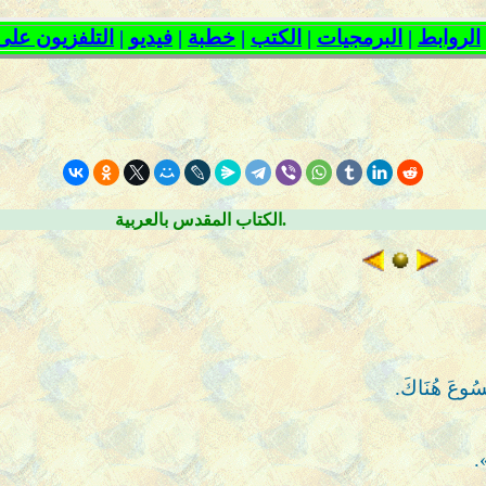
الكتاب المقدس بالعربية.
َسُوعَ هُنَاكَ.
».