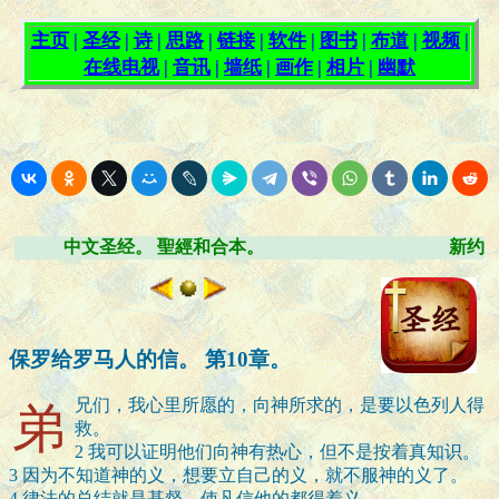
中文圣经。 聖經和合本。
新约
保罗给罗马人的信。 第10章。
弟
兄们，我心里所愿的，向神所求的，是要以色列人得
救。
2
我可以证明他们向神有热心，但不是按着真知识。
3
因为不知道神的义，想要立自己的义，就不服神的义了。
4
律法的总结就是基督，使凡信他的都得着义。