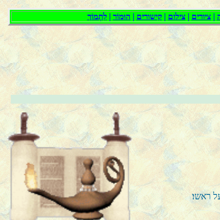
ל ראשו׃