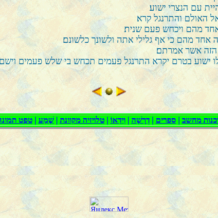
ת עם הנצרי ישוע׃
ל האולם והתרנגל קרא׃
חד מהם ויכחש פעם שנית׃
אחד מהם כי אף גלילי אתה ולשונך כלשונם׃
הזה אשר אמרתם׃
 ישוע בטרם יקרא התרנגל פעמים תכחש בי שלש פעמים וישם אל