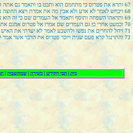
67
ותרא את פטרוס כי מתחמם הוא ותבט בו ותאמר גם אתה היי
68
ויכחש לאמר לא אדע ולא אבין מה את אמרת ויצא החוצה א
69
ותראהו השפחה ותוסף ותאמר אל העמדים שם כי זה הוא א
70
וכמעט אחרי כן גם העמדים שם אמרו אל פטרוס אמנם אתה 
71
ויחל להחרים את נפשו ולהשבע לאמר לא יעדתי את האיש 
72
והתרנגל קרא פעם שנית ויזכר פטרוס את הדבר אשר אמר לו