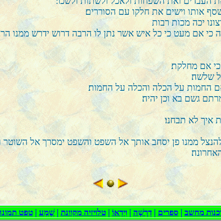
ת העבדים ואת השפחות ולאכל ולשתות ולשכר׃
שסף אותו וישים את חלקו עם הסוררים׃
ונו יכה מכות רבות
 כי אם מעט כי כל איש אשר נתן לו הרבה דרוש ידרש ממנו הרב
י אם מחלקת׃
 שלשה׃
ם החמות על הכלה והכלה על החמות׃
תם גשם בא וכן יהיה׃
איך לא תבחנו׃
נצל ממנו פן יסחב אותך אל השפט והשפט ימסרך אל השוטר וה
חרונה׃