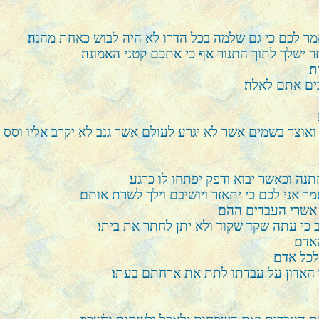
 אמר לכם כי גם שלמה בכל הדרו לא היה לבוש כאחת מהנה׃
 ישלך לתוך התנור אף כי אתכם קטני האמונה׃
׃
כים אתם לאלה׃
אוצר בשמים אשר לא יגרע לעולם אשר גנב לא יקרב אליו וסס ל
ה וכאשר יבוא ודפק יפתחו לו כרגע׃
אני לכם כי יתאזר ויושיבם וילך לשרת אותם׃
אשרי העבדים ההם׃
 כי עתה שקד שקוד ולא יתן לחתר את ביתו׃
אדם׃
כל אדם׃
ו האדון על עבדתו לתת את ארחתם בעתו׃