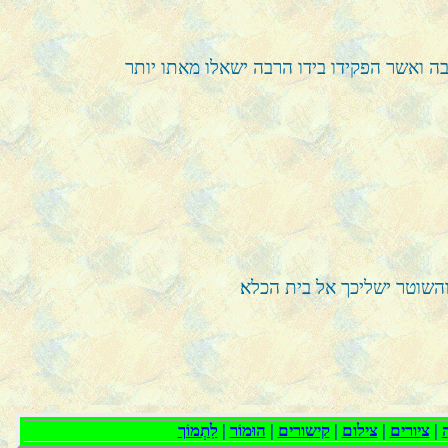
ה ואשר הפקידו בידו הרבה ישאלו מאתו יותר
שוטר ישליכך אל בית הכלא׃