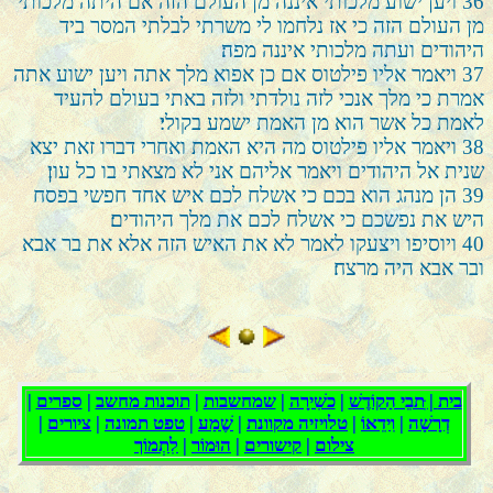
36
ויען ישוע מלכותי איננה מן העולם הזה אם היתה מלכותי
מן העולם הזה כי אז נלחמו לי משרתי לבלתי המסר ביד
היהודים ועתה מלכותי איננה מפה׃
37
ויאמר אליו פילטוס אם כן אפוא מלך אתה ויען ישוע אתה
אמרת כי מלך אנכי לזה נולדתי ולזה באתי בעולם להעיד
לאמת כל אשר הוא מן האמת ישמע בקולי׃
38
ויאמר אליו פילטוס מה היא האמת ואחרי דברו זאת יצא
שנית אל היהודים ויאמר אליהם אני לא מצאתי בו כל עון׃
39
הן מנהג הוא בכם כי אשלח לכם איש אחד חפשי בפסח
היש את נפשכם כי אשלח לכם את מלך היהודים׃
40
ויוסיפו ויצעקו לאמר לא את האיש הזה אלא את בר אבא
ובר אבא היה מרצח׃