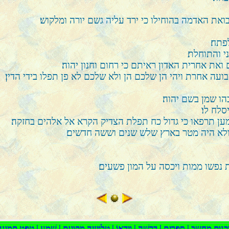
ואת האדמה בהוחילו כי ירד עליה גשם יורה ומלקוש׃
פתח׃
 והתוחלת׃
ת אחרית האדון ראיתם כי רחום וחנון יהוה׃
ה אחרת ויהי הן שלכם הן ולא שלכם לא פן תפלו בידי הדין׃
הו שמן בשם יהוה׃
לח לו׃
מען תרפאו כי גדול כח תפלת הצדיק הקרא אל אלהים בחזקה׃
ולא היה מטר בארץ שלש שנים וששה חדשים׃
 נפשו ממות ויכסה על המון פשעים׃