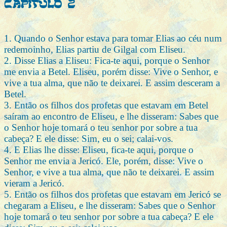
Capitulo 2
1. Quando o Senhor estava para tomar Elias ao céu num
redemoinho, Elias partiu de Gilgal com Eliseu.
2. Disse Elias a Eliseu: Fica-te aqui, porque o Senhor
me envia a Betel. Eliseu, porém disse: Vive o Senhor, e
vive a tua alma, que não te deixarei. E assim desceram a
Betel.
3. Então os filhos dos profetas que estavam em Betel
saíram ao encontro de Eliseu, e lhe disseram: Sabes que
o Senhor hoje tomará o teu senhor por sobre a tua
cabeça? E ele disse: Sim, eu o sei; calai-vos.
4. E Elias lhe disse: Eliseu, fica-te aqui, porque o
Senhor me envia a Jericó. Ele, porém, disse: Vive o
Senhor, e vive a tua alma, que não te deixarei. E assim
vieram a Jericó.
5. Então os filhos dos profetas que estavam em Jericó se
chegaram a Eliseu, e lhe disseram: Sabes que o Senhor
hoje tomará o teu senhor por sobre a tua cabeça? E ele