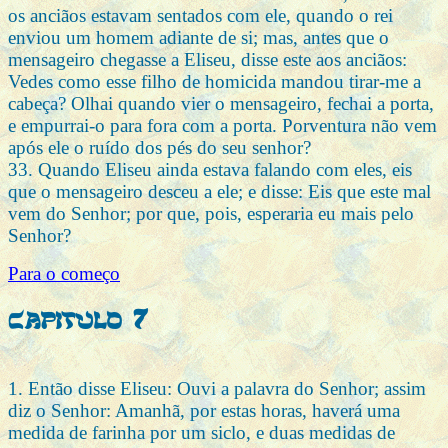
os anciãos estavam sentados com ele, quando o rei
enviou um homem adiante de si; mas, antes que o
mensageiro chegasse a Eliseu, disse este aos anciãos:
Vedes como esse filho de homicida mandou tirar-me a
cabeça? Olhai quando vier o mensageiro, fechai a porta,
e empurrai-o para fora com a porta. Porventura não vem
após ele o ruído dos pés do seu senhor?
33. Quando Eliseu ainda estava falando com eles, eis
que o mensageiro desceu a ele; e disse: Eis que este mal
vem do Senhor; por que, pois, esperaria eu mais pelo
Senhor?
Para o começo
Capitulo 7
1. Então disse Eliseu: Ouvi a palavra do Senhor; assim
diz o Senhor: Amanhã, por estas horas, haverá uma
medida de farinha por um siclo, e duas medidas de