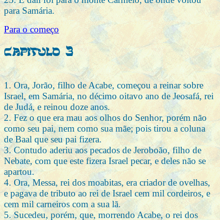
para Samária.
Para o começo
Capitulo 3
1. Ora, Jorão, filho de Acabe, começou a reinar sobre
Israel, em Samária, no décimo oitavo ano de Jeosafá, rei
de Judá, e reinou doze anos.
2. Fez o que era mau aos olhos do Senhor, porém não
como seu pai, nem como sua mãe; pois tirou a coluna
de Baal que seu pai fizera.
3. Contudo aderiu aos pecados de Jeroboão, filho de
Nebate, com que este fizera Israel pecar, e deles não se
apartou.
4. Ora, Messa, rei dos moabitas, era criador de ovelhas,
e pagava de tributo ao rei de Israel cem mil cordeiros, e
cem mil carneiros com a sua lã.
5. Sucedeu, porém, que, morrendo Acabe, o rei dos