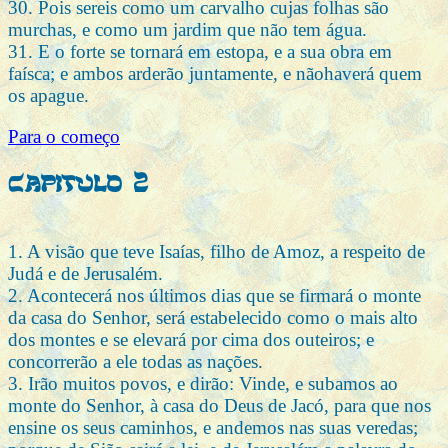
30. Pois sereis como um carvalho cujas folhas são
murchas, e como um jardim que não tem água.
31. E o forte se tornará em estopa, e a sua obra em
faísca; e ambos arderão juntamente, e nãohaverá quem
os apague.
Para o começo
Capitulo 2
1. A visão que teve Isaías, filho de Amoz, a respeito de
Judá e de Jerusalém.
2. Acontecerá nos últimos dias que se firmará o monte
da casa do Senhor, será estabelecido como o mais alto
dos montes e se elevará por cima dos outeiros; e
concorrerão a ele todas as nações.
3. Irão muitos povos, e dirão: Vinde, e subamos ao
monte do Senhor, à casa do Deus de Jacó, para que nos
ensine os seus caminhos, e andemos nas suas veredas;