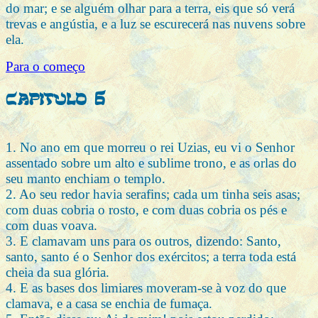
do mar; e se alguém olhar para a terra, eis que só verá
trevas e angústia, e a luz se escurecerá nas nuvens sobre
ela.
Para o começo
Capitulo 6
1. No ano em que morreu o rei Uzias, eu vi o Senhor
assentado sobre um alto e sublime trono, e as orlas do
seu manto enchiam o templo.
2. Ao seu redor havia serafins; cada um tinha seis asas;
com duas cobria o rosto, e com duas cobria os pés e
com duas voava.
3. E clamavam uns para os outros, dizendo: Santo,
santo, santo é o Senhor dos exércitos; a terra toda está
cheia da sua glória.
4. E as bases dos limiares moveram-se à voz do que
clamava, e a casa se enchia de fumaça.