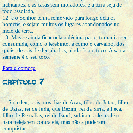
habitantes, e as casas sem moradores, e a terra seja de
todo assolada,
12. e o Senhor tenha removido para longe dela os
homens, e sejam muitos os lugares abandonados no
meio da terra.
13. Mas se ainda ficar nela a décima parte, tornará a ser
consumida, como o terebinto, e como o carvalho, dos
quais, depois de derrubados, ainda fica o toco. A santa
semente é o seu toco.
Para o começo
Capitulo 7
1. Sucedeu, pois, nos dias de Acaz, filho de Jotão, filho
de Uzias, rei de Judá, que Rezim, rei da Síria, e Peca,
filho de Remalias, rei de Israel, subiram a Jerusalém,
para pelejarem contra ela, mas não a puderam
conquistar.