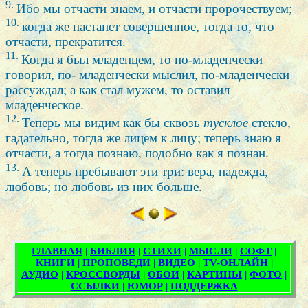
9.
Ибо мы отчасти знаем, и отчасти пророчествуем;
10.
когда же настанет совершенное, тогда то, что
отчасти, прекратится.
11.
Когда я был младенцем, то по-младенчески
говорил, по- младенчески мыслил, по-младенчески
рассуждал; а как стал мужем, то оставил
младенческое.
12.
Теперь мы видим как бы сквозь
тусклое
стекло,
гадательно, тогда же лицем к лицу; теперь знаю я
отчасти, а тогда познаю, подобно как я познан.
13.
А теперь пребывают эти три: вера, надежда,
любовь; но любовь из них больше.