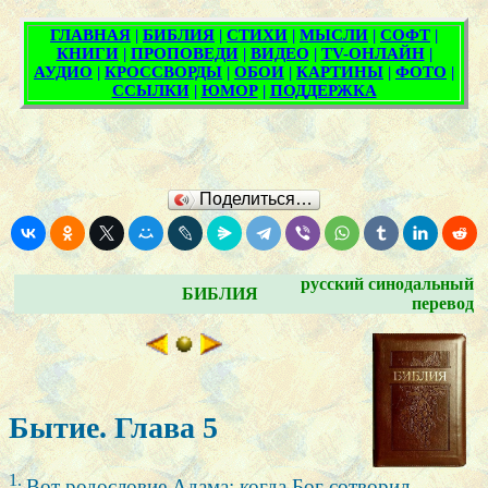
Поделиться…
русский синодальный
БИБЛИЯ
перевод
Бытие. Глава 5
1.
Вот родословие Адама: когда Бог сотворил