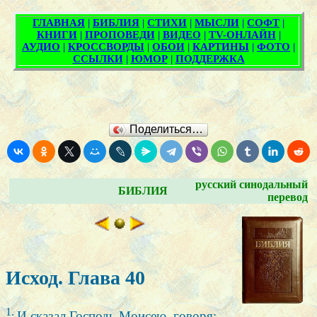
Поделиться…
русский синодальный
БИБЛИЯ
перевод
Исход. Глава 40
1.
И сказал Господь Моисею, говоря: