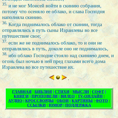
35.
и не мог Моисей войти в скинию собрания,
потому что осеняло ее облако, и слава Господня
наполняла скинию.
36.
Когда поднималось облако от скинии, тогда
отправлялись в путь сыны Израилевы во все
путешествие свое;
37.
если же не поднималось облако, то и они не
отправлялись в путь, доколе оно не поднималось,
38.
ибо облако Господне стояло над скиниею днем, и
огонь был ночью в ней пред глазами всего дома
Израилева во все путешествие их.
.