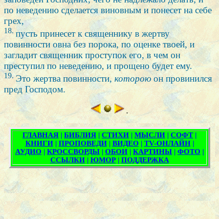
по неведению сделается виновным и понесет на себе
грех,
18.
пусть принесет к священнику в жертву
повинности овна без порока, по оценке твоей, и
загладит священник проступок его, в чем он
преступил по неведению, и прощено будет ему.
19.
Это жертва повинности,
которою
он провинился
пред Господом.
.