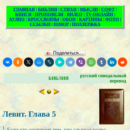
Поделиться…
русский синодальный
БИБЛИЯ
перевод
Левит. Глава 5
1.
Если кто согрешит тем, что слышал голос