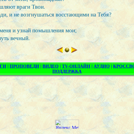
ышляют враги Твои.
оди, и не возгнушаться восстающими на Тебя?
 меня и узнай помышления мои;
 путь вечный.