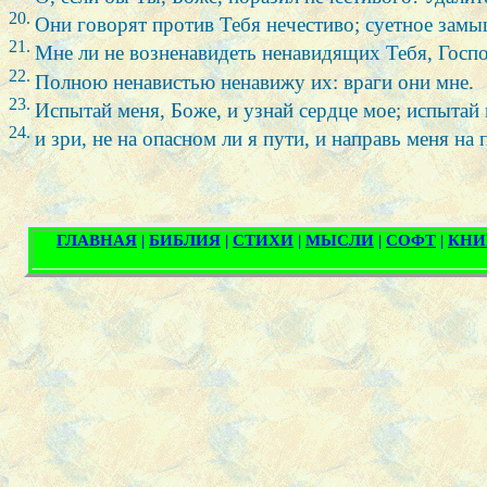
20.
Они говорят против Тебя нечестиво; суетное зам
21.
Мне ли не возненавидеть ненавидящих Тебя, Госп
22.
Полною ненавистью ненавижу их: враги они мне.
23.
Испытай меня, Боже, и узнай сердце мое; испытай
24.
и зри, не на опасном ли я пути, и направь меня на