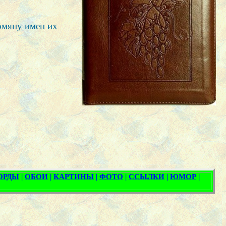
омяну имен их