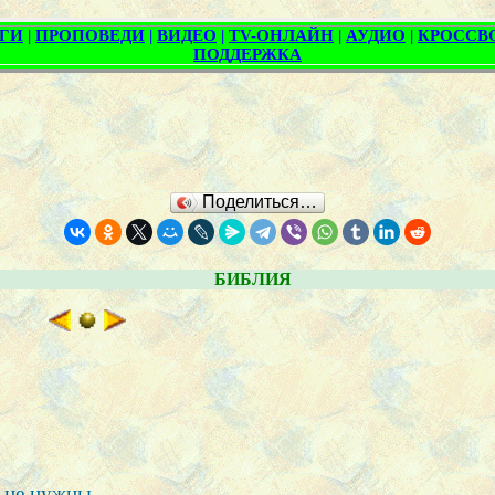
Поделиться…
БИБЛИЯ
е не нужны.