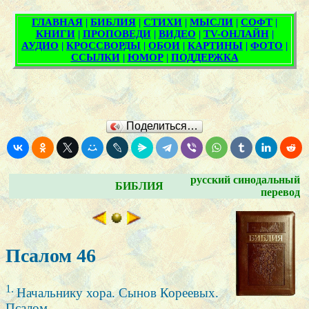
Поделиться…
русский синодальный
БИБЛИЯ
перевод
Псалом 46
1.
Начальнику хора. Сынов Кореевых.
Псалом.