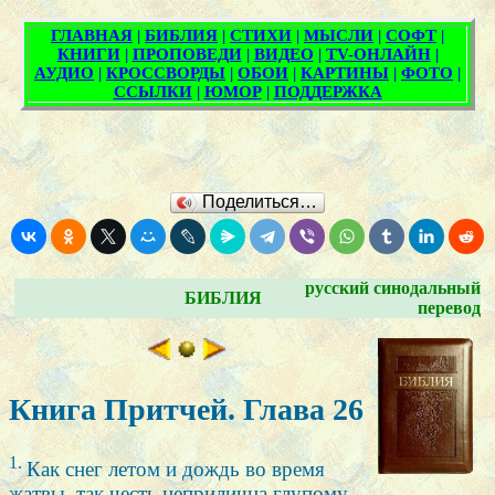
Поделиться…
русский синодальный
БИБЛИЯ
перевод
Книга Притчей. Глава 26
1.
Как снег летом и дождь во время
жатвы, так честь неприлична глупому.