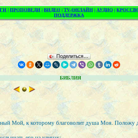
Поделиться…
БИБЛИЯ
анный Мой, к которому благоволит душа Моя. Положу 
 услышать его на улицах;