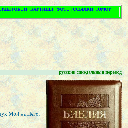
русский синодальный перевод
дух Мой на Него,