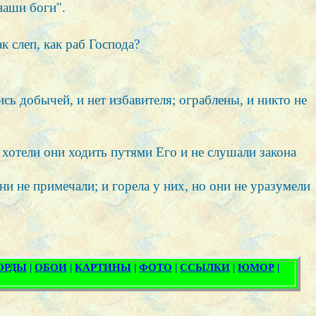
наши боги".
к слеп, как раб Господа?
сь добычей, и нет избавителя; ограблены, и никто не
 хотели они ходить путями Его и не слушали закона
ни не примечали; и горела у них, но они не уразумели