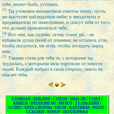
себе, может быть, устоишь.
13.
Ты утомлена множеством советов твоих; пусть
же выступят наблюдатели небес и звездочеты и
предвещатели по новолуниям, и спасут тебя от того,
что должно приключиться тебе.
14.
Вот они, как солома: огонь сожег их, - не
избавили души своей от пламени; не осталось угля,
чтобы погреться, ни огня, чтобы посидеть перед
ним.
15.
Такими стали для тебя те, с которыми ты
трудилась, с которыми вела торговлю от юности
твоей. Каждый побрел в свою сторону; никто не
спасает тебя.