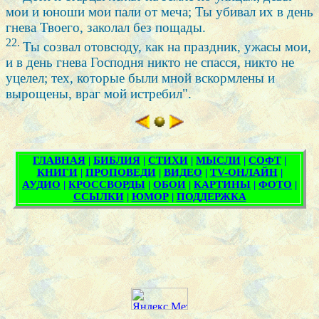
мои и юноши мои пали от меча; Ты убивал их в день
гнева Твоего, заколал без пощады.
22.
Ты созвал отовсюду, как на праздник, ужасы мои,
и в день гнева Господня никто не спасся, никто не
уцелел; тех, которые были мной вскормлены и
вырощены, враг мой истребил".