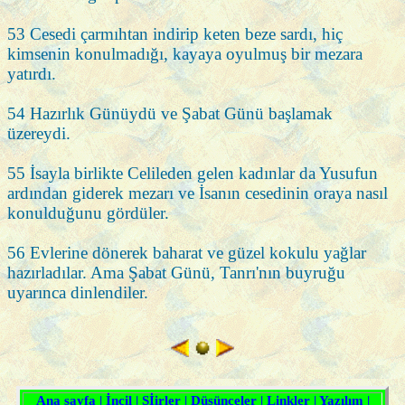
53 Cesedi çarmıhtan indirip keten beze sardı, hiç
kimsenin konulmadığı, kayaya oyulmuş bir mezara
yatırdı.
54 Hazırlık Günüydü ve Şabat Günü başlamak
üzereydi.
55 İsayla birlikte Celileden gelen kadınlar da Yusufun
ardından giderek mezarı ve İsanın cesedinin oraya nasıl
konulduğunu gördüler.
56 Evlerine dönerek baharat ve güzel kokulu yağlar
hazırladılar. Ama Şabat Günü, Tanrı'nın buyruğu
uyarınca dinlendiler.