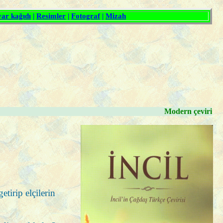
Modern çeviri
tirip elçilerin