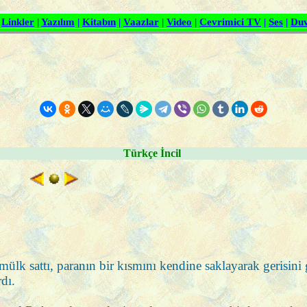
Türkçe İncil
lk sattı, paranın bir kısmını kendine saklayarak gerisini ge
dı.