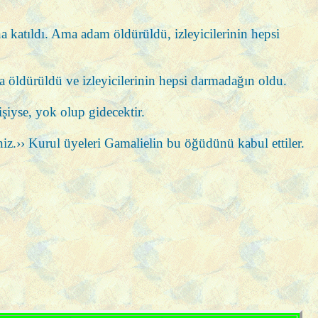
a katıldı. Ama adam öldürüldü, izleyicilerinin hepsi
a öldürüldü ve izleyicilerinin hepsi darmadağın oldu.
şiyse, yok olup gidecektir.
niz.›› Kurul üyeleri Gamalielin bu öğüdünü kabul ettiler.