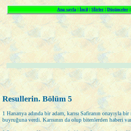
Resullerin. Bölüm 5
1 Hananya adında bir adam, karısı Safiranın onayıyla bir mü
buyruğuna verdi. Karısının da olup bitenlerden haberi var