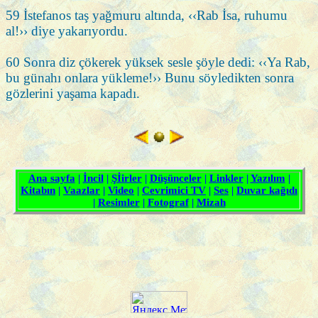
59 İstefanos taş yağmuru altında, ‹‹Rab İsa, ruhumu
al!›› diye yakarıyordu.
60 Sonra diz çökerek yüksek sesle şöyle dedi: ‹‹Ya Rab,
bu günahı onlara yükleme!›› Bunu söyledikten sonra
gözlerini yaşama kapadı.