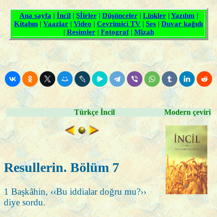
Türkçe İncil
Modern çeviri
Resullerin. Bölüm 7
1 Başkâhin, ‹‹Bu iddialar doğru mu?››
diye sordu.