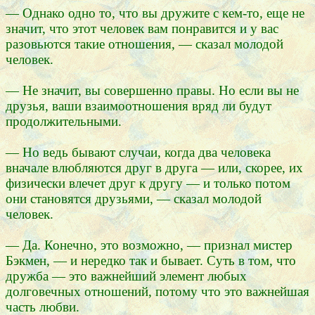
— Однако одно то, что вы дружите с кем-то, еще не
значит, что этот человек вам понравится и у вас
разовьются такие отношения, — сказал молодой
человек.
— Не значит, вы совершенно правы. Но если вы не
друзья, ваши взаимоотношения вряд ли будут
продолжительными.
— Но ведь бывают случаи, когда два человека
вначале влюбляются друг в друга — или, скорее, их
физически влечет друг к другу — и только потом
они становятся друзьями, — сказал молодой
человек.
— Да. Конечно, это возможно, — признал мистер
Бэкмен, — и нередко так и бывает. Суть в том, что
дружба — это важнейший элемент любых
долговечных отношений, потому что это важнейшая
часть любви.