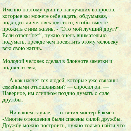
Именно поэтому один из наилучших вопросов,
которые вы можете себе задать, обдумывая,
подходит ли человек для того, чтобы вместе
прожить с ним жизнь, - “Это мой лучший друг?”.
Если ответ “нет”, нужно очень внимательно
подумать, прежде чем посвятить этому человеку
всю свою жизнь.
Молодой человек сделал в блокноте заметки и
поднял взгляд.
— А как насчет тех людей, которые уже связаны
семейными отношениями? — спросил он. —
Наверное, им слишком поздно думать о силе
дружбы.
— Ни в коем случае, — ответил мистер Бэкмен.
-Многие отношения были спасены силой дружбы.
Дружбу можно построить, нужно только найти что-