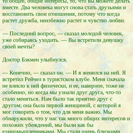
то общее, общие интересы, то, что вы можете делать
вместе. Два человека могут снова стать друзьями и
восстановить свои отношения, потому что когда
растет дружба, неизбежно растет и чувство любви.
— Последний вопрос, — сказал молодой человек,
уже собираясь уходить. — Вы встретили девушку
своей мечты?
Доктор Бэкмен улыбнулся.
— Конечно, — сказал он. — И я женился на ней. Я
встретил Рейчел в туристском клубе. Меня сначала
не влекло к ней физически, и ее, наверное, тоже не
особенно, но когда мы узнали друг друга, что-то
стало меняться. Нам было так приятно друг с
другом; она была первой женщиной, с которой я
мог говорить о том, что для меня важно. Мы
обнаружили, что у нас так много общих интересов и
похожих убеждений, мы были как бы
единомышленниками. Мы стали очень близкими