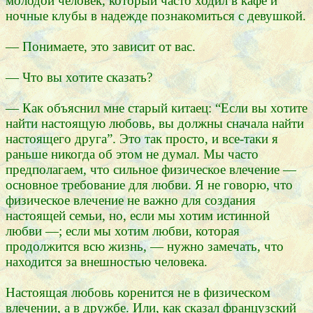
молодой человек, который часто ходил в кафе и
ночные клубы в надежде познакомиться с девушкой.
— Понимаете, это зависит от вас.
— Что вы хотите сказать?
— Как объяснил мне старый китаец: “Если вы хотите
найти настоящую любовь, вы должны сначала найти
настоящего друга”. Это так просто, и все-таки я
раньше никогда об этом не думал. Мы часто
предполагаем, что сильное физическое влечение —
основное требование для любви. Я не говорю, что
физическое влечение не важно для создания
настоящей семьи, но, если мы хотим истинной
любви —; если мы хотим любви, которая
продолжится всю жизнь, — нужно замечать, что
находится за внешностью человека.
Настоящая любовь коренится не в физическом
влечении, а в дружбе. Или, как сказал французский