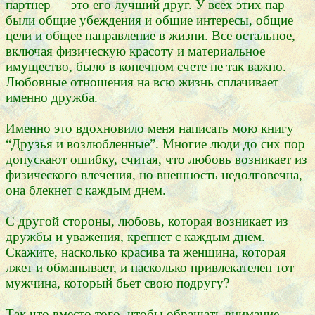
партнер — это его лучший друг. У всех этих пар
были общие убеждения и общие интересы, общие
цели и общее направление в жизни. Все остальное,
включая физическую красоту и материальное
имущество, было в конечном счете не так важно.
Любовные отношения на всю жизнь сплачивает
именно дружба.
Именно это вдохновило меня написать мою книгу
“Друзья и возлюбленные”. Многие люди до сих пор
допускают ошибку, считая, что любовь возникает из
физического влечения, но внешность недолговечна,
она блекнет с каждым днем.
С другой стороны, любовь, которая возникает из
дружбы и уважения, крепнет с каждым днем.
Скажите, насколько красива та женщина, которая
лжет и обманывает, и насколько привлекателен тот
мужчина, который бьет свою подругу?
Так что вместо того, чтобы обращать внимание