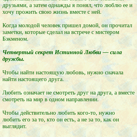
друзьями, а затем однажды я понял, что люблю ее и
хочу прожить свою жизнь вместе с ней.
Когда молодой человек пришел домой, он прочитал
заметки, которые сделал на встрече с мистером
Бэкменом.
Четвертый секрет Истинной Любви — сила
дружбы.
Чтобы найти настоящую любовь, нужно сначала
найти настоящего друга.
Любить означает не смотреть друг на друга, а вместе
смотреть на мир в одном направлении.
Чтобы действительно любить кого-то, нужно
любить его за то, кто он есть, а не за то, как он
выглядит.