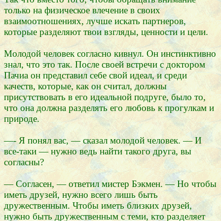
только на физическое влечение в своих
взаимоотношениях, лучше искать партнеров,
которые разделяют твои взгляды, ценности и цели.
Молодой человек согласно кивнул. Он инстинктивно
знал, что это так. После своей встречи с доктором
Пачиа он представил себе свой идеал, и среди
качеств, которые, как он считал, должны
присутствовать в его идеальной подруге, было то,
что она должна разделять его любовь к прогулкам и
природе.
—- Я понял вас, — сказал молодой человек. — И
все-таки — нужно ведь найти такого друга, вы
согласны?
— Согласен, — ответил мистер Бэкмен. — Но чтобы
иметь друзей, нужно всего лишь быть
дружественным. Чтобы иметь близких друзей,
нужно быть дружественным с теми, кто разделяет