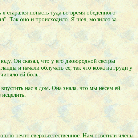
 я старался попасть туда во время обеденного
л". Так оно и происходило. Я шел, молился за
оду. Он сказал, что у его двоюродной сестры
анды и начали облучать ее, так что кожа на груди у
чиняло ей боль.
впустить нас в дом. Она знала, что мы несем ей
 исцелить.
зошло нечто сверхъестественное. Нам ответили члены