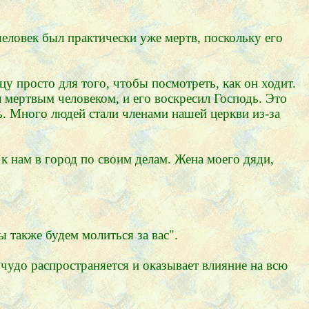
еловек был практически уже мертв, поскольку его
у просто для того, чтобы посмотреть, как он ходит.
л мертвым человеком, и его воскресил Господь. Это
ь. Много людей стали членами нашей церкви из-за
к нам в город по своим делам. Жена моего дяди,
ы также будем молиться за вас".
 чудо распространяется и оказывает влияние на всю