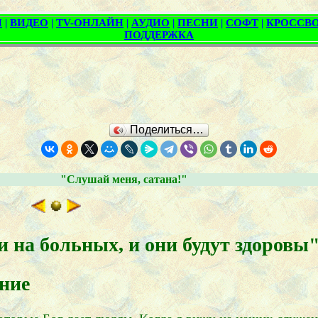
Поделиться…
"Слушай меня, сатана!"
а больных, и они будут здоровы
ние