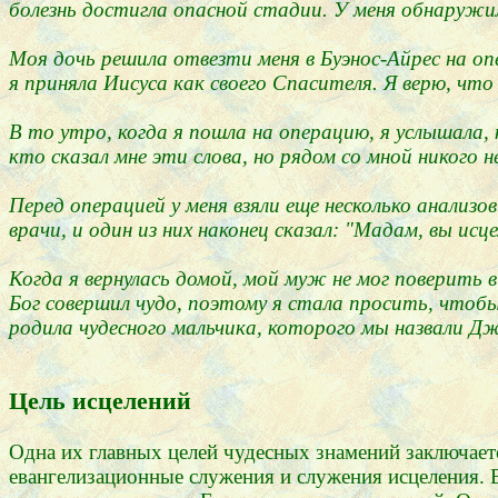
болезнь достигла опасной стадии. У меня обнаружи
Моя дочь решила отвезти меня в Буэнос-Айрес на оп
я приняла Иисуса как своего Спасителя. Я верю, что
В то утро, когда я пошла на операцию, я услышала, 
кто сказал мне эти слова, но рядом со мной никого 
Перед операцией у меня взяли еще несколько анализ
врачи, и один из них наконец сказал: "Мадам, вы исце
Когда я вернулась домой, мой муж не мог поверить 
Бог совершил чудо, поэтому я стала просить, чтобы 
родила чудесного мальчика, которого мы назвали Дж
Цель исцелений
Одна их главных целей чудесных знамений заключаетс
евангелизационные служения и служения исцеления. В