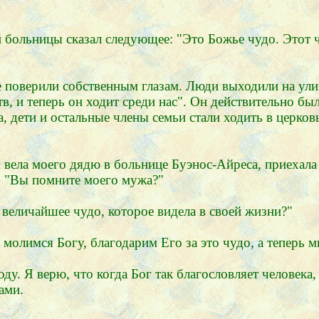
 больницы сказал следующее: "Это Божье чудо. Этот ч
 поверили собственным глазам. Люди выходили на улиц
в, и теперь он ходит среди нас". Он действительно бы
, дети и остальные члены семьи стали ходить в церков
 вела моего дядю в больнице Буэнос-Айреса, приехала 
е: "Вы помните моего мужа?"
ь величайшее чудо, которое видела в своей жизни?"
 молимся Богу, благодарим Его за это чудо, а теперь м
ду. Я верю, что когда Бог так благословляет человека,
ами.