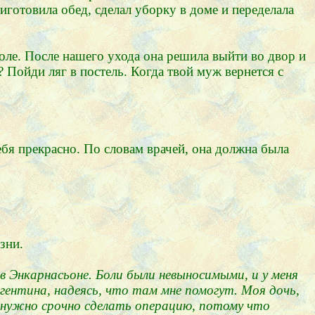
иготовила обед, сделал уборку в доме и переделала
коле. После нашего ухода она решила выйти во двор и
? Пойди ляг в постель. Когда твой муж вернется с
ебя прекрасно. По словам врачей, она должна была
зни.
 в Энкарнасьоне. Боли были невыносимыми, и у меня
гентина, надеясь, что там мне помогут. Моя дочь,
не нужно срочно сделать операцию, потому что