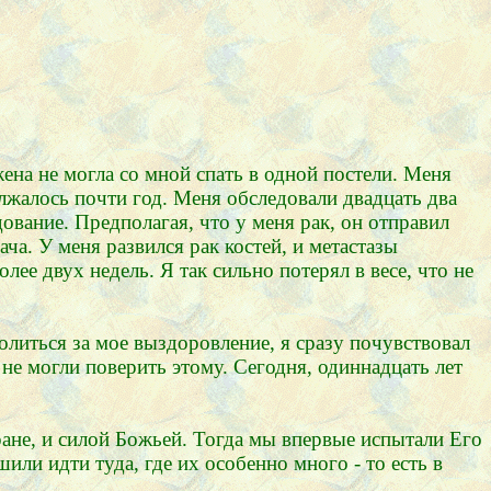
жена не могла со мной спать в одной постели. Меня
лжалось почти год. Меня обследовали двадцать два
ование. Предполагая, что у меня рак, он отправил
а. У меня развился рак костей, и метастазы
лее двух недель. Я так сильно потерял в весе, что не
литься за мое выздоровление, я сразу почувствовал
не могли поверить этому. Сегодня, одиннадцать лет
ане, и силой Божьей. Тогда мы впервые испытали Его
ли идти туда, где их особенно много - то есть в