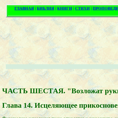
ЧАСТЬ ШЕСТАЯ. "Возложат руки н
Глава 14. Исцеляющее прикоснове