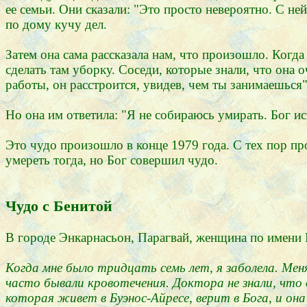
ее семьи. Они сказали: "Это просто невероятно. С не
по дому кучу дел.
Затем она сама рассказала нам, что произошло. Когда
сделать там уборку. Соседи, которые знали, что она о
работы, он расстроится, увидев, чем ты занимаешься"
Но она им ответила: "Я не собираюсь умирать. Бог и
Это чудо произошло в конце 1979 года. С тех пор пр
умереть тогда, но Бог совершил чудо.
Чудо с Бенитой
В городе Энкарнасьон, Парагвай, женщина по имени Бе
Когда мне было тридцать семь лет, я заболела. Меня
часто бывали кровотечения. Доктора не знали, что 
которая живет в Буэнос-Айресе, верит в Бога, и он