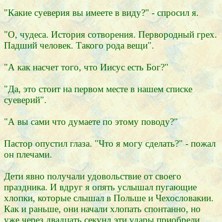
"Какие суеверия вы имеете в виду?" - спросил я.
"О, чудеса. История сотворения. Первородный грех.
Падший человек. Такого рода вещи".
"А как насчет того, что Иисус есть Бог?"
"Да, это стоит на первом месте в нашем списке
суеверий".
"А вы сами что думаете по этому поводу?"
Пастор опустил глаза. "Что я могу сделать?" - пожал
он плечами.
Дети явно получали удовольствие от своего
праздника. И вдруг я опять услышал пугающие
хлопки, которые слышал в Польше и Чехословакии.
Как и раньше, они начали хлопать спонтанно, но
уже через двадцать секунд эти удары приобрели