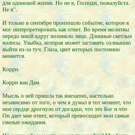
для одинокой жизни. Но не я, Господи, пожалуйста.
Не я".
И только в сентябре произошло событие, которое я
мог интерпретировать как ответ. Во время молитвы
передо мной вдруг возникло лицо. Длинные светлые
волосы. Улыбка, которая может заставить солнышко
выйти из-за туч. Глаза, цвет которых постоянно
меняется.
Корри.
Корри ван Дам.
Мысль о ней пришла так внезапно, настолько
независимо от того, о чем я думал в тот момент, что
мое сердце дрогнуло от догадки, что это Бог и что
Он дает мне ответ, который превосходит мои самые
смелые ожидания.