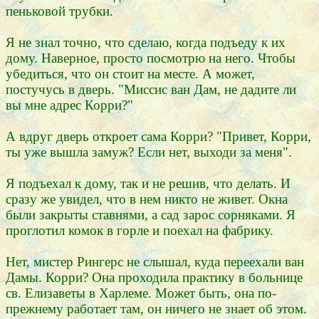
пеньковой трубки.
Я не знал точно, что сделаю, когда подъеду к их
дому. Наверное, просто посмотрю на него. Чтобы
убедиться, что он стоит на месте. А может,
постучусь в дверь. "Миссис ван Дам, не дадите ли
вы мне адрес Корри?"
А вдруг дверь откроет сама Корри? "Привет, Корри,
ты уже вышла замуж? Если нет, выходи за меня".
Я подъехал к дому, так и не решив, что делать. И
сразу же увидел, что в нем никто не живет. Окна
были закрыты ставнями, а сад зарос сорняками. Я
проглотил комок в горле и поехал на фабрику.
Нет, мистер Рингерс не слышал, куда переехали ван
Дамы. Корри? Она проходила практику в больнице
св. Елизаветы в Харлеме. Может быть, она по-
прежнему работает там, он ничего не знает об этом.