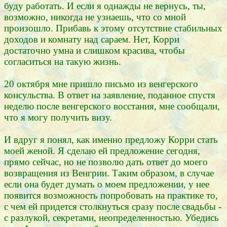
буду работать. И если я однажды не вернусь, ты,
возможно, никогда не узнаешь, что со мной
произошло. Прибавь к этому отсутствие стабильных
доходов и комнату над сараем. Нет, Корри
достаточно умна и слишком красива, чтобы
согласиться на такую жизнь.
20 октября мне пришло письмо из венгерского
консульства. В ответ на заявление, поданное спустя
неделю после венгерского восстания, мне сообщали,
что я могу получить визу.
И вдруг я понял, как именно предложу Корри стать
моей женой. Я сделаю ей предложение сегодня,
прямо сейчас, но не позволю дать ответ до моего
возвращения из Венгрии. Таким образом, в случае
если она будет думать о моем предложении, у нее
появится возможность попробовать на практике то,
с чем ей придется столкнуться сразу после свадьбы -
с разлукой, секретами, неопределенностью. Убедись