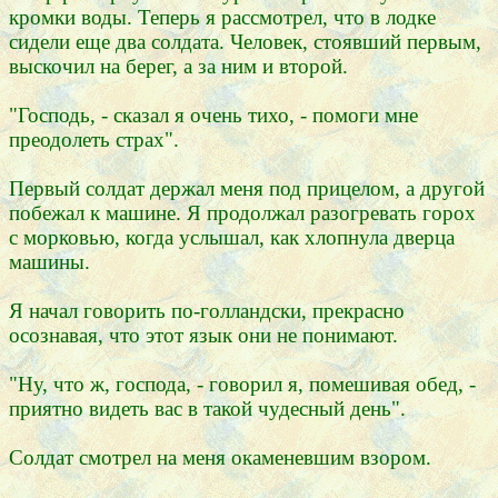
кромки воды. Теперь я рассмотрел, что в лодке
сидели еще два солдата. Человек, стоявший первым,
выскочил на берег, а за ним и второй.
"Господь, - сказал я очень тихо, - помоги мне
преодолеть страх".
Первый солдат держал меня под прицелом, а другой
побежал к машине. Я продолжал разогревать горох
с морковью, когда услышал, как хлопнула дверца
машины.
Я начал говорить по-голландски, прекрасно
осознавая, что этот язык они не понимают.
"Ну, что ж, господа, - говорил я, помешивая обед, -
приятно видеть вас в такой чудесный день".
Солдат смотрел на меня окаменевшим взором.