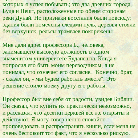
которых я успел побывать; это два древних города,
Буда и Пешт, расположенные по обеим сторонам
реки Дунай. Но признаки восстания были повсюду:
здания были помечены следами пуль, деревья стояли
без верхушек, рельсы трамваев покорежены.
Мне дали адрес профессора Б., человека,
занимавшего высокую должность в одном
знаменитом университете Будапешта. Когда я
попросил его быть моим переводчиком, я не
понимал, что означает его согласие. "Конечно, брат,
- сказал он, - мы будем работать вместе". Это
решение стоило моему другу его работы.
Профессор был вне себя от радости, увидев Библии.
Он сказал, что купить их практически невозможно,
и рассказал, что десятки церквей все же открыты и
действуют. Я могу совершенно спокойно
проповедовать и распространять книги, если меня не
очень беспокоит тот факт, что я несколько рискую.