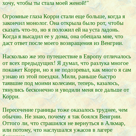
хочу, чтобы ты стала моей женой!"
Огромные глаза Корри стали еще больше, когда я
закончил монолог. Она открыла было рот, чтобы
сказать что-то, но я положил ей на уста ладонь.
Когда я высадил ее у дома, она обещала мне, что
даст ответ после моего возвращения из Венгрии.
Насколько же это путешествие в Европу отличалось
от всех предыдущих! Я думал, что разлука многое
покажет Корри, но я не подозревал, как много я сам
узнаю из этой поездки. Мили, раньше быстро
таявшие под моими колесами, теперь, казалось,
тянулись бесконечно и уводили меня все дальше от
Корри.
Пересечение границы тоже оказалось труднее, чем
обычно. Не знаю, почему я так боялся Венгрии.
Оттого ли, что страшился не вернуться в Алкмар,
или потому, что наслушался ужасов в лагере