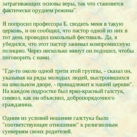
затрагивающих основы веры, так что становятся
фактически орудием режима".
Я попросил профессора Б. сводить меня в такую
церковь, и он сообщил, что пастор одной из них в
тот день проводил школьный фестиваль. Да, я
убедился, что этот пастор занимал компромиссную
позицию. Через несколько минут он подошел, чтобы
поговорить с нами.
"Где-то около одной трети этой группы, - сказал он,
указывая на ряды молодых людей, выстроившихся
на школьном дворе, - принадлежит к нашей церкви".
На каждом подростке был ярко-красный галстук,
символ, как он объяснил, добропорядочного
гражданина.
Одним из условий ношения галстука было
"соответствующее отношение" к религиозным
суевериям своих родителей.