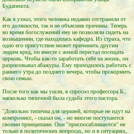
Будапешта.
Как я узнал, этого человека недавно отстранили от
его должности, так и не объяснив причины. Теперь
во время богослужений ему не позволяли сидеть на
возвышении, где находилась кафедра. Из страха, что
одно его присутствие может причинить другим
людям вред, он вместе с женой перестал посещать
церковь. Чтобы как-то заработать себе на жизнь, он
разрисовывал абажуры. Ему приходилось работать с
раннего утра до позднего вечера, чтобы прокормить
свою семью.
После того как мы ушли, я спросил профессора Б.,
насколько типичной была судьба этого пастора.
"Довольно типична для церквей, которые не идут на
компромисс, - сказал он, - но многие поступаются
своими принципами. Они "приспосабливаются" не
только в политических вопросах, но и в ситуациях,