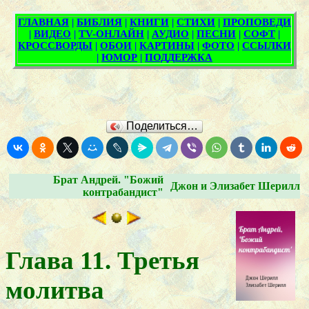
Поделиться…
Брат Андрей. "Божий
Джон и Элизабет Шерилл
контрабандист"
Глава 11. Третья
молитва