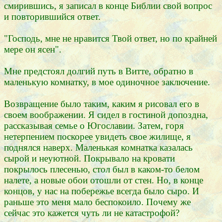
смирившись, я записал в конце Библии свой вопрос
и повторившийся ответ.
"Господь, мне не нравится Твой ответ, но по крайней
мере он ясен".
Мне предстоял долгий путь в Витте, обратно в
маленькую комнатку, в мое одиночное заключение.
Возвращение было таким, каким я рисовал его в
своем воображении. Я сидел в гостиной допоздна,
рассказывая семье о Югославии. Затем, горя
нетерпением поскорее увидеть свое жилище, я
поднялся наверх. Маленькая комнатка казалась
сырой и неуютной. Покрывало на кровати
покрылось плесенью, стол был в каком-то белом
налете, а новые обои отошли от стен. Но, в конце
концов, у нас на побережье всегда было сыро. И
раньше это меня мало беспокоило. Почему же
сейчас это кажется чуть ли не катастрофой?