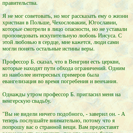
правительства.
Я не мог советовать, но мог рассказать ему о жизни
христиан в Польше, Чехословакии, Югославии,
которые смотрели в лицо опасности, но не уставали
проповедовать искупительную любовь Иисуса. С
этой любовью в сердце, мне кажется, люди сами
могли понять остальные истины веры.
Профессор Б. сказал, что в Венгрии есть церкви,
которые находят пути обхода ограничений. Одним
из наиболее интересных примеров была
евангелизация во время погребения и венчания.
Однажды утром профессор Б. пригласил меня на
венгерскую свадьбу.
"Вы не видели ничего подобного, - заверил он. - А
теперь послушайте внимательно, потому что я
попрошу вас о странной вещи. Вам предоставят