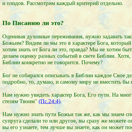
и плодов. Рассмотрим каждый критерий отдельно.
По Писанию ли это?
Оценивая духовные переживания, нужно задавать таки
Божьим? Видим ли мы это в характере Бога, который
хотим знать от Бога ли это, правда? Мы не хотим быт
делаем оценку разных событий в свете Библии. Хотя,
Библии конкретно не говорится. Почему?
Бог не собирался описывать в Библии каждое Свое де
подробно, то, думаю, и самому миру не вместить бы 
Нам нужно увидеть характер Бога, Его пути. На много
стезям Твоим"
(Пс.24:4)
.
Нам нужно знать пути Божьи так же, как мы знаем сп
супруга сделали то или другое, вы сразу же можете 
вы его узнаете, тем лучше вы знаете, как он может пос