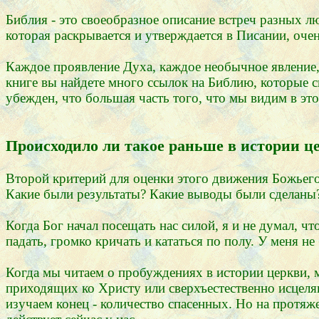
Библия - это своеобразное описание встреч разных л
которая раскрывается и утверждается в Писании, оче
Каждое проявление Духа, каждое необычное явление,
книге вы найдете много ссылок на Библию, которые с
убежден, что большая часть того, что мы видим в это
Происходило ли такое раньше в истории ц
Второй критерий для оценки этого движения Божьего
Какие были результаты? Какие выводы были сделаны
Когда Бог начал посещать нас силой, я и не думал, 
падать, громко кричать и кататься по полу. У меня н
Когда мы читаем о пробуждениях в истории церкви, 
приходящих ко Христу или сверхъестественно исцеля
изучаем конец - количество спасенных. Но на протяж