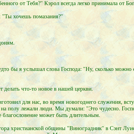
енного от Тебя?" Кэрол всегда легко принимала от Бог
: "Ты хочешь помазания?"
доням.
дто бы я услышал слова Господа: "Ну, сколько можно с
 делать что-то новое в нашей церкви.
готовил для нас, во время новогоднего служения, всту
 на полу лежали люди. Мы думали: "Это чудесно. Госп
е благословение может быть длительным.
тора христианской общины "Виноградник" в Сэнт Луис