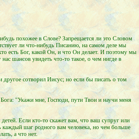
нибудь похожее в Слове? Запрещается ли это Словом
тствует ли что-нибудь Писанию, на самом деле мы
то есть Бог, какой Он, и что Он делает. И поэтому мы
нас шансов увидеть что-то такое, о чем нигде в
и другое сотворил Иисус; но если бы писать о том
 Бога: "Укажи мне, Господи, пути Твои и научи меня
детей. Если кто-то скажет вам, что ваш супруг или
ть каждый шаг родного вам человека, но чем больше
ать, а что нет.