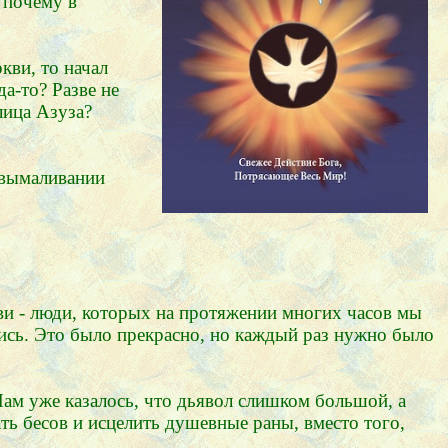
 почему в
кви, то начал
а-то? Разве не
лица Азуза?
 вымаливании
ви - люди, которых на протяжении многих часов мы
ись. Это было прекрасно, но каждый раз нужно было
Нам уже казалось, что дьявол слишком большой, а
ь бесов и исцелить душевные раны, вместо того,