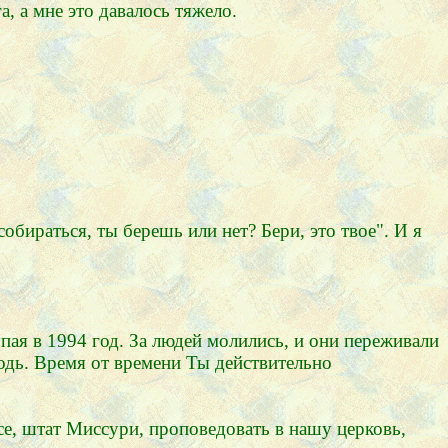
а, а мне это давалось тяжело.
обираться, ты берешь или нет? Бери, это твое". И я
пая в 1994 год. За людей молились, и они переживали
одь. Время от времени Ты действительно
е, штат Миссури, проповедовать в нашу церковь,