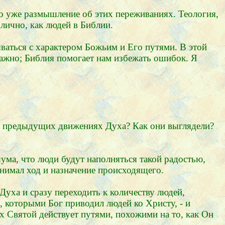
то уже размышление об этих переживаниях. Теология,
 лично, как людей в Библии.
ваться с характером Божьим и Его путями. В этой
важно; Библия помогает нам избежать ошибок. Я
 в предыдущих движениях Духа? Как они выглядели?
шума, что люди будут наполняться такой радостью,
онимал ход и назначение происходящего.
уха и сразу переходить к количеству людей,
 которыми Бог приводил людей ко Христу, - и
х Святой действует путями, похожими на то, как Он