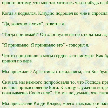
просто потому, что мне так хотелось чего-нибудь особ
Когда я поднялся, Клаудио подошел ко мне и спросил
"Да, конечно я хочу", ответил я.
"Тогда принимай!" Он хлопнул меня по открытым ла
"Я принимаю. Я принимаю это" - говорил я.
Что-то произошло в моем сердце в тот момент. Как бу
принял по вере.
Мы приехали с Аргентины с ожиданием, что Бог будет
Сначала мы немного попробовали то, что Господь при
сильное прикосновение Бога. К концу служения везде
показываешь Свою силу". Но мы не думали, что тако
Мы пригласили Рэнди Кларка, моего знакомого и пас