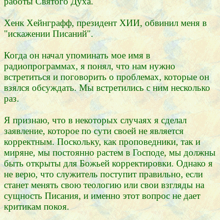
работы Святого Духа.
Хенк Хейнграфф, президент ХИИ, обвинил меня в
"искажении Писаний".
Когда он начал упоминать мое имя в
радиопрограммах, я понял, что нам нужно
встретиться и поговорить о проблемах, которые он
взялся обсуждать. Мы встретились с ним несколько
раз.
Я признаю, что в некоторых случаях я сделал
заявление, которое по сути своей не является
корректным. Поскольку, как проповедники, так и
миряне, мы постоянно растем в Господе, мы должны
быть открыты для Божьей корректировки. Однако я
не верю, что служитель поступит правильно, если
станет менять свою теологию или свои взгляды на
сущность Писания, и именно этот вопрос не дает
критикам покоя.