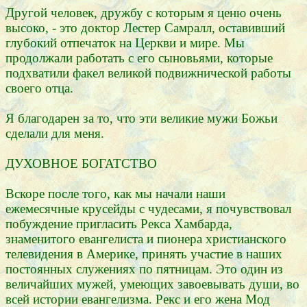
Другой человек, дружбу с которым я ценю очень
высоко, - это доктор Лестер Самралл, оставивший
глубокий отпечаток на Церкви и мире. Мы
продолжали работать с его сыновьями, которые
подхватили факел великой подвижнической работы
своего отца.
Я благодарен за то, что эти великие мужи Божьи
сделали для меня.
ДУХОВНОЕ БОГАТСТВО
Вскоре после того, как мы начали наши
ежемесячные крусейды с чудесами, я почувствовал
побуждение пригласить Рекса Хамбарда,
знаменитого евангелиста и пионера христианского
телевидения в Америке, принять участие в наших
постоянных служениях по пятницам. Это один из
величайших мужей, умеющих завоевывать души, во
всей истории евангелизма. Рекс и его жена Мод