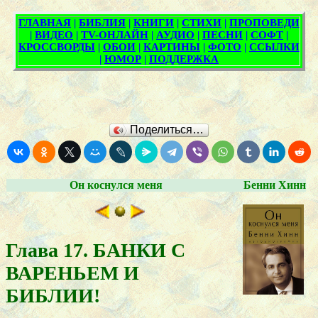
Поделиться…
Он коснулся меня
Бенни Хинн
Глава 17. БАНКИ С
ВАРЕНЬЕМ И
БИБЛИИ!