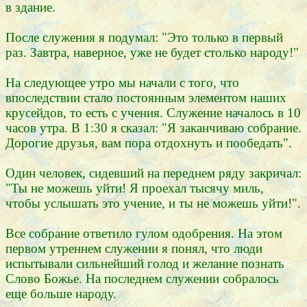
в здание.
После служения я подумал: "Это только в первый
раз. Завтра, наверное, уже не будет столько народу!"
На следующее утро мы начали с того, что
впоследствии стало постоянным элементом наших
крусейдов, то есть с учения. Служение началось в 10
часов утра. В 1:30 я сказал: "Я заканчиваю собрание.
Дорогие друзья, вам пора отдохнуть и пообедать".
Один человек, сидевший на переднем ряду закричал:
"Ты не можешь уйти! Я проехал тысячу миль,
чтобы услышать это учение, и ты не можешь уйти!".
Все собрание ответило гулом одобрения. На этом
первом утреннем служении я понял, что люди
испытывали сильнейший голод и желание познать
Слово Божье. На последнем служении собралось
еще больше народу.