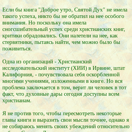
Если бы книга "Доброе утро, Святой Дух" не имела
такого успеха, никто бы не обратил на нее особого
внимания. Но поскольку она имела
сногсшибательный успех среди христианских книг,
критики обрадовались. Они налетели на нее, как
стервятники, пытаясь найти, чем можно было бы
поживиться.
Одна из организаций - Христианский
исследовательский институт (ХИИ) в Ирвине, штат
Калифорния, - почувствовала себя оскорбленной
многими учениями, изложенными в книге. Но вся
проблема заключается в том, верит ли человек в тот
факт, что духовные дары сегодня доступны всем
христианам.
Я не против того, чтобы пересмотреть некоторые
главы книги и выразить свои мысли точнее, однако я
не собираюсь менять своих убеждений относительно