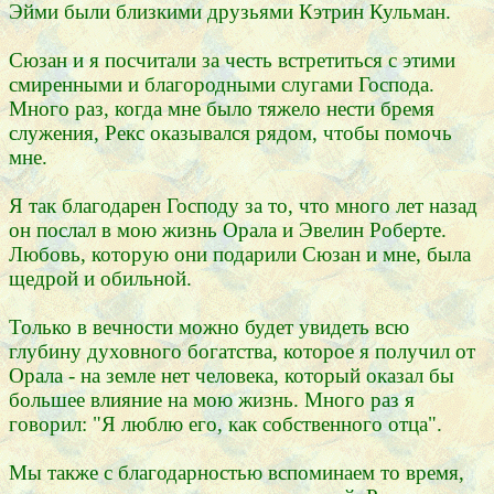
Эйми были близкими друзьями Кэтрин Кульман.
Сюзан и я посчитали за честь встретиться с этими
смиренными и благородными слугами Господа.
Много раз, когда мне было тяжело нести бремя
служения, Рекс оказывался рядом, чтобы помочь
мне.
Я так благодарен Господу за то, что много лет назад
он послал в мою жизнь Орала и Эвелин Роберте.
Любовь, которую они подарили Сюзан и мне, была
щедрой и обильной.
Только в вечности можно будет увидеть всю
глубину духовного богатства, которое я получил от
Орала - на земле нет человека, который оказал бы
большее влияние на мою жизнь. Много раз я
говорил: "Я люблю его, как собственного отца".
Мы также с благодарностью вспоминаем то время,