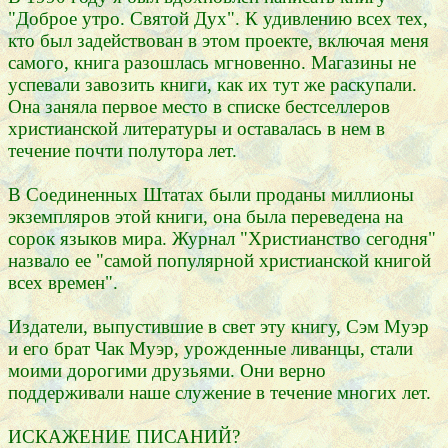
"Доброе утро. Святой Дух". К удивлению всех тех,
кто был задействован в этом проекте, включая меня
самого, книга разошлась мгновенно. Магазины не
успевали завозить книги, как их тут же раскупали.
Она заняла первое место в списке бестселлеров
христианской литературы и оставалась в нем в
течение почти полутора лет.
В Соединенных Штатах были проданы миллионы
экземпляров этой книги, она была переведена на
сорок языков мира. Журнал "Христианство сегодня"
назвало ее "самой популярной христианской книгой
всех времен".
Издатели, выпустившие в свет эту книгу, Сэм Муэр
и его брат Чак Муэр, урожденные ливанцы, стали
моими дорогими друзьями. Они верно
поддерживали наше служение в течение многих лет.
ИСКАЖЕНИЕ ПИСАНИЙ?