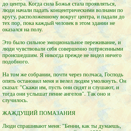
до центра. Когда сила Божья стала проявляться,
люди начали падать концентрическими волнами по
кругу, расположенному вокруг центра, и падали до
тех пор, пока каждый человек в этом здании не
оказался на полу.
Это было сильное эмоциональное переживание, и
люди чувствовали себя совершенно потрясенными
происшедшим. Я никогда прежде не видел ничего
подобного.
На том же собрании, почти через полчаса, Господь
опять остановил меня и велел людям умолкнуть. Он
сказал: "Скажи им, пусть они сидят и слушают, и
тогда они услышат пение ангелов". Так оно и
случилось.
ЖАЖДУЩИЙ ПОМАЗАНИЯ
Люди спрашивают меня: "Бенни, как ты думаешь,