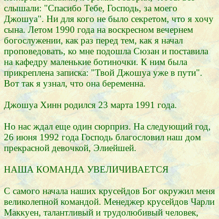
слышали: "Спасибо Тебе, Господь, за моего
Джошуа". Ни для кого не было секретом, что я хочу
сына. Летом 1990 года на воскресном вечернем
богослужении, как раз перед тем, как я начал
проповедовать, ко мне подошла Сюзан и поставила
на кафедру маленькие ботиночки. К ним была
прикреплена записка: "Твой Джошуа уже в пути".
Вот так я узнал, что она беременна.
Джошуа Хинн родился 23 марта 1991 года.
Но нас ждал еще один сюрприз. На следующий год,
26 июня 1992 года Господь благословил наш дом
прекрасной девочкой, Элиейшей.
НАША КОМАНДА УВЕЛИЧИВАЕТСЯ
С самого начала наших крусейдов Бог окружил меня
великолепной командой. Менеджер крусейдов Чарли
Маккуен, талантливый и трудолюбивый человек,