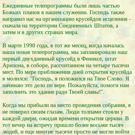
Ежедневные телепрограммы были лишь частью
Божьих планов в нашем служении. Господь также
направил нас на организацию крусейдов исцеления -
сначала на территории Соединенных Штатов, а
затем и в других странах мира.
В марте 1990 года, в тот же месяц, когда началась
наша новая телепрограмма, мы запланировали наш
первый двухдневный крусейд в Фениксе, штат
Аризона, в соборе, рассчитанном на четыре тысячи
мест. По мере приближения дней открытия крусейда
я молился: "Господь, я положился на Твое Слово. Я
начинаю это дело по вере. Пожалуйста, помоги нам
заполнить это здание ради Твоей славы!".
Когда мы прибыли на место проведения собрания, я
не поверил своим глазам. Люди толпами стояли у
каждой двери, ожидая времени открытия церкви. В
тот вечер на встречу пришло более восьми тысяч
людей, и еще многие тысячи просто не могли войти