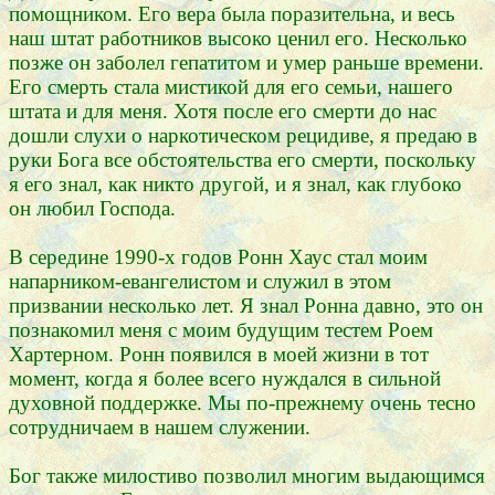
помощником. Его вера была поразительна, и весь
наш штат работников высоко ценил его. Несколько
позже он заболел гепатитом и умер раньше времени.
Его смерть стала мистикой для его семьи, нашего
штата и для меня. Хотя после его смерти до нас
дошли слухи о наркотическом рецидиве, я предаю в
руки Бога все обстоятельства его смерти, поскольку
я его знал, как никто другой, и я знал, как глубоко
он любил Господа.
В середине 1990-х годов Ронн Хаус стал моим
напарником-евангелистом и служил в этом
призвании несколько лет. Я знал Ронна давно, это он
познакомил меня с моим будущим тестем Роем
Хартерном. Ронн появился в моей жизни в тот
момент, когда я более всего нуждался в сильной
духовной поддержке. Мы по-прежнему очень тесно
сотрудничаем в нашем служении.
Бог также милостиво позволил многим выдающимся