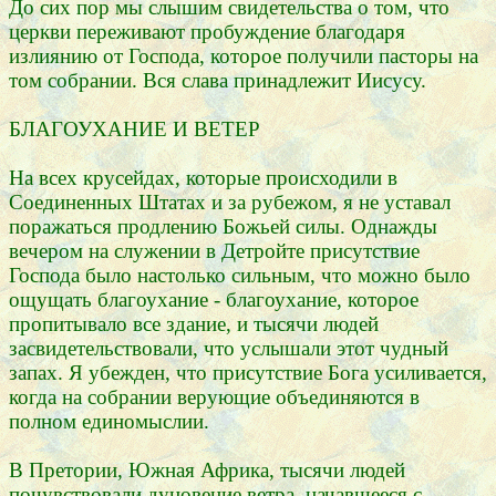
До сих пор мы слышим свидетельства о том, что
церкви переживают пробуждение благодаря
излиянию от Господа, которое получили пасторы на
том собрании. Вся слава принадлежит Иисусу.
БЛАГОУХАНИЕ И ВЕТЕР
На всех крусейдах, которые происходили в
Соединенных Штатах и за рубежом, я не уставал
поражаться продлению Божьей силы. Однажды
вечером на служении в Детройте присутствие
Господа было настолько сильным, что можно было
ощущать благоухание - благоухание, которое
пропитывало все здание, и тысячи людей
засвидетельствовали, что услышали этот чудный
запах. Я убежден, что присутствие Бога усиливается,
когда на собрании верующие объединяются в
полном единомыслии.
В Претории, Южная Африка, тысячи людей
почувствовали дуновение ветра, начавшееся с