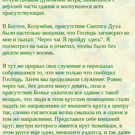
верхней части здания и коснувшееся всех
присутствующих.
В Боготе, Колумбия, присутствие Святого Духа
было настолько мощным, что Господь заговорил ко
мне и сказал: "Через час Я пройду здесь". Я
посмотрел на часы и отметил, чтобы было без
десяти минут восемь.
Я тут же прервал свое служение и пересказал
собравшимся то, что мне только что сообщил
Господь. Затем мы продолжили служение. Ровно
через час, без десяти минут девять, сила и
присутствие Божье охватили все здание с такой
мощью, что люди в этом круглом помещении стали
падать по направлению от внешнего круга к центру
так, словно гигантская волна смывала их в одном и
том же направлении. Представьте себе внешний
круг, внутри которого имеется круг поменьше, в
этом круге еще один, меньшего радиуса, и так далее