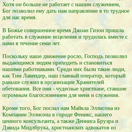
Хотя он больше не работает с нашим служением,
Бог позволил ему дать нам направление в то трудное
для нас время.
В Божье совершенное время Джоан Гизон пришла
работать в служение исцеления и трудилась вместе с
нами в течение семи лет.
Поскольку наше движение росло, Господь позволил
выдающимся людям приходить и становиться
нашими работниками. Среди них были такие люди,
как Тим Лавендер, наш главный оператор, который
раньше служил в организации Хранителей
обетования. Все они - чудесные христиане, ставшие
огромным благословением для меня и служения.
Кроме того, Бог послал нам Майкла Эллисона из
Компании Эллисона в городе Феникс, нашего
ценного консультанта, а также Денниса Бруэра и
Дэвида Мидлбрука, христианских адвокатов из