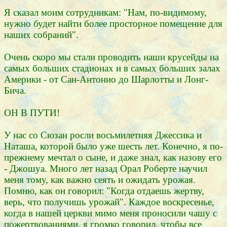
Я сказал моим сотрудникам: "Нам, по-видимому,
нужно будет найти более просторное помещение для
наших собраний".
Очень скоро мы стали проводить наши крусейды на
самых больших стадионах и в самых больших залах
Америки - от Сан-Антонио до Шарлотты и Лонг-
Бича.
ОН В ПУТИ!
У нас со Сюзан росли восьмилетняя Джессика и
Наташа, которой было уже шесть лет. Конечно, я по-
прежнему мечтал о сыне, и даже знал, как назову его
- Джошуа. Много лет назад Орал Роберте научил
меня тому, как важно сеять и ожидать урожая.
Помню, как он говорил: "Когда отдаешь жертву,
верь, что получишь урожай". Каждое воскресенье,
когда в нашей церкви мимо меня проносили чашу с
пожертвованиями, я громко говорил, чтобы все