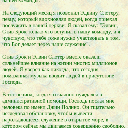
нашей команды.
На следующий месяц я позвонил Эдвину Слотеру,
певцу, который вдохновлял людей, когда приехал
послужить в нашей церкви. Я сказал ему: "Элвин,
Стив Брок только что вступил в нашу команду, и я
чувствую, что тебе тоже нужно участвовать в том,
что Бог делает через наше служение".
Стив Брок и Элвин Слотер вместе оказали
сильнейшее влияние на жизни многих миллионов
людей. Я уверен как никогда, что сегодня
помазанная музыка вводит людей в присутствие
Господа.
В тот период, когда я отчаянно нуждался в
административной помощи, Господь послал мне
человека по имени Джин Полино. Он тщательно
исследовал обстановку, чтобы вывести
нарождающееся служение в открытое море, в
котором сейчас мы двигаемся совершенно свободно.