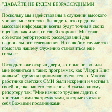
"ДАВАЙТЕ НЕ БУДЕМ БЕЗРАССУДНЫМИ"
Поскольку мы задействованы в служении высокого
уровня, мне хотелось бы видеть, что средства
массовой информации всегда будут точны в своих
оценках, как и мы, со своей стороны. Мы стали
объектом репортерских расследований для
национального телевидения. Но в любом случае это
помогало нашему служению становиться еще
сильнее.
Господь также открыл двери, которые позволили
мне появиться в таких программах, как "Ларри Кинг
живьем", где меня принимали очень тепло. Многие
работники светских СМИ были искренни и честны в
своей оценке нашего служения. Я сказал одному
репортеру так: "Мне намного труднее ладить с
христианскими экстремистами, которые считают
себя Божьими посланниками".