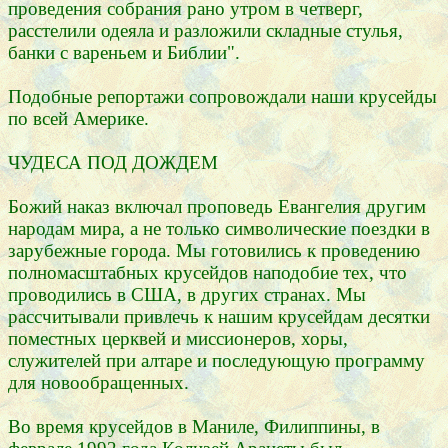
проведения собрания рано утром в четверг,
расстелили одеяла и разложили складные стулья,
банки с вареньем и Библии".
Подобные репортажи сопровождали наши крусейды
по всей Америке.
ЧУДЕСА ПОД ДОЖДЕМ
Божий наказ включал проповедь Евангелия другим
народам мира, а не только символические поездки в
зарубежные города. Мы готовились к проведению
полномасштабных крусейдов наподобие тех, что
проводились в США, в других странах. Мы
рассчитывали привлечь к нашим крусейдам десятки
поместных церквей и миссионеров, хоры,
служителей при алтаре и последующую программу
для новообращенных.
Во время крусейдов в Маниле, Филиппины, в