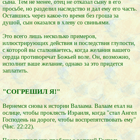
сына. Тем не менее, отец не отказал сыну в его
просьбе, но разделил наследство и дал ему его часть.
Оставшись через какое-то время без гроша за
душой, сын оказался в хлеву со свиньями.
Это всего лишь несколько примеров,
иллюстрирующих действия и последствия глупости,
с которой вы сталкиваетесь, когда желания вашего
сердца противоречат Божьей воле. Он, возможно,
исполнит ваше желание, однако за это придется
заплатить.
"СОГРЕШИЛ Я!"
Вернемся снова к истории Валаама. Валаам ехал на
ослице, чтобы проклясть Израиля, когда "стал Ангел
Господень на дороге, чтобы воспрепятствовать ему"
(Чис. 22:22).