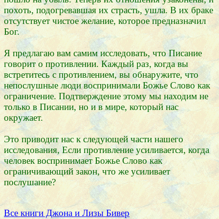
похоть, подогревавшая их страсть, ушла. В их браке
отсутствует чистое желание, которое предназначил
Бог.
Я предлагаю вам самим исследовать, что Писание
говорит о противлении. Каждый раз, когда вы
встретитесь с противлением, вы обнаружите, что
непослушные люди воспринимали Божье Слово как
ограничение. Подтверждение этому мы находим не
только в Писании, но и в мире, который нас
окружает.
Это приводит нас к следующей части нашего
исследования, Если противление усиливается, когда
человек воспринимает Божье Слово как
ограничивающий закон, что же усиливает
послушание?
Все книги Джона и Лизы Бивер