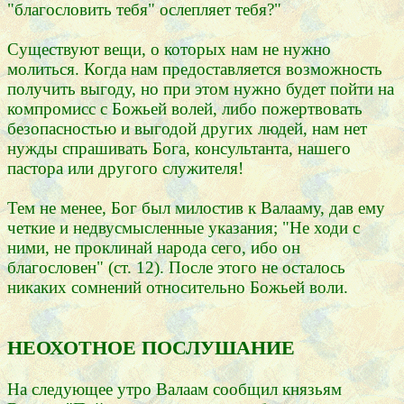
"благословить тебя" ослепляет тебя?"
Существуют вещи, о которых нам не нужно
молиться. Когда нам предоставляется возможность
получить выгоду, но при этом нужно будет пойти на
компромисс с Божьей волей, либо пожертвовать
безопасностью и выгодой других людей, нам нет
нужды спрашивать Бога, консультанта, нашего
пастора или другого служителя!
Тем не менее, Бог был милостив к Валааму, дав ему
четкие и недвусмысленные указания; "Не ходи с
ними, не проклинай народа сего, ибо он
благословен" (ст. 12). После этого не осталось
никаких сомнений относительно Божьей воли.
НЕОХОТНОЕ ПОСЛУШАНИЕ
На следующее утро Валаам сообщил князьям