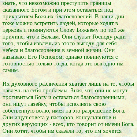
знать, что невозможно преступить границы
сказанного Богом и при этом оставаться под
прикрытием Божьих благословений. В наши дни
тоже можно встретить людей, которые ходят в
церковь и повинуются Слову Божьему по той же
причине, что и Валаам. Они служат Господу ради
того, чтобы извлечь из этого выгоду для себя -
небеса и благословения в земной жизни. Они
называют Его Господом, однако повинуются с
готовностью только тогда, когда это выгодно им
самим.
Их духовного различения хватает лишь на то, чтобы
навлечь на себя проблемы. Зная, что они не могут
противиться Богу и оставаться благословенными,
они ищут лазейку, чтобы исполнять свою
собственную волю, имея на это разрешение Бога.
Они ищут совета у пасторов, консультантов и
других верующих - всех, кто говорит от имени Бога.
Они хотят, чтобы им сказали то, что им хочется