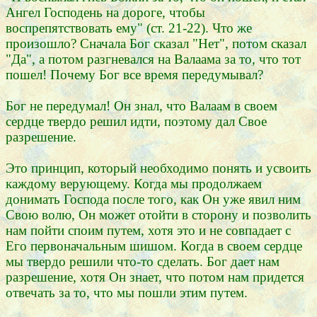
Ангел Господень на дороге, чтобы
воспрепятствовать ему" (ст. 21-22). Что же
произошло? Сначала Бог сказал "Нет", потом сказал
"Да", а потом разгневался на Валаама за то, что тот
пошел! Почему Бог все время передумывал?
Бог не передумал! Он знал, что Валаам в своем
сердце твердо решил идти, поэтому дал Свое
разрешение.
Это принцип, который необходимо понять и усвоить
каждому верующему. Когда мы продолжаем
донимать Господа после того, как Он уже явил ним
Свою волю, Он может отойти в сторону и позволить
нам пойти споим путем, хотя это и не совпадает с
Его первоначальным шишом. Когда в своем сердце
мы твердо решили что-то сделать. Бог дает нам
разрешение, хотя Он знает, что потом нам придется
отвечать за то, что мы пошли этим путем.