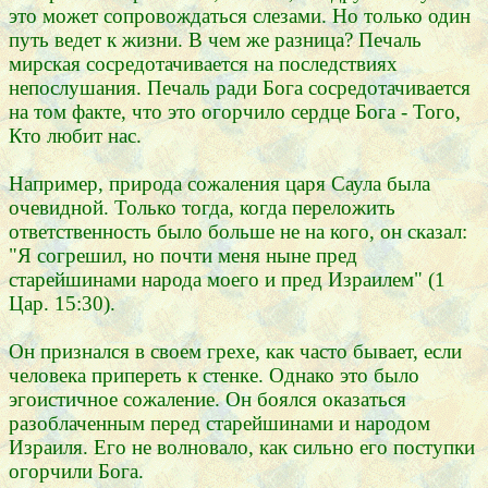
это может сопровождаться слезами. Но только один
путь ведет к жизни. В чем же разница? Печаль
мирская сосредотачивается на последствиях
непослушания. Печаль ради Бога сосредотачивается
на том факте, что это огорчило сердце Бога - Того,
Кто любит нас.
Например, природа сожаления царя Саула была
очевидной. Только тогда, когда переложить
ответственность было больше не на кого, он сказал:
"Я согрешил, но почти меня ныне пред
старейшинами народа моего и пред Израилем" (1
Цар. 15:30).
Он признался в своем грехе, как часто бывает, если
человека припереть к стенке. Однако это было
эгоистичное сожаление. Он боялся оказаться
разоблаченным перед старейшинами и народом
Израиля. Его не волновало, как сильно его поступки
огорчили Бога.