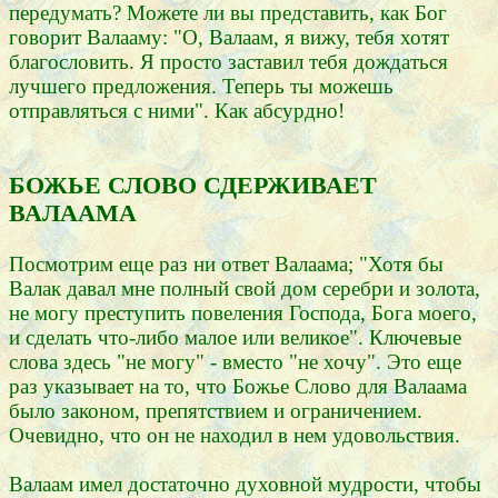
передумать? Можете ли вы представить, как Бог
говорит Валааму: "О, Валаам, я вижу, тебя хотят
благословить. Я просто заставил тебя дождаться
лучшего предложения. Теперь ты можешь
отправляться с ними". Как абсурдно!
БОЖЬЕ СЛОВО СДЕРЖИВАЕТ
ВАЛААМА
Посмотрим еще раз ни ответ Валаама; "Хотя бы
Валак давал мне полный свой дом серебри и золота,
не могу преступить повеления Господа, Бога моего,
и сделать что-либо малое или великое". Ключевые
слова здесь "не могу" - вместо "не хочу". Это еще
раз указывает на то, что Божье Слово для Валаама
было законом, препятствием и ограничением.
Очевидно, что он не находил в нем удовольствия.
Валаам имел достаточно духовной мудрости, чтобы