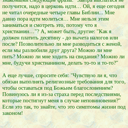
получится, надо в церковь идти… Ой, я еще сегодня
не читал очередные четыре главы Библии... Мне
давно пора идти молиться… Мне нельзя этим
заниматься и смотреть это, потому что я
христианин…"? А, может быть, другие: "Как я
должен платить десятину - до вычета налогов или
после? Позволительно ли мне разводиться с женой,
если мы разлюбили друг друга? Можно ли мне
пить? Можно ли мне ходить на свидания? Можно ли
мне, будучи христианином, делать то-то и то-то?"
А еще лучше, спросите себя: "Чувствую ли я, что
обязан выполнять религиозные требования для того,
чтобы оставаться под Божьим благословением?
Повинуюсь ли я из-за страха перед последствиями,
которые постигнут меня в случае неповиновения?"
Если это так, то знайте, что это симптомы жизни под
законом!