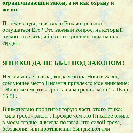
ограничивающий закон, а не как охрану и
жизнь
Почему люди, зная волю Божью, решают
ослушаться Его? Это важный вопрос, на который
нужно ответить, ибо это откроет мотивы наших
сердец.
Я НИКОГДА НЕ БЫЛ ПОД ЗАКОНОМ!
Несколько лет назад, когда я читал Новый Завет,
следующее место Писания привлекло мое внимание:
"Жало же смерти - грех; а сила греха - закон" - 1Кор.
15:56.
Внимательно прочтите вторую часть этого стиха:
"сила греха - закон". Прежде чем это Писание ожило
в моем сердце, я всегда полагал, что силой греха,
беззакония или противления был дьявол или