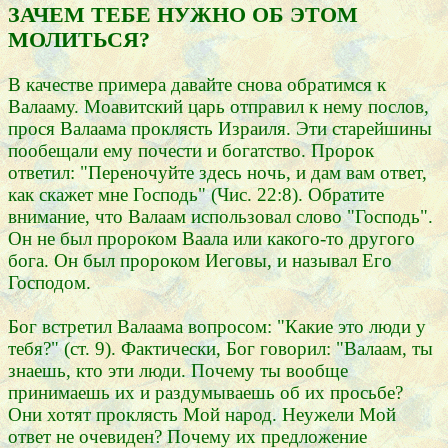
ЗАЧЕМ ТЕБЕ НУЖНО ОБ ЭТОМ
МОЛИТЬСЯ?
В качестве примера давайте снова обратимся к
Валааму. Моавитский царь отправил к нему послов,
прося Валаама проклясть Израиля. Эти старейшины
пообещали ему почести и богатство. Пророк
ответил: "Переночуйте здесь ночь, и дам вам ответ,
как скажет мне Господь" (Чис. 22:8). Обратите
внимание, что Валаам использовал слово "Господь".
Он не был пророком Ваала или какого-то другого
бога. Он был пророком Иеговы, и называл Его
Господом.
Бог встретил Валаама вопросом: "Какие это люди у
тебя?" (ст. 9). Фактически, Бог говорил: "Валаам, ты
знаешь, кто эти люди. Почему ты вообще
принимаешь их и раздумываешь об их просьбе?
Они хотят проклясть Мой народ. Неужели Мой
ответ не очевиден? Почему их предложение