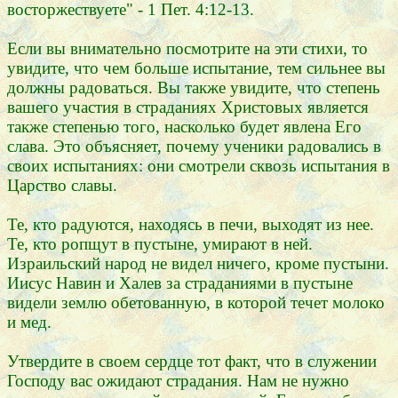
восторжествуете" - 1 Пет. 4:12-13.
Если вы внимательно посмотрите на эти стихи, то
увидите, что чем больше испытание, тем сильнее вы
должны радоваться. Вы также увидите, что степень
вашего участия в страданиях Христовых является
также степенью того, насколько будет явлена Его
слава. Это объясняет, почему ученики радовались в
своих испытаниях: они смотрели сквозь испытания в
Царство славы.
Те, кто радуются, находясь в печи, выходят из нее.
Те, кто ропщут в пустыне, умирают в ней.
Израильский народ не видел ничего, кроме пустыни.
Иисус Навин и Халев за страданиями в пустыне
видели землю обетованную, в которой течет молоко
и мед.
Утвердите в своем сердце тот факт, что в служении
Господу вас ожидают страдания. Нам не нужно