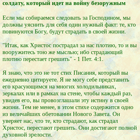
солдату, который идет на войну безоружным
Если мы собираемся следовать за Господином, мы
должны уяснить для себя один нужный факт: те, кто
повинуются Богу, будут страдать в своей жизни.
"Итак, как Христос пострадал за нас плотию, то и вы
вооружитесь тою же мыслью; ибо страдающий
плотию перестает грешить" - 1 Пет. 4:1.
Я знаю, что это не тот стих Писания, который вы
ежедневно цитируете. Я не могу себе представить
его красующимся на многих холодильниках,
зеркалах или в рамках на стене, чтобы каждый раз,
увидев его, вы провозглашали эту истину в своей
жизни. Тем не менее, в этом стихе содержится одно
из величайших обетовании Нового Завета. Он
уверяет нас, что те, кто страдают, как страдал
Христос, перестают грешить. Они достигают полной
духовной зрелости.