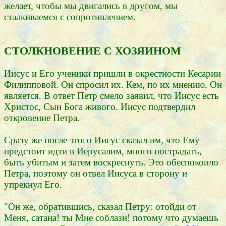
желает, чтобы мы двигались в другом, мы
сталкиваемся с сопротивлением.
СТОЛКНОВЕНИЕ С ХОЗЯИНОМ
Иисус и Его ученики пришли в окрестности Кесарии
Филипповой. Он спросил их. Кем, по их мнению, Он
является. В ответ Петр смело заявил, что Иисус есть
Христос, Сын Бога живого. Иисус подтвердил
откровение Петра.
Сразу же после этого Иисус сказал им, что Ему
предстоит идти в Иерусалим, много пострадать,
быть убитым и затем воскреснуть. Это обеспокоило
Петра, поэтому он отвел Иисуса в сторону и
упрекнул Его.
"Он же, обратившись, сказал Петру: отойди от
Меня, сатана! ты Мне соблазн! потому что думаешь