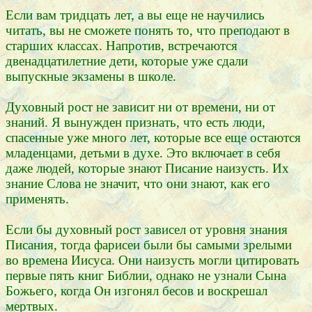
Если вам тридцать лет, а вы еще не научились
читать, вы не сможете понять то, что преподают в
старших классах. Напротив, встречаются
двенадцатилетние дети, которые уже сдали
выпускные экзамены в школе.
Духовный рост не зависит ни от времени, ни от
знаний. Я вынужден признать, что есть люди,
спасенные уже много лет, которые все еще остаются
младенцами, детьми в духе. Это включает в себя
даже людей, которые знают Писание наизусть. Их
знание Слова не значит, что они знают, как его
применять.
Если бы духовный рост зависел от уровня знания
Писания, тогда фарисеи были бы самыми зрелыми
во времена Иисуса. Они наизусть могли цитировать
первые пять книг Библии, однако не узнали Сына
Божьего, когда Он изгонял бесов и воскрешал
мертвых.