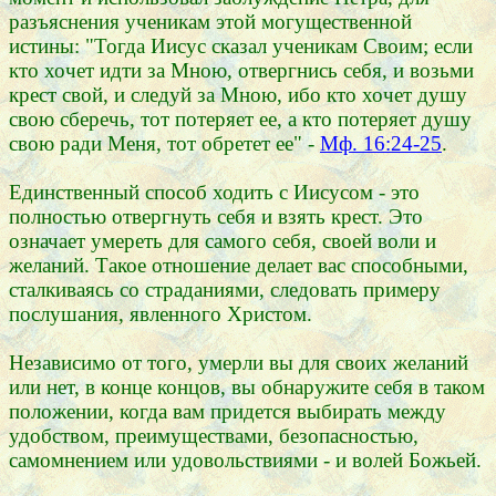
разъяснения ученикам этой могущественной
истины: "Тогда Иисус сказал ученикам Своим; если
кто хочет идти за Мною, отвергнись себя, и возьми
крест свой, и следуй за Мною, ибо кто хочет душу
свою сберечь, тот потеряет ее, а кто потеряет душу
свою ради Меня, тот обретет ее" -
Мф. 16:24-25
.
Единственный способ ходить с Иисусом - это
полностью отвергнуть себя и взять крест. Это
означает умереть для самого себя, своей воли и
желаний. Такое отношение делает вас способными,
сталкиваясь со страданиями, следовать примеру
послушания, явленного Христом.
Независимо от того, умерли вы для своих желаний
или нет, в конце концов, вы обнаружите себя в таком
положении, когда вам придется выбирать между
удобством, преимуществами, безопасностью,
самомнением или удовольствиями - и волей Божьей.