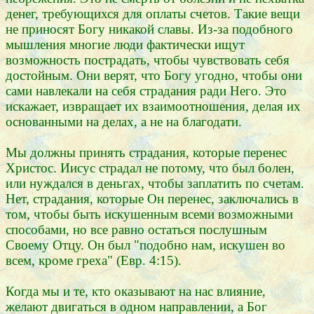
денег, требующихся для оплаты счетов. Такие вещи
не приносят Богу никакой славы. Из-за подобного
мышления многие люди фактически ищут
возможность пострадать, чтобы чувствовать себя
достойным. Они верят, что Богу угодно, чтобы они
сами навлекали на себя страдания ради Него. Это
искажает, извращает их взаимоотношения, делая их
основанными на делах, а не на благодати.
Мы должны принять страдания, которые перенес
Христос. Иисус страдал не потому, что был болен,
или нуждался в деньгах, чтобы заплатить по счетам.
Нет, страдания, которые Он перенес, заключались в
том, чтобы быть искушенным всеми возможными
способами, но все равно остаться послушным
Своему Отцу. Он был "подобно нам, искушен во
всем, кроме греха" (Евр. 4:15).
Когда мы и те, кто оказывают на нас влияние,
желают двигаться в одном направлении, а Бог