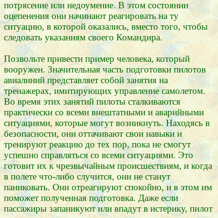
потрясение или недоумение. В этом состоянии
оцепенения они начинают реагировать на ту
ситуацию, в которой оказались, вместо того, чтобы
следовать указаниям своего Командира.
Позвольте привести пример человека, который
вооружен. Значительная часть подготовки пилотов
авиалиний представляет собой занятия на
тренажерах, имитирующих управление самолетом.
Во время этих занятий пилоты сталкиваются
практически со всеми внештатными и аварийными
ситуациями, которые могут возникнуть. Находясь в
безопасности, они оттачивают свои навыки и
тренируют реакцию до тех пор, пока не смогут
успешно справляться со всеми ситуациями. Это
готовит их к чрезвычайным происшествиям, и когда
в полете что-либо случится, они не станут
паниковать. Они отреагируют спокойно, и в этом им
поможет полученная подготовка. Даже если
пассажиры запаникуют или впадут в истерику, пилот