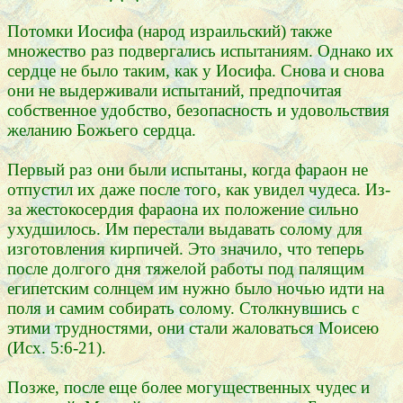
Потомки Иосифа (народ израильский) также
множество раз подвергались испытаниям. Однако их
сердце не было таким, как у Иосифа. Снова и снова
они не выдерживали испытаний, предпочитая
собственное удобство, безопасность и удовольствия
желанию Божьего сердца.
Первый раз они были испытаны, когда фараон не
отпустил их даже после того, как увидел чудеса. Из-
за жестокосердия фараона их положение сильно
ухудшилось. Им перестали выдавать солому для
изготовления кирпичей. Это значило, что теперь
после долгого дня тяжелой работы под палящим
египетским солнцем им нужно было ночью идти на
поля и самим собирать солому. Столкнувшись с
этими трудностями, они стали жаловаться Моисею
(Исх. 5:6-21).
Позже, после еще более могущественных чудес и