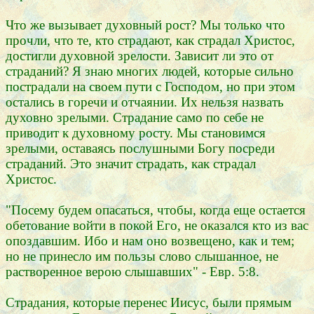
Что же вызывает духовный рост? Мы только что
прочли, что те, кто страдают, как страдал Христос,
достигли духовной зрелости. Зависит ли это от
страданий? Я знаю многих людей, которые сильно
пострадали на своем пути с Господом, но при этом
остались в горечи и отчаянии. Их нельзя назвать
духовно зрелыми. Страдание само по себе не
приводит к духовному росту. Мы становимся
зрелыми, оставаясь послушными Богу посреди
страданий. Это значит страдать, как страдал
Христос.
"Посему будем опасаться, чтобы, когда еще остается
обетование войти в покой Его, не оказался кто из вас
опоздавшим. Ибо и нам оно возвещено, как и тем;
но не принесло им пользы слово слышанное, не
растворенное верою слышавших" - Евр. 5:8.
Страдания, которые перенес Иисус, были прямым