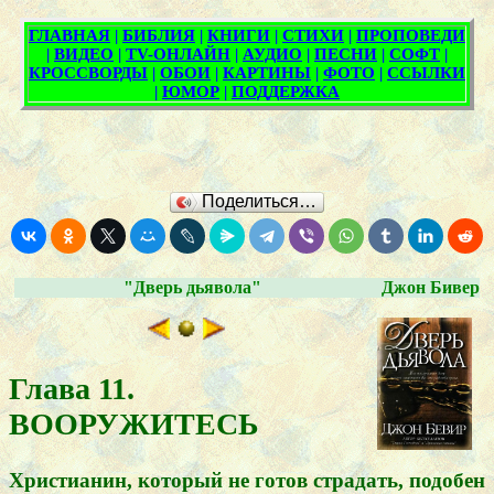
Поделиться…
"Дверь дьявола"
Джон Бивер
Глава 11.
ВООРУЖИТЕСЬ
Христианин, который не готов страдать, подобен