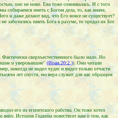
стью, оно не ново. Ева тоже сомневалась. И с того
мы собираемся иметь с Богом дела, то, как иначе,
го и даже делают вид, что Его вовсе не существует?
не заботились иметь Бога в разуме, то предал их Бог
. Фактически сверхъестественного было мало. Но
евшие и уверовавшие"
(Иоан.20:2.)
). Они читали
имер, никогда не видел чудес и видел только отчасти
тысячи лет спустя, ею вера служит для нас образцом
водил его из египетского рабства. Он тоже хотел
о веру. История Гедеона повествует нам о том, как