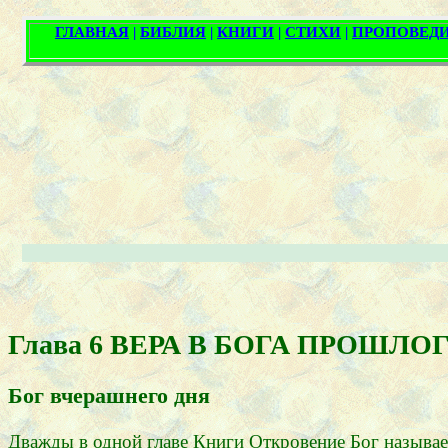
Глава 6 ВЕРА В БОГА ПРОШЛО
Бог вчерашнего дня
Дважды в одной главе Книги Откровение Бог называе