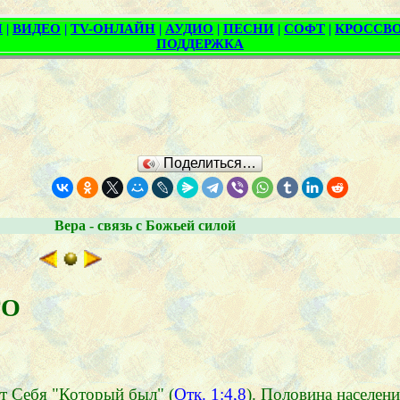
Поделиться…
Вера - связь с Божьей силой
ГО
т Себя "Который был" (
Отк. 1:4,8
). Половина населени