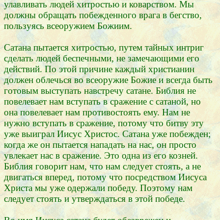
улавливать людей хитростью и коварством. Мы
должны обращать побежденного врага в бегство,
пользуясь всеоружием Божиим.
Сатана пытается хитростью, путем тайных интриг
сделать людей беспечными, не замечающими его
действий. По этой причине каждый христианин
должен облечься во всеоружие Божие и всегда быть
готовым выступать навстречу сатане. Библия не
повелевает нам вступать в сражение с сатаной, но
она повелевает нам противостоять ему. Нам не
нужно вступать в сражение, потому что битву эту
уже выиграл Иисус Христос. Сатана уже побежден;
когда же он пытается нападать на нас, он просто
увлекает нас в сражение. Это одна из его козней.
Библия говорит нам, что нам следует стоять, а не
двигаться вперед, потому что посредством Иисуса
Христа мы уже одержали победу. Поэтому нам
следует стоять и утверждаться в этой победе.