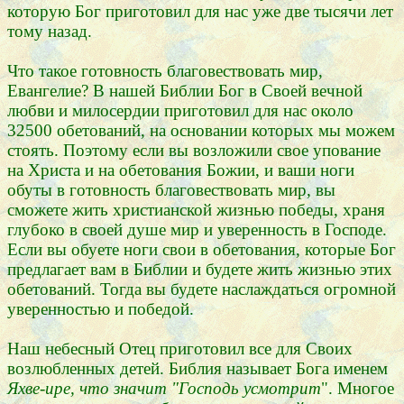
которую Бог приготовил для нас уже две тысячи лет
тому назад.
Что такое готовность благовествовать мир,
Евангелие? В нашей Библии Бог в Своей вечной
любви и милосердии приготовил для нас около
32500 обетований, на основании которых мы можем
стоять. Поэтому если вы возложили свое упование
на Христа и на обетования Божии, и ваши ноги
обуты в готовность благовествовать мир, вы
сможете жить христианской жизнью победы, храня
глубоко в своей душе мир и уверенность в Господе.
Если вы обуете ноги свои в обетования, которые Бог
предлагает вам в Библии и будете жить жизнью этих
обетований. Тогда вы будете наслаждаться огромной
уверенностью и победой.
Наш небесный Отец приготовил все для Своих
возлюбленных детей. Библия называет Бога именем
Яхве-ире, что значит "Господь усмотрит
". Многое