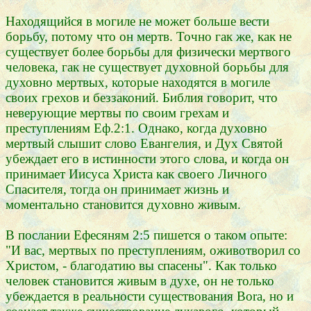
Находящийся в могиле не может больше вести
борьбу, потому что он мертв. Точно гак же, как не
существует более борьбы для физически мертвого
человека, гак не существует духовной борьбы для
духовно мертвых, которые находятся в могиле
своих грехов и беззаконий. Библия говорит, что
неверующие мертвы по своим грехам и
преступлениям Еф.2:1. Однако, когда духовно
мертвый слышит слово Евангелия, и Дух Святой
убеждает его в истинности этого слова, и когда он
принимает Иисуса Христа как своего Личного
Спасителя, тогда он принимает жизнь и
моментально становится духовно живым.
В послании Ефесяням 2:5 пишется о таком опыте:
"И вас, мертвых по преступлениям, оживотворил со
Христом, - благодатию вы спасены". Как только
человек становится живым в духе, он не только
убеждается в реальности существования Bora, но и