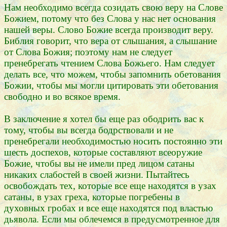
Нам необходимо всегда созидать свою веру на Слове
Божием, потому что без Слова у нас нет основания
нашей веры. Слово Божие всегда производит веру.
Библия говорит, что вера от слышания, а слышание
от Слова Божия; поэтому нам не следует
пренебрегать чтением Слова Божьего. Нам следует
делать все, что можем, чтобы запомнить обетования
Божии, чтобы мы могли цитировать эти обетования
свободно и во всякое время.
В заключение я хотел бы еще раз ободрить вас к
тому, чтобы вы всегда бодрствовали и не
пренебрегали необходимостью носить постоянно эти
шесть доспехов, которые составляют всеоружие
Божие, чтобы вы не имели пред лицом сатаны
никаких слабостей в своей жизни. Пытайтесь
освобождать тех, которые все еще находятся в узах
сатаны, в узах греха, которые погребены в
духовных гробах и все еще находятся под властью
дьявола. Если мы облечемся в предусмотренное для