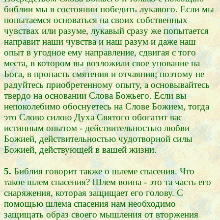
библии мы в состоянии победить лукавого. Если мы
попытаемся основаться на своих собственных
чувствах или разуме, лукавый сразу же попытается
направит наши чувства и наш разум и даже наш
опыт в угодное ему направление, сдвигая с того
места, в котором вы возложили свое упование на
Бога, в пропасть смятения и отчаяния; поэтому не
радуйтесь приобретенному опыту, а основывайтесь
твердо на основании Слова Божьего. Если вы
непоколебимо обоснуетесь на Слове Божием, тогда
это Слово силою Духа Святого обогатит вас
истинным опытом - действительностью любви
Божией, действительностью чудотворной силы
Божией, действующей в вашей жизни.
5.
Библия говорит также о шлеме спасения. Что
такое шлем спасения? Шлем воина - это та часть его
снаряжения, которая защищает его голову. С
помощью шлема спасения нам необходимо
защищать образ своего мышления от вторжения