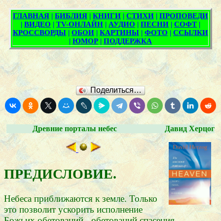
Поделиться…
Древние порталы небес
Давид Херцог
ПРЕДИСЛОВИЕ.
Небеса приближаются к земле. Только
это позволит ускорить исполнение
Божьих обетований - обетований спасения,