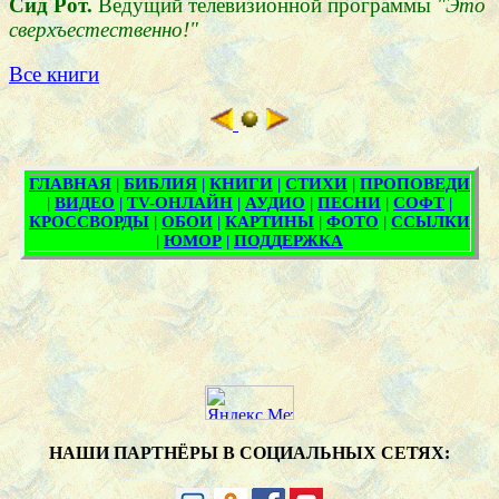
Сид Рот.
Ведущий телевизионной программы
"Это
сверхъестественно!"
Все книги