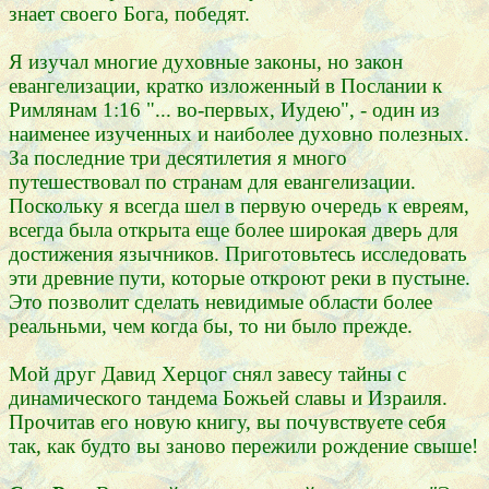
знает своего Бога, победят.
Я изучал многие духовные законы, но закон
евангелизации, кратко изложенный в Послании к
Римлянам 1:16 "... во-первых, Иудею", - один из
наименее изученных и наиболее духовно полезных.
За последние три десятилетия я много
путешествовал по странам для евангелизации.
Поскольку я всегда шел в первую очередь к евреям,
всегда была открыта еще более широкая дверь для
достижения язычников. Приготовьтесь исследовать
эти древние пути, которые откроют реки в пустыне.
Это позволит сделать невидимые области более
реальньми, чем когда бы, то ни было прежде.
Мой друг Давид Херцог снял завесу тайны с
динамического тандема Божьей славы и Израиля.
Прочитав его новую книгу, вы почувствуете себя
так, как будто вы заново пережили рождение свыше!