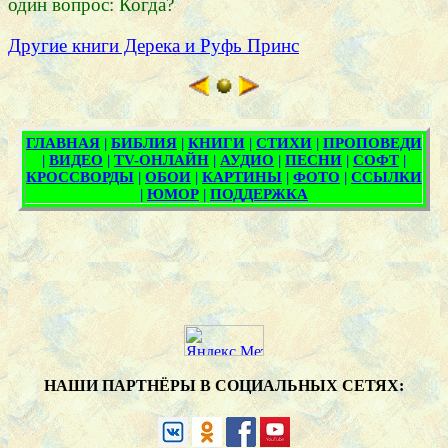
один вопрос: Когда?
Другие книги Дерека и Руфь Принс