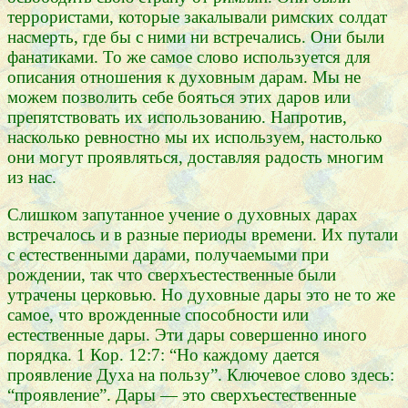
террористами, которые закалывали римских солдат
насмерть, где бы с ними ни встречались. Они были
фанатиками. То же самое слово используется для
описания отношения к духовным дарам. Мы не
можем позволить себе бояться этих даров или
препятствовать их использованию. Напротив,
насколько ревностно мы их используем, настолько
они могут проявляться, доставляя радость многим
из нас.
Слишком запутанное учение о духовных дарах
встречалось и в разные периоды времени. Их путали
с естественными дарами, получаемыми при
рождении, так что сверхъестественные были
утрачены церковью. Но духовные дары это не то же
самое, что врожденные способности или
естественные дары. Эти дары совершенно иного
порядка. 1 Кор. 12:7: “Но каждому дается
проявление Духа на пользу”. Ключевое слово здесь:
“проявление”. Дары — это сверхъестественные