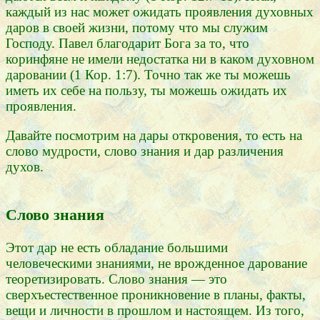
каждый из нас может ожидать проявления духовных
даров в своей жизни, потому что мы служим
Господу. Павел благодарит Бога за то, что
коринфяне не имели недостатка ни в каком духовном
даровании (1 Кор. 1:7). Точно так же ты можешь
иметь их себе на пользу, ты можешь ожидать их
проявления.
Давайте посмотрим на дары откровения, то есть на
слово мудрости, слово знания и дар различения
духов.
Слово знания
Этот дар не есть обладание большими
человеческими знаниями, не врожденное дарование
теоретизировать. Слово знания — это
сверхъестественное проникновение в планы, факты,
вещи и личности в прошлом и настоящем. Из того,