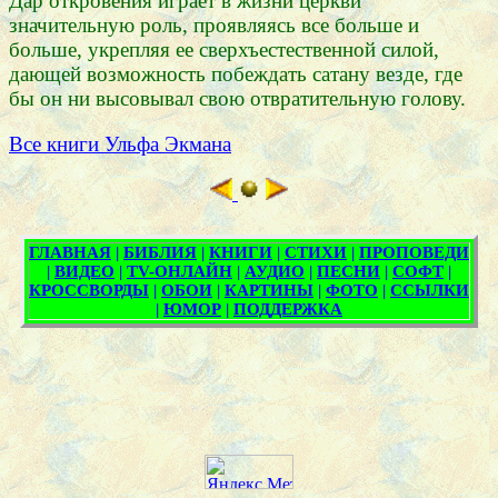
Дар откровения играет в жизни церкви
значительную роль, проявляясь все больше и
больше, укрепляя ее сверхъестественной силой,
дающей возможность побеждать сатану везде, где
бы он ни высовывал свою отвратительную голову.
Все книги Ульфа Экмана