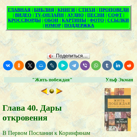
Поделиться…
"Жить побеждая"
Ульф Экман
Глава 40. Дары
откровения
В Первом Послании к Коринфянам