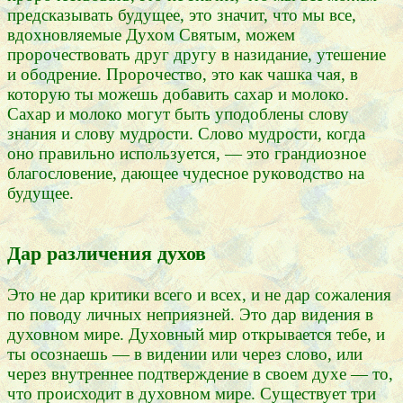
предсказывать будущее, это значит, что мы все,
вдохновляемые Духом Святым, можем
пророчествовать друг другу в назидание, утешение
и ободрение. Пророчество, это как чашка чая, в
которую ты можешь добавить сахар и молоко.
Сахар и молоко могут быть уподоблены слову
знания и слову мудрости. Слово мудрости, когда
оно правильно используется, — это грандиозное
благословение, дающее чудесное руководство на
будущее.
Дар различения духов
Это не дар критики всего и всех, и не дар сожаления
по поводу личных неприязней. Это дар видения в
духовном мире. Духовный мир открывается тебе, и
ты осознаешь — в видении или через слово, или
через внутреннее подтверждение в своем духе — то,
что происходит в духовном мире. Существует три