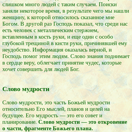
слишком много людей с таким случаем. Поиски
заняли некоторое время, в результате чего мы нашли
женщину, к которой относилось сказанное мне
Богом. В другой раз Господь показал, что среди нас
есть человек с металлическим стержнем,
вставленным в кость руки, и еще один с особо
глубокой трещиной в кисти руки, причинявшей ему
неудобство. Информация оказалась верной, и
Господь помог этим людям. Слово знания поднимает
в сердце веру, облегчает принятие чудес, которые
хочет совершить для людей Бог.
Слово мудрости
Слово мудрости, это часть Божьей мудрости
относительно Его мыслей, планов и целей на
будущее. Его мудрость — это его совет и
планирование.
Слово мудрости — это откровение
о части, фрагменте Божьего плана.