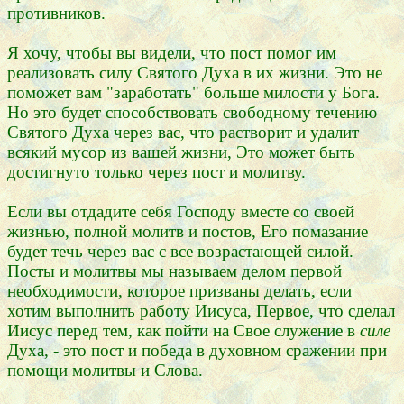
противников.
Я хочу, чтобы вы видели, что пост помог им
реализовать силу Святого Духа в их жизни. Это не
поможет вам "заработать" больше милости у Бога.
Но это будет способствовать свободному течению
Святого Духа через вас, что растворит и удалит
всякий мусор из вашей жизни, Это может быть
достигнуто только через пост и молитву.
Если вы отдадите себя Господу вместе со своей
жизнью, полной молитв и постов, Его помазание
будет течь через вас с все возрастающей силой.
Посты и молитвы мы называем делом первой
необходимости, которое призваны делать, если
хотим выполнить работу Иисуса, Первое, что сделал
Иисус перед тем, как пойти на Свое служение в
силе
Духа, - это пост и победа в духовном сражении при
помощи молитвы и Слова.