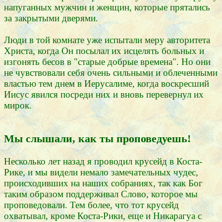
напуганных мужчин и женщин, которые прятались
за закрытыми дверями.
Люди в той комнате уже испытали меру авторитета
Христа, когда Он посылал их исцелять больных и
изгонять бесов в "старые добрые времена". Но они
не чувствовали себя очень сильными и облеченными
властью тем днем в Иерусалиме, когда воскресший
Иисус явился посреди них и вновь перевернул их
мирок.
Мы слышали, как ты проповедуешь!
Несколько лет назад я проводил крусейд в Коста-
Рике, и мы видели немало замечательных чудес,
происходивших на наших собраниях, так как Бог
таким образом поддерживал Слово, которое мы
проповедовали. Тем более, что тот крусейд
охватывал, кроме Коста-Рики, еще и Никарагуа с