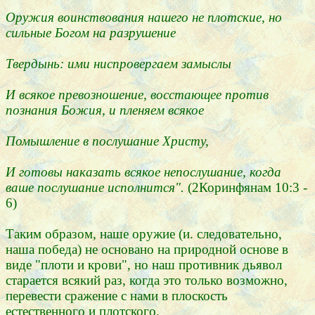
Оружия воинствования нашего не плотские, но
сильные Богом на разрушение
Твердынь: ими ниспровергаем замыслы
И всякое превозношение, восстающее против
познания Божия, и пленяем всякое
Помышление в послушание Христу,
И готовы наказать всякое непослушание, когда
ваше послушание исполнится".
(2Коринфянам 10:3 -
6)
Таким образом, наше оружие (и. следовательно,
наша победа) не основано на природной основе в
виде "плоти и крови", но наш противник дьявол
старается всякий раз, когда это только возможно,
перевести сражение с нами в плоскость
естественного и плотского.