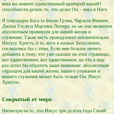
веке вы живете: единственный критерий вашей1
способности делать то, что делал Он, - вера в Него.
Я благодарю Бога за Билли Грэма, Чарльза Финнея,
Джона Уэсли и Мартина Лютера, но не они являются
абсолютным примером для нашей жизни и
служения, Такая честь принадлежит исключительно
Иисусу Христу, и те, кого я назвал. Безусловно,
согласились бы с этим, Если мне больше нечего
добавить к тому, что уже сказано на этих страницах,
вот единственное, вот единственное, на что я еще
раз хотел бы обратить ваше внимание: абсолютным
образцом для вашей жизни, вашего упования и
вашего служения может быть только Он, Иисус
Христос.
Сокрытый от мира
Несмотря на то, что Иисус три долгих года Своей