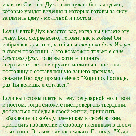
излития Святого Духа: нам нужно быть людьми,
которые увидят видения и которые готовы за силу
заплатить цену - молитвой и постом.
Если Святой Дух касается вас, когда вы читаете эту
главу, Бог, скорее всего, готовит вас к войне! Он
избрал вас для того, чтобы вы
творили дела Иисуса
в своем поколении, а это возможно только
в силе
Святого Духа.
Если вы хотите принять
сверхъестественное оружие молитвы и поста как
постоянную составляющую вашего арсенала,
скажите Господу прямо сейчас: "Хорошо, Господь,
раз Ты велишь, я согласен".
Если вы готовы платить цену регулярной молитвой
и постом, тогда сможете ниспровергать твердыни,
добиваться победы в своей жизни, приносить
избавление и свободу пленникам в своей жизни,
приносить избавление и свободу пленникам в своем
поколении. В таком случае скажите Господу: "Куда