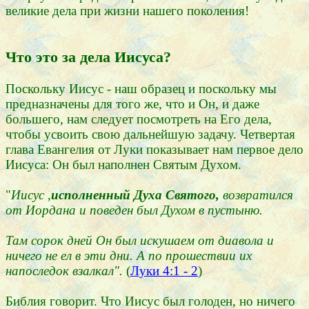
великие дела при жизни нашего поколения!
Что это за дела Иисуса?
Поскольку Иисус - наш образец и поскольку мы
предназначены для того же, что и Он, и даже
большего, нам следует посмотреть на Его дела,
чтобы усвоить свою дальнейшую задачу. Четвертая
глава Евангелия от Луки показывает нам первое дело
Иисуса: Он был наполнен Святым Духом.
"
Иисус ,
исполненный Духа Святого,
возвратился
от Иордана и поведен был Духом в пустыню.
Там сорок дней Он был искушаем от диавола и
ничего не ел в эти дни. А по прошествии их
напоследок взалкал".
(
Луки 4:1 - 2
)
Библия говорит. Что Иисус был голоден, но ничего