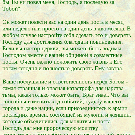
бы Ты ни повел меня, Господь, я последую за
Тобой".
Он может повести вас на один день поста в месяц
или неделю или просто на один день в два месяца. В
любом случае настройте себя сделать это и доверять
Господу для достижения благодати повиновения.
Если вы пастор церкви, вы можете быть водимы
Господом вместе с вашей общиной в совместные
посты. Очень важно положить свою жизнь к Его
ногам сегодня и полностью доверять Ему завтра.
Ваше послушание и ответственность перед Богом -
самая страшная и опасная катастрофа для царства
тьмы, какая только может быть, Враг знает. Что вы
способны изменить ход событий, судьбу вашего
города и даже нации, если присоединитесь к армии
последних времен, состоящей из мужчин и женщин,
которые объединились для молитвы и поста.
Господь дал мне пророческую молитву
относительно Его работы среди членов такой армии: