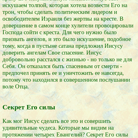
искушаем толпой, которая хотела возвести Его на
трон, чтобы сделать политическим лидером и
освободителем Израиля без жертвы на кресте. В
довершение в самом конце хулители провоцировали
Господа сойти с креста. Для чего нужно было
призвать ангелов, и это было искушение, подобное
тому, когда в пустыне сатана предложил Иисусу
доверить ангелам Свое спасение. Иисус
добровольно расстался с жизнью - но только не для
Себя. Он отказался быть спасенным от смерти -
предпочел принять ее и уничтожить ее навсегда,
потому что находился в совершенном послушании
воле Отца.
Секрет Его силы
Как мог Иисус сделать все это и совершить
удивительные чудеса. Которые мы видим на
протяжении четырех Евангелий? Секрет Его силы