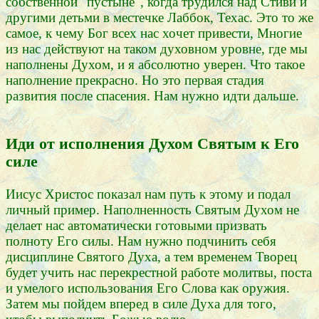
собственной "пустыне", когда трудился над Стиви и
другими детьми в местечке Лаббок, Техас. Это то же
самое, к чему Бог всех нас хочет привести, Многие
из нас действуют на таком духовном уровне, где мы
наполнены Духом, и я абсолютно уверен. Что такое
наполнение прекрасно. Но это первая стадия
развития после спасения. Нам нужно идти дальше.
Иди от исполнения Духом Святым к Его
силе
Иисус Христос показал нам путь к этому и подал
личный пример. Наполненность Святым Духом не
делает нас автоматически готовыми призвать
полноту Его силы. Нам нужно подчинить себя
дисциплине Святого Духа, а тем временем Творец
будет учить нас перекрестной работе молитвы, поста
и умелого использования Его Слова как оружия.
Затем мы пойдем вперед в силе Духа для того,