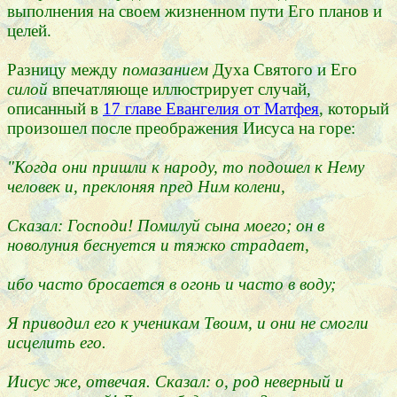
выполнения на своем жизненном пути Его планов и
целей.
Разницу между
помазанием
Духа Святого и Его
силой
впечатляюще иллюстрирует случай,
описанный в
17 главе Евангелия от Матфея
, который
произошел после преображения Иисуса на горе:
"Когда они пришли к народу, то подошел к Нему
человек и, преклоняя пред Ним колени,
Сказал: Господи! Помилуй сына моего; он в
новолуния беснуется и тяжко страдает,
ибо часто бросается в огонь и часто в воду;
Я приводил его к ученикам Твоим, и они не смогли
исцелить его.
Иисус же, отвечая. Сказал: о, род неверный и