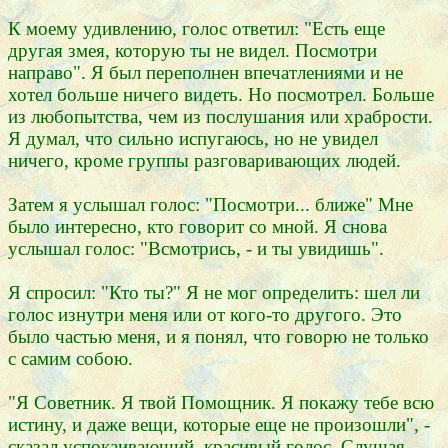
К моему удивлению, голос ответил: "Есть еще
другая змея, которую ты не видел. Посмотри
направо". Я был переполнен впечатлениями и не
хотел больше ничего видеть. Но посмотрел. Больше
из любопытства, чем из послушания или храбрости.
Я думал, что сильно испугаюсь, но не увидел
ничего, кроме группы разговаривающих людей.
Затем я услышал голос: "Посмотри... ближе" Мне
было интересно, кто говорит со мной. Я снова
услышал голос: "Всмотрись, - и ты увидишь".
Я спросил: "Кто ты?" Я не мог определить: шел ли
голос изнутри меня или от кого-то другого. Это
было частью меня, и я понял, что говорю не только
с самим собою.
"Я Советник. Я твой Помощник. Я покажу тебе всю
истину, и даже вещи, которые еще не произошли", -
сказал успокаивающий, красивый голос. Слушая