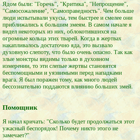
Ядом были: "Горечь", "Критика", "Непрощение",
"Самосожаление", "Самоправедность". Чем больше
люди испытывали укусы, тем быстрее и смелее они
приближались к большим змеям. В самом начале я
видел некоторых из них, облокотившихся на
огромные кольца этих тварей. Когда в жертвах
накапливалось достаточно яда, это вызвало
духовную слепоту, что было очень опасно. Так как
злые монстры видимы только в духовном
измерении, то эти слепые жертвы становятся
беспомощными и уязвимыми перед нападками
врага. Я был поражен тому, как много людей
бессознательно поддаются влиянию больших змей.
Помощник
Я начал кричать: "Сколько будет продолжаться этот
ужасный беспорядок! Почему никто этого не
замечает?"