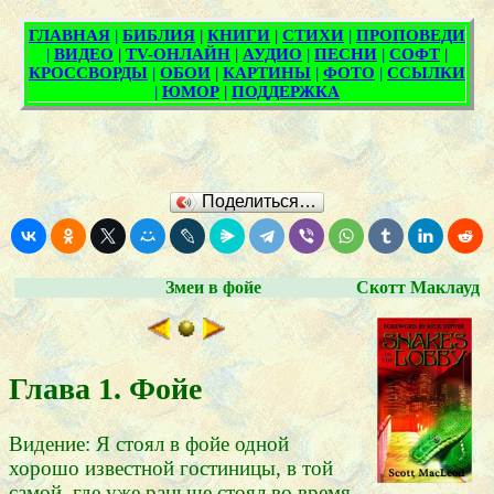
Поделиться…
Змеи в фойе
Скотт Маклауд
Глава 1. Фойе
Видение: Я стоял в фойе одной
хорошо известной гостиницы, в той
самой, где уже раньше стоял во время