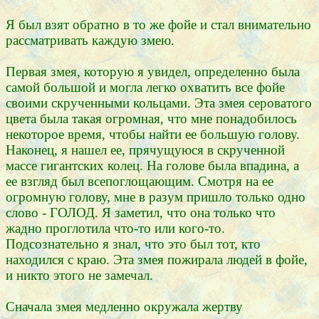
Я был взят обратно в то же фойе и стал внимательно
рассматривать каждую змею.
Первая змея, которую я увидел, определенно была
самой большой и могла легко охватить все фойе
своими скрученными кольцами. Эта змея сероватого
цвета была такая огромная, что мне понадобилось
некоторое время, чтобы найти ее большую голову.
Наконец, я нашел ее, прячущуюся в скрученной
массе гигантских колец. На голове была впадина, а
ее взгляд был всепоглощающим. Смотря на ее
огромную голову, мне в разум пришло только одно
слово - ГОЛОД. Я заметил, что она только что
жадно проглотила что-то или кого-то.
Подсознательно я знал, что это был тот, кто
находился с краю. Эта змея пожирала людей в фойе,
и никто этого не замечал.
Сначала змея медленно окружала жертву