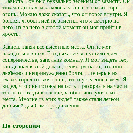
"Зависть", он был буквально зеленым от зависти. Он
тяжело дышал, и казалось, что в его глазах горит
огонь. Можно даже сказать, что он горел внутри. Я
боялся, чтобы змей не заметил, что я смотрю на
него, из-за чего в любой момент он мог прийти в
ярость.
Зависть занял все высотные места. Он не мог
находиться внизу. Его дыхание выпустило дым
соперничества, заполнив комнату. Я мог видеть тех,
кто дышал в этой дымке, несмотря на то, что они
любезно и непринужденно болтали, теперь в их
глазах горел тот же огонь, что и у зеленого змея. Я
видел, что они готовы напасть и разорвать на части
тех, кто находился выше, чтобы заполучить их
места. Многие из этих людей также стали легкой
добычей для Самопродвижения.
По сторонам