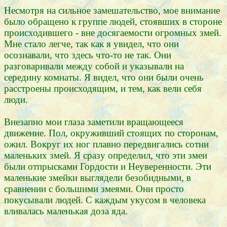
Несмотря на сильное замешательство, мое внимание
было обращено к группе людей, стоявших в стороне
происходившего - вне досягаемости огромных змей.
Мне стало легче, так как я увидел, что они
осознавали, что здесь что-то не так. Они
разговаривали между собой и указывали на
середину комнаты. Я видел, что они были очень
расстроены происходящим, и тем, как вели себя
люди.
Внезапно мои глаза заметили вращающееся
движение. Пол, окруживший стоящих по сторонам,
ожил. Вокруг их ног плавно передвигались сотни
маленьких змей. Я сразу определил, что эти змеи
были отпрысками Гордости и Неуверенности. Эти
маленькие змейки выглядели безобидными, в
сравнении с большими змеями. Они просто
покусывали людей. С каждым укусом в человека
вливалась маленькая доза яда.