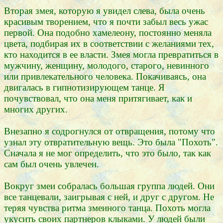
Вторая змея, которую я увидел слева, была очень
красивым творением, что я почти забыл весь ужас
первой. Она подобно хамелеону, постоянно меняла
цвета, подбирая их в соответствии с желаниями тех,
кто находится в ее власти. Змея могла превратиться в
мужчину, женщину, молодого, старого, невинного
или привлекательного человека. Покачиваясь, она
двигалась в гипнотизирующем танце. Я
почувствовал, что она меня притягивает, как и
многих других.
Внезапно я содрогнулся от отвращения, потому что
узнал эту отвратительную вещь. Это была "Похоть".
Сначала я не мог определить, что это было, так как
сам был очень увлечен.
Вокруг змеи собралась большая группа людей. Они
все танцевали, заигрывая с ней, и друг с другом. Не
теряя чувства ритма змеиного танца. Похоть могла
укусить своих партнеров клыками. У людей были