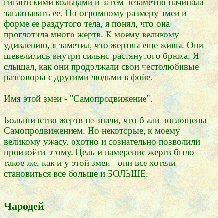
гигантскими кольцами и затем незаметно начинала
заглатывать ее. По огромному размеру змеи и
форме ее раздутого тела, я понял, что она
проглотила много жертв. К моему великому
удивлению, я заметил, что жертвы еще живы. Они
шевелились внутри сильно растянутого брюха. Я
слышал, как они продолжали свои честолюбивые
разговоры с другими людьми в фойе.
Имя этой змеи - "Самопродвижение".
Большинство жертв не знали, что были поглощены
Самопродвижением. Но некоторые, к моему
великому ужасу, охотно и сознательно позволили
произойти этому. Цель и намерение жертв было
такое же, как и у этой змеи - они все хотели
становиться все больше и БОЛЬШЕ.
Чародей