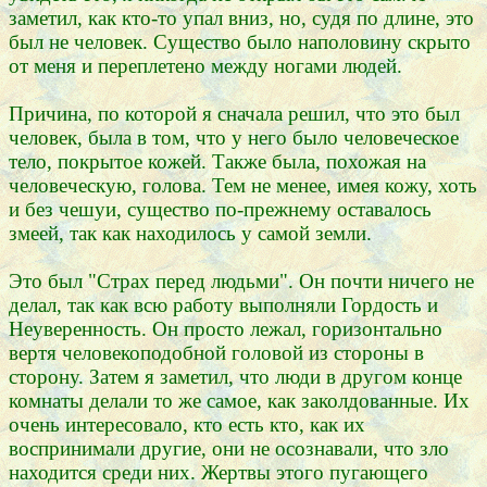
заметил, как кто-то упал вниз, но, судя по длине, это
был не человек. Существо было наполовину скрыто
от меня и переплетено между ногами людей.
Причина, по которой я сначала решил, что это был
человек, была в том, что у него было человеческое
тело, покрытое кожей. Также была, похожая на
человеческую, голова. Тем не менее, имея кожу, хоть
и без чешуи, существо по-прежнему оставалось
змеей, так как находилось у самой земли.
Это был "Страх перед людьми". Он почти ничего не
делал, так как всю работу выполняли Гордость и
Неуверенность. Он просто лежал, горизонтально
вертя человекоподобной головой из стороны в
сторону. Затем я заметил, что люди в другом конце
комнаты делали то же самое, как заколдованные. Их
очень интересовало, кто есть кто, как их
воспринимали другие, они не осознавали, что зло
находится среди них. Жертвы этого пугающего