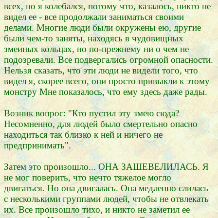
всех, но я колебался, потому что, казалось, никто не
видел ее - все продолжали заниматься своими
делами. Многие люди были окружены ею, другие
были чем-то заняты, находясь в чудовищных
змеиных кольцах, но по-прежнему ни о чем не
подозревали. Все подвергались огромной опасности.
Нельзя сказать, что эти люди не видели того, что
видел я, скорее всего, они просто привыкли к этому
монстру Мне показалось, что ему здесь даже рады.
Возник вопрос: "Кто пустил эту змею сюда?
Несомненно, для людей было смертельно опасно
находиться так близко к ней и ничего не
предпринимать".
Затем это произошло... ОНА ЗАШЕВЕЛИЛАСЬ. Я
не мог поверить, что нечто тяжелое могло
двигаться. Но она двигалась. Она медленно слилась
с несколькими группами людей, чтобы не отвлекать
их. Все произошло тихо, и никто не заметил ее