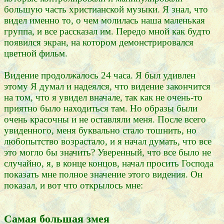
большую часть христианской музыки. Я знал, что
видел именно то, о чем молилась наша маленькая
группа, и все рассказал им. Передо мной как будто
появился экран, на котором демонстрировался
цветной фильм.
Видение продолжалось 24 часа. Я был удивлен
этому Я думал и надеялся, что видение закончится
на том, что я увидел вначале, так как не очень-то
приятно было находиться там. Но образы были
очень красочны и не оставляли меня. После всего
увиденного, меня буквально стало тошнить, но
любопытство возрастало, и я начал думать, что все
это могло бы значить? Уверенный, что все было не
случайно, я, в конце концов, начал просить Господа
показать мне полное значение этого видения. Он
показал, и вот что открылось мне:
Самая большая змея