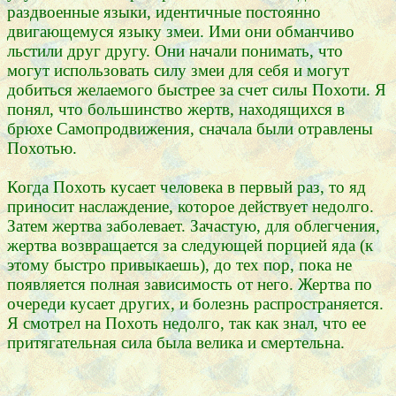
раздвоенные языки, идентичные постоянно
двигающемуся языку змеи. Ими они обманчиво
льстили друг другу. Они начали понимать, что
могут использовать силу змеи для себя и могут
добиться желаемого быстрее за счет силы Похоти. Я
понял, что большинство жертв, находящихся в
брюхе Самопродвижения, сначала были отравлены
Похотью.
Когда Похоть кусает человека в первый раз, то яд
приносит наслаждение, которое действует недолго.
Затем жертва заболевает. Зачастую, для облегчения,
жертва возвращается за следующей порцией яда (к
этому быстро привыкаешь), до тех пор, пока не
появляется полная зависимость от него. Жертва по
очереди кусает других, и болезнь распространяется.
Я смотрел на Похоть недолго, так как знал, что ее
притягательная сила была велика и смертельна.