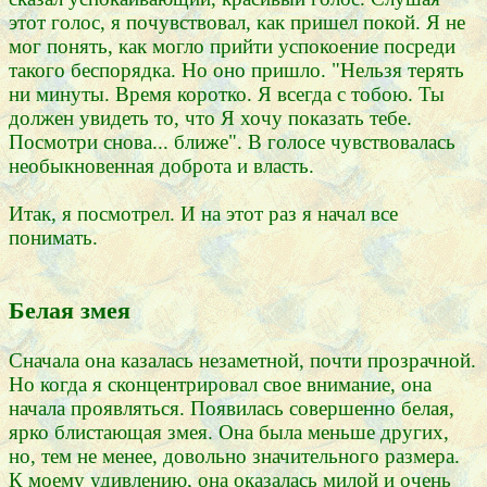
этот голос, я почувствовал, как пришел покой. Я не
мог понять, как могло прийти успокоение посреди
такого беспорядка. Но оно пришло. "Нельзя терять
ни минуты. Время коротко. Я всегда с тобою. Ты
должен увидеть то, что Я хочу показать тебе.
Посмотри снова... ближе". В голосе чувствовалась
необыкновенная доброта и власть.
Итак, я посмотрел. И на этот раз я начал все
понимать.
Белая змея
Сначала она казалась незаметной, почти прозрачной.
Но когда я сконцентрировал свое внимание, она
начала проявляться. Появилась совершенно белая,
ярко блистающая змея. Она была меньше других,
но, тем не менее, довольно значительного размера.
К моему удивлению, она оказалась милой и очень