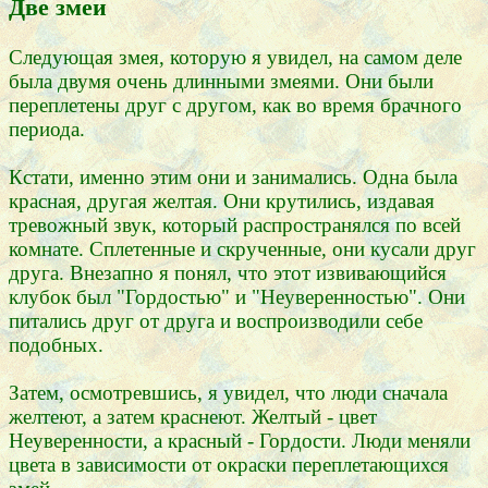
Две змеи
Следующая змея, которую я увидел, на самом деле
была двумя очень длинными змеями. Они были
переплетены друг с другом, как во время брачного
периода.
Кстати, именно этим они и занимались. Одна была
красная, другая желтая. Они крутились, издавая
тревожный звук, который распространялся по всей
комнате. Сплетенные и скрученные, они кусали друг
друга. Внезапно я понял, что этот извивающийся
клубок был "Гордостью" и "Неуверенностью". Они
питались друг от друга и воспроизводили себе
подобных.
Затем, осмотревшись, я увидел, что люди сначала
желтеют, а затем краснеют. Желтый - цвет
Неуверенности, а красный - Гордости. Люди меняли
цвета в зависимости от окраски переплетающихся