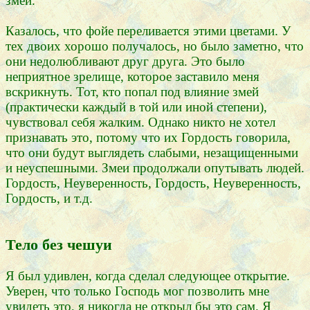
змей.
Казалось, что фойе переливается этими цветами. У
тех двоих хорошо получалось, но было заметно, что
они недолюбливают друг друга. Это было
неприятное зрелище, которое заставило меня
вскрикнуть. Тот, кто попал под влияние змей
(практически каждый в той или иной степени),
чувствовал себя жалким. Однако никто не хотел
признавать это, потому что их Гордость говорила,
что они будут выглядеть слабыми, незащищенными
и неуспешными. Змеи продолжали опутывать людей.
Гордость, Неуверенность, Гордость, Неуверенность,
Гордость, и т.д.
Тело без чешуи
Я был удивлен, когда сделал следующее открытие.
Уверен, что только Господь мог позволить мне
увидеть это, я никогда не открыл бы это сам. Я