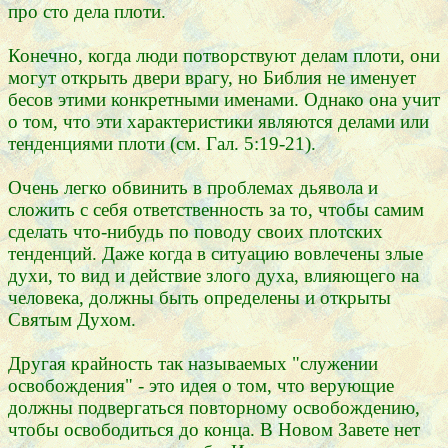
про сто дела плоти.
Конечно, когда люди потворствуют делам плоти, они
могут открыть двери врагу, но Библия не именует
бесов этими конкретными именами. Однако она учит
о том, что эти характеристики являются делами или
тенденциями плоти (см. Гал. 5:19-21).
Очень легко обвинить в проблемах дьявола и
сложить с себя ответственность за то, чтобы самим
сделать что-нибудь по поводу своих плотских
тенденций. Даже когда в ситуацию вовлечены злые
духи, то вид и действие злого духа, влияющего на
человека, должны быть определены и открыты
Святым Духом.
Другая крайность так называемых "служении
освобождения" - это идея о том, что верующие
должны подвергаться повторному освобождению,
чтобы освободиться до конца. В Новом Завете нет