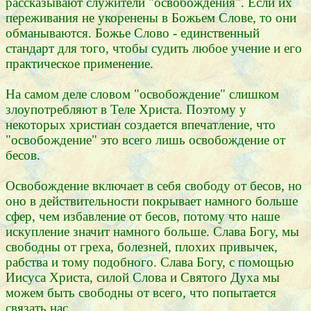
рассказывают служители "освобождения". Если их
переживания не укоренены в Божьем Слове, то они
обманываются. Божье Слово - единственный
стандарт для того, чтобы судить любое учение и его
практическое применение.
На самом деле словом "освобождение" слишком
злоупотребляют в Теле Христа. Поэтому у
некоторых христиан создается впечатление, что
"освобождение" это всего лишь освобождение от
бесов.
Освобождение включает в себя свободу от бесов, но
оно в действительности покрывает намного больше
сфер, чем избавление от бесов, потому что наше
искупление значит намного больше. Слава Богу, мы
свободны от греха, болезней, плохих привычек,
рабства и тому подобного. Слава Богу, с помощью
Иисуса Христа, силой Слова и Святого Духа мы
можем быть свободны от всего, что попытается
связать нас.