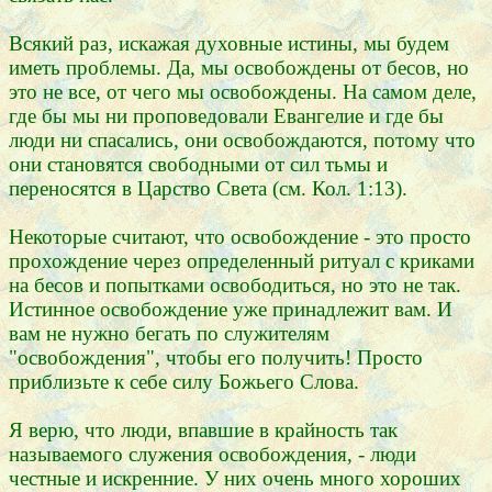
Всякий раз, искажая духовные истины, мы будем
иметь проблемы. Да, мы освобождены от бесов, но
это не все, от чего мы освобождены. На самом деле,
где бы мы ни проповедовали Евангелие и где бы
люди ни спасались, они освобождаются, потому что
они становятся свободными от сил тьмы и
переносятся в Царство Света (см. Кол. 1:13).
Некоторые считают, что освобождение - это просто
прохождение через определенный ритуал с криками
на бесов и попытками освободиться, но это не так.
Истинное освобождение уже принадлежит вам. И
вам не нужно бегать по служителям
"освобождения", чтобы его получить! Просто
приблизьте к себе силу Божьего Слова.
Я верю, что люди, впавшие в крайность так
называемого служения освобождения, - люди
честные и искренние. У них очень много хороших