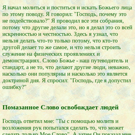
Я начал молиться и поститься и искать Божьего лица
по этому поводу. Я говорил: "Господь, почему это
не подействовало?" Я проводил все эти собрания,
потому что другие делали это, но я делал это со всей
искренностью и честностью. Здесь я узнал, что
нельзя делать что-то только потому, что кто-то
другой делает то же самое, и что нельзя строить
служение на физических проявлениях и
демонстрациях. Слово Божье - наш путеводитель и
стандарт, а не то, что делают другие люди, неважно,
насколько они популярны и насколько это является
доктриной дня. Я спросил: "Господь, где я допустил
ошибку?"
Помазанное Слово освобождает людей
Господь ответил мне: "Ты с помощью молитв и
возложения рук попытался сделать то, что может
сделать только Мое Слово". А затем Он показал мне