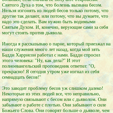
Святого Духа о том, что болезнь вызвана бесом.
Нельзя изгонять из людей бесов только потому, что
другие так делают, или потому, что вы думаете, что
надо это сделать. Вам нужно быть водимыми
Святым Духом. И, конечно, верующие сами за себя
могут стоять против дьявола.
Иногда я рассказываю о парне, который приезжал на
наши служения много лет назад, когда мой зять
Бадди Харрисон работал с нами. Бадди спросил
этого человека: "Ну, как дела?" И этот
полноевангельский проповедник ответил: "О,
прекрасно! Я сегодня утром уже изгнал из себя
семнадцать бесов!"
Это заводит проблему бесов уж слишком далеко!
Некоторые из этих людей все, что неправильно,
напрямую связывают с бесом или с дьяволом. Они
забывают о работе с плотью. Они забывают о силе
Божьего Слова. Они говорят больше о дьяволе, чем