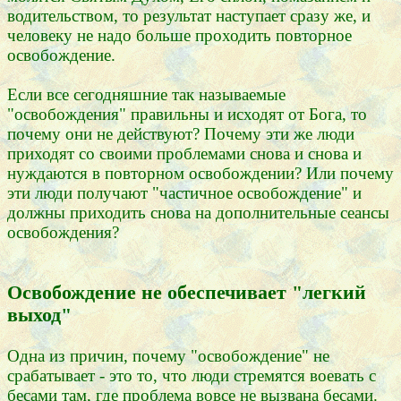
водительством, то результат наступает сразу же, и
человеку не надо больше проходить повторное
освобождение.
Если все сегодняшние так называемые
"освобождения" правильны и исходят от Бога, то
почему они не действуют? Почему эти же люди
приходят со своими проблемами снова и снова и
нуждаются в повторном освобождении? Или почему
эти люди получают "частичное освобождение" и
должны приходить снова на дополнительные сеансы
освобождения?
Освобождение не обеспечивает "легкий
выход"
Одна из причин, почему "освобождение" не
срабатывает - это то, что люди стремятся воевать с
бесами там, где проблема вовсе не вызвана бесами.