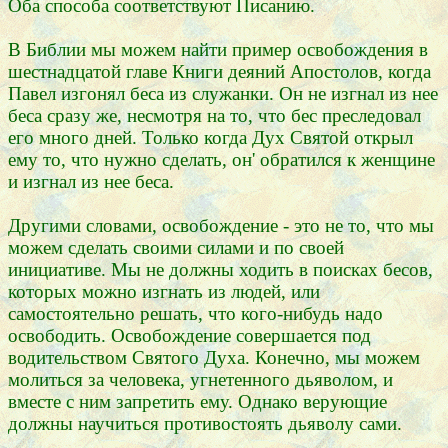
Оба способа соответствуют Писанию.
В Библии мы можем найти пример освобождения в
шестнадцатой главе Книги деяний Апостолов, когда
Павел изгонял беса из служанки. Он не изгнал из нее
беса сразу же, несмотря на то, что бес преследовал
его много дней. Только когда Дух Святой открыл
ему то, что нужно сделать, он' обратился к женщине
и изгнал из нее беса.
Другими словами, освобождение - это не то, что мы
можем сделать своими силами и по своей
инициативе. Мы не должны ходить в поисках бесов,
которых можно изгнать из людей, или
самостоятельно решать, что кого-нибудь надо
освободить. Освобождение совершается под
водительством Святого Духа. Конечно, мы можем
молиться за человека, угнетенного дьяволом, и
вместе с ним запретить ему. Однако верующие
должны научиться противостоять дьяволу сами.