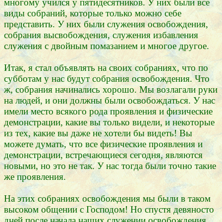
многому учился у пятидесятников. У них были все
виды собраний, которые только можно себе
представить. У них были служения освобождения,
собрания высвобождения, служения избавления
служения с двойным помазанием и многое другое.
Итак, я стал объявлять на своих собраниях, что по
субботам у нас будут собрания освобождения. Что
ж, собрания начинались хорошо. Мы возлагали руки
на людей, и они должны были освобождаться. У нас
имели место всякого рода проявления и физические
демонстрации, какие вы только видели, и некоторые
из тех, какие вы даже не хотели бы видеть! Вы
можете думать, что все физические проявления и
демонстрации, встречающиеся сегодня, являются
новыми, но это не так. У нас тогда были точно такие
же проявления.
На этих собраниях освобождения мы были в таком
высоком общении с Господом! Но спустя девяносто
дней после начала наших служении освобождения