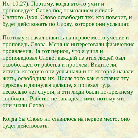
Ис. 10:27). Поэтому, когда кто-то учит и
проповедует Слово под помазанием и силой
Святого Духа, Слово освободит тех, кто поверит, и
будет действовать по Слову, которое они услышат.
Поэтому я начал ставить на первое место учение и
проповедь Слова. Меня не интересовали физические
проявления. За тот период, что я учил и
проповедовал Слово, каждый из этих людей был
освобожден от рабства и проблем. Видите ли,
истина, которую они услышали и по которой начали
жить, освободила их. После того как я оставил эту
церковь и двинулся дальше, я приехал туда
несколько лет спустя, и эти люди были по-прежнему
свободны. Рабство не завладело ими, потому что
они знали Слово.
Когда бы Слово ни ставилось на первое место, оно
будет действовать.