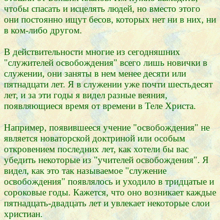
чтобы спасать и исцелять людей, но вместо этого
они постоянно ищут бесов, которых нет ни в них, ни
в ком-либо другом.
В действительности многие из сегодняшних
"служителей освобождения" всего лишь новички в
служении, они заняты в нем менее десяти или
пятнадцати лет. Я в служении уже почти шестьдесят
лет, и за эти годы я видел разные веяния,
появляющиеся время от времени в Теле Христа.
Например, появившееся учение "освобождения" не
является новаторской доктриной или особым
откровением последних лет, как хотели бы вас
убедить некоторые из "учителей освобождения". Я
видел, как это так называемое "служение
освобождения" появлялось и уходило в тридцатые и
сороковые годы. Кажется, что оно возникает каждые
пятнадцать-двадцать лет и увлекает некоторые слои
христиан.