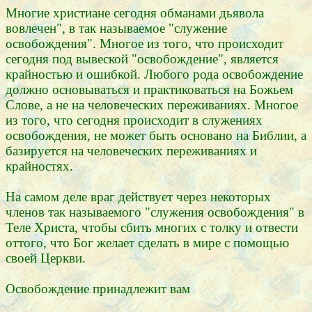
Многие христиане сегодня обманами дьявола
вовлечен", в так называемое "служение
освобождения". Многое из того, что происходит
сегодня под вывеской "освобождение", является
крайностью и ошибкой. Любого рода освобождение
должно основываться и практиковаться на Божьем
Слове, а не на человеческих переживаниях. Многое
из того, что сегодня происходит в служениях
освобождения, не может быть основано на Библии, а
базируется на человеческих переживаниях и
крайностях.
На самом деле враг действует через некоторых
членов так называемого "служения освобождения" в
Теле Христа, чтобы сбить многих с толку и отвести
оттого, что Бог желает сделать в мире с помощью
своей Церкви.
Освобождение принадлежит вам