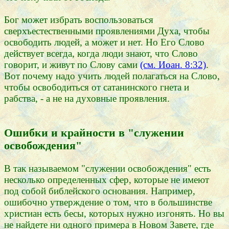
Бог может избрать воспользоваться
сверхъестественными проявлениями Духа, чтобы
освободить людей, а может и нет. Но Его Слово
действует всегда, когда люди знают, что Слово
говорит, и живут по Слову сами
(см. Иоан. 8:32)
.
Вот почему надо учить людей полагаться на Слово,
чтобы освободиться от сатанинского гнета и
рабства, - а не на духовные проявления.
Ошибки и крайности в "служении
освобождения"
В так называемом "служении освобождения" есть
несколько определенных сфер, которые не имеют
под собой библейского основания. Например,
ошибочно утверждение о том, что в большинстве
христиан есть бесы, которых нужно изгонять. Но вы
не найдете ни одного примера в Новом Завете, где