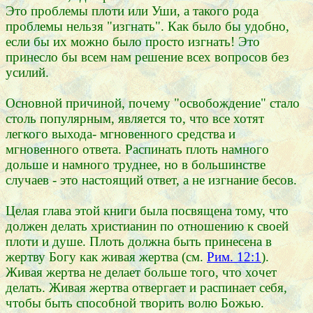
Это проблемы плоти или Уши, а такого рода
проблемы нельзя "изгнать". Как было бы удобно,
если бы их можно было просто изгнать! Это
принесло бы всем нам решение всех вопросов без
усилий.
Основной причиной, почему "освобождение" стало
столь популярным, является то, что все хотят
легкого выхода- мгновенного средства и
мгновенного ответа. Распинать плоть намного
дольше и намного труднее, но в большинстве
случаев - это настоящий ответ, а не изгнание бесов.
Целая глава этой книги была посвящена тому, что
должен делать христианин по отношению к своей
плоти и душе. Плоть должна быть принесена в
жертву Богу как живая жертва (см.
Рим. 12:1
).
Живая жертва не делает больше того, что хочет
делать. Живая жертва отвергает и распинает себя,
чтобы быть способной творить волю Божью.