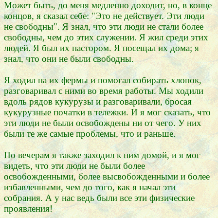
Может быть, до меня медленно доходит, но, в конце
концов, я сказал себе: "Это не действует. Эти люди
не свободны". Я знал, что эти люди не стали более
свободны, чем до этих служении. Я жил среди этих
людей. Я был их пастором. Я посещал их дома; я
знал, что они не были свободны.
Я ходил на их фермы и помогал собирать хлопок,
разговаривал с ними во время работы. Мы ходили
вдоль рядов кукурузы и разговаривали, бросая
кукурузные початки в тележки. И я мог сказать, что
эти люди не были освобождены ни от чего. У них
были те же самые проблемы, что и раньше.
По вечерам я также заходил к ним домой, и я мог
видеть, что эти люди не были более
освобожденными, более высвобожденными и более
избавленными, чем до того, как я начал эти
собрания. А у нас ведь были все эти физические
проявления!