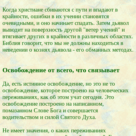
Когда христиане сбиваются с пути и впадают в
крайности, ошибки в их учении становятся
очевидными, и оно начинает спадать. Затем дьявол
выводит на поверхность другой "ветер учений" и
втягивает других в крайности в различных областях.
Библия говорит, что мы не должны находиться в
неведении о кознях дьявола - его обманных методах.
Освобождение от всего, что связывает
Да, есть истинное освобождение, но это не то
освобождение, которое построено на человеческих
переживаниях, как об этом учат сегодня. Это
освобождение построено на написанном,
помазанном Слове Бога и совершается
водительством и силой Святого Духа.
Не имеет значения, о каких переживаниях