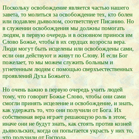
Поскольку освобождение является частью нашего
завета, то молиться за освобождение тех, кто болен
или подавлен дьяволом, соответствует Писанию. Но
в служении освобождения мы должны помогать
людям, в первую очередь и в основном принося им
Слово Божье, чтобы в их сердцах возросла вера.
Люди могут быть исцелены или освобождены сами,
если они действуют и живут по Слову. И если Бог
пожелает, то мы можем служить больным и
угнетенным людям с помощью сверхъестественных
проявлений Духа Божьего.
Но очень важно в первую очередь учить людей
тому, что говорит Божье Слово, чтобы они сами
смогли принять исцеление и освобождение, и знать,
как удержать то, что они получили от Бога. Их
собственная вера играет решающую роль в этом;
иначе они не будут знать, как стоять против козней
дьявольских, когда он попытается украсть у них то,
что получили от Господа.