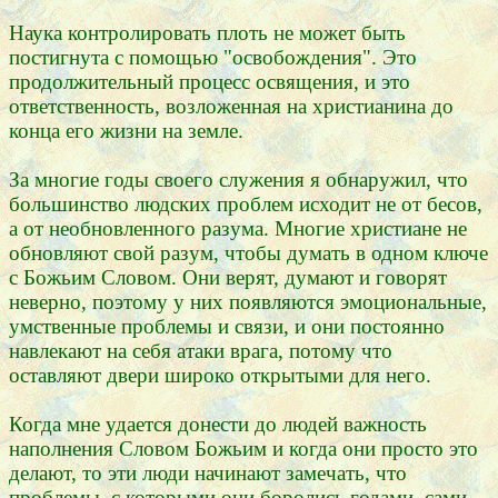
Наука контролировать плоть не может быть
постигнута с помощью "освобождения". Это
продолжительный процесс освящения, и это
ответственность, возложенная на христианина до
конца его жизни на земле.
За многие годы своего служения я обнаружил, что
большинство людских проблем исходит не от бесов,
а от необновленного разума. Многие христиане не
обновляют свой разум, чтобы думать в одном ключе
с Божьим Словом. Они верят, думают и говорят
неверно, поэтому у них появляются эмоциональные,
умственные проблемы и связи, и они постоянно
навлекают на себя атаки врага, потому что
оставляют двери широко открытыми для него.
Когда мне удается донести до людей важность
наполнения Словом Божьим и когда они просто это
делают, то эти люди начинают замечать, что
проблемы, с которыми они боролись годами, сами