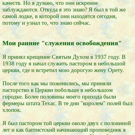
качеств. Но я думаю, что они искренне
заблуждаются. Откуда я это знаю? Я был в той же
самой лодке, в которой они находятся сегодня,
потому и узнал то, что знаю сейчас.
Мои ранние "служения освобождения"
Я принял крещение Святым Духом в 1937 году. В
1938 году я начал служить пастором в небольшой
церкви, где и встретил мою дорогую жену Орету.
После того как мы поженились, мы приняли
пасторство в Церкви побольше в небольшом
городке. Более половины моего прихода были
фермеры штата Техас. В те дни "королем" полей был
хлопок.
Я был пастором той церкви около двух с половиной
лет и как баптистский начинающий проповедник я