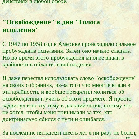
действиях в любой сфере.
"Освобождение" в дни "Голоса
исцеления"
С 1947 по 1958 год в Америке происходило сильное
пробуждение исцеления. Затем оно начало спадать.
Но во время этого пробуждения многие впали в
крайности в области освобождения.
Я даже перестал использовать слово "освобождение"
на своих собраниях, из-за того что многие впали в
эти крайности, и вообще прекратил молиться об
освобождении и учить об этом предмете. Я просто
задвинул всю эту тему в дальний ящик, потому что
не хотел, чтобы меня принимали за тех, кто
доктринально сбился с пути и ошибался.
За последние пятьдесят шесть лет я ни разу не болел,