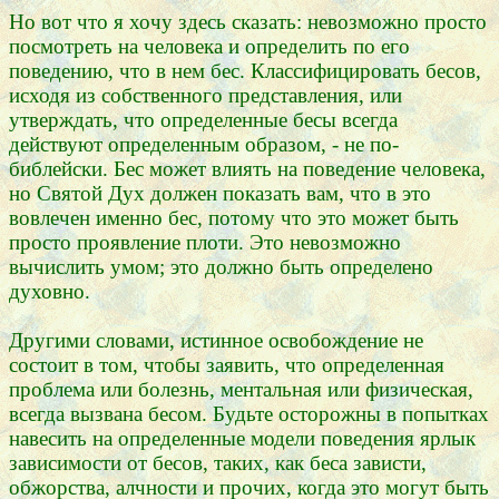
Но вот что я хочу здесь сказать: невозможно просто
посмотреть на человека и определить по его
поведению, что в нем бес. Классифицировать бесов,
исходя из собственного представления, или
утверждать, что определенные бесы всегда
действуют определенным образом, - не по-
библейски. Бес может влиять на поведение человека,
но Святой Дух должен показать вам, что в это
вовлечен именно бес, потому что это может быть
просто проявление плоти. Это невозможно
вычислить умом; это должно быть определено
духовно.
Другими словами, истинное освобождение не
состоит в том, чтобы заявить, что определенная
проблема или болезнь, ментальная или физическая,
всегда вызвана бесом. Будьте осторожны в попытках
навесить на определенные модели поведения ярлык
зависимости от бесов, таких, как беса зависти,
обжорства, алчности и прочих, когда это могут быть