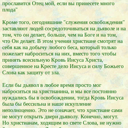
прославится Отец мой, если вы принесете много
плода"
Кроме того, сегодняшние "служения освобождения"
заставляют людей сосредоточиваться на дьяволе и на
том, что он делает, больше, чем на Боге и на том,
что Он делает. В этом учении христиане смотрят на
себя как на добычу любого беса, который только
пожелает наброситься на них, вместо того чтобы
принять всесильную Кровь Иисуса Христа,
совершенное на Кресте дело Иисуса и силу Божьего
Слова как защиту от зла.
Если бы дьявол в любое время просто мог
наброситься на христианина, и мы все постоянно
нуждались бы в освобождении, тогда Кровь Иисуса
была бы бессильна и наше искупление
неполноценно. Это не означает, что христиане сами
не могут открыть двери дьяволу. Конечно, могут.
Но христианам, ходящим во свете Слова, не нужно