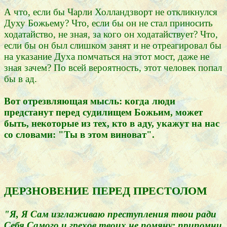
А что, если бы Чарли Холландзворт не откликнулся
Духу Божьему? Что, если бы он не стал приносить
ходатайство, не зная, за кого он ходатайствует? Что,
если бы он был слишком занят и не отреагировал бы
на указание Духа помчаться на этот мост, даже не
зная зачем? По всей вероятность, этот человек попал
бы в ад.
Вот отрезвляющая мысль: когда люди
предстанут перед судилищем Божьим, может
быть, некоторые из тех, кто в аду, укажут на нас
со словами: "Ты в этом виноват".
ДЕРЗНОВЕНИЕ ПЕРЕД ПРЕСТОЛОМ
"Я, Я Сам изглаживаю преступления твои ради
Себя Самого и грехов твоих не помяну: припомни