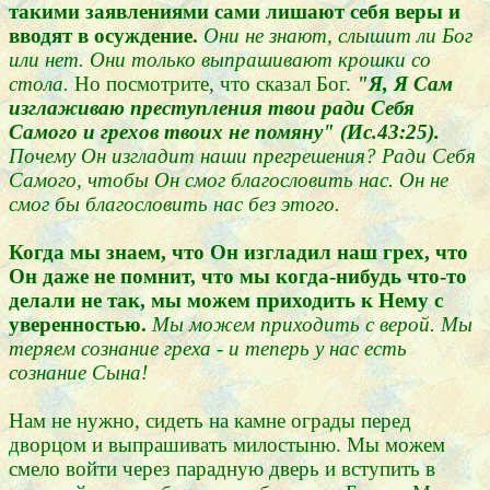
такими заявлениями сами лишают себя веры и
вводят в осуждение.
Они не знают, слышит ли Бог
или нет. Они только выпрашивают крошки со
стола.
Но посмотрите, что сказал Бог.
"Я, Я Сам
изглаживаю преступления твои ради Себя
Самого и грехов твоих не помяну" (Ис.43:25).
Почему Он изгладит наши прегрешения? Ради Себя
Самого, чтобы Он смог благословить нас. Он не
смог бы благословить нас без этого.
Когда мы знаем, что Он изгладил наш грех, что
Он даже не помнит, что мы когда-нибудь что-то
делали не так, мы можем приходить к Нему с
уверенностью.
Мы можем приходить с верой. Мы
теряем сознание греха - и теперь у нас есть
сознание Сына!
Нам не нужно, сидеть на камне ограды перед
дворцом и выпрашивать милостыню. Мы можем
смело войти через парадную дверь и вступить в