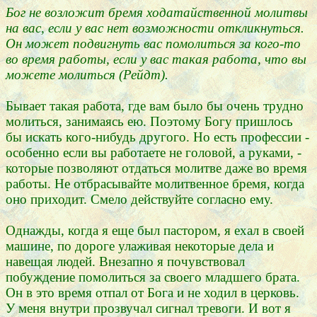
Бог не возложит бремя ходатайственной молитвы
на вас, если у вас нет возможности откликнуться.
Он может подвигнуть вас помолиться за кого-то
во время работы, если у вас такая работа, что вы
можете молиться (Рейдт).
Бывает такая работа, где вам было бы очень трудно
молиться, занимаясь ею. Поэтому Богу пришлось
бы искать кого-нибудь другого. Но есть профессии -
особенно если вы работаете не головой, а руками, -
которые позволяют отдаться молитве даже во время
работы. Не отбрасывайте молитвенное бремя, когда
оно приходит. Смело действуйте согласно ему.
Однажды, когда я еще был пастором, я ехал в своей
машине, по дороге улаживая некоторые дела и
навещая людей. Внезапно я почувствовал
побуждение помолиться за своего младшего брата.
Он в это время отпал от Бога и не ходил в церковь.
У меня внутри прозвучал сигнал тревоги. И вот я