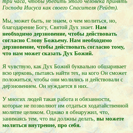
три часа, чтобы убедить этого человека принять
Господа Иисуса как своего Спасителя (Рейдт).
Мы, может быть, не знаем, о чем молиться, но,
благодарение Богу, Святой Дух знает.
Нам
необходимо дерзновение, чтобы действовать
согласно Слову Божьему. Нам необходимо
дерзновение, чтобы действовать согласно тому,
что нам может сказать Дух Божий.
Я чувствую, как Дух Божий буквально обшаривает
всю церковь, пытаясь найти тех, на кого Он сможет
положиться, чтобы они молились и действовали с
дерзновением. Он нуждается в них.
У многих людей такая работа и обязанности,
которые не позволяют им отдаться ходатайственной
молитве целиком. Однако я обнаружил, что,
занимаясь тем, что вы должны делать,
вы можете
молиться внутренне, про себя.