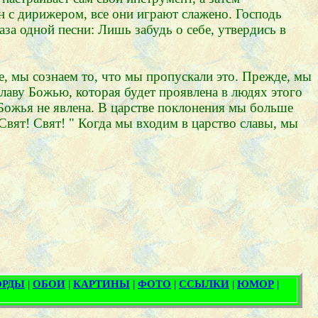
н с дирижером, все они играют слажено. Господь
аза одной песни: Лишь забудь о себе, утвердись в
е, мы сознаем то, что мы пропускали это. Прежде, мы
лаву Божью, которая будет проявлена в людях этого
а Божья не явлена. В царстве поклонения мы больше
Свят! Свят! " Когда мы входим в царство славы, мы