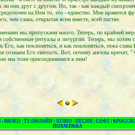
ли они друг с другом. Но, так - как каждый синхроне
средоточен на Нем то, это - единство. Мне нравится фр
о, чем слава, открытая всем вместе, всей пастве.
еменами мы пропускаем много. Теперь, по крайней мер
 собственные ритуалы и литургии. Теперь, мы хотим с
ть Его, как поклоняться, и как поклоняться, пока слав
 сознаем Его святость. Вот, почему ангелы кричат, " 
 но мы тоже присоединяемся к ним!