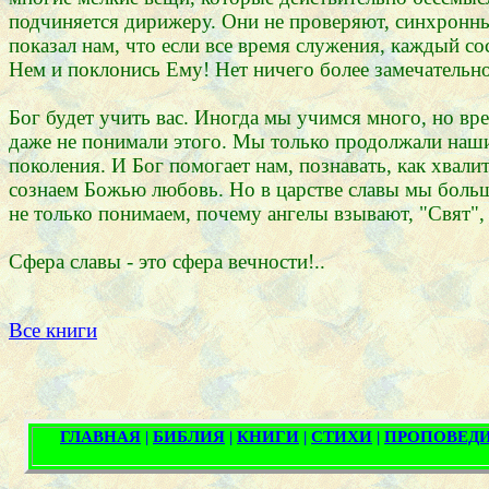
подчиняется дирижеру. Они не проверяют, синхронны 
показал нам, что если все время служения, каждый со
Нем и поклонись Ему! Нет ничего более замечательног
Бог будет учить вас. Иногда мы учимся много, но вр
даже не понимали этого. Мы только продолжали наши
поколения. И Бог помогает нам, познавать, как хвали
сознаем Божью любовь. Но в царстве славы мы больше
не только понимаем, почему ангелы взывают, "Свят",
Сфера славы - это сфера вечности!..
Все книги