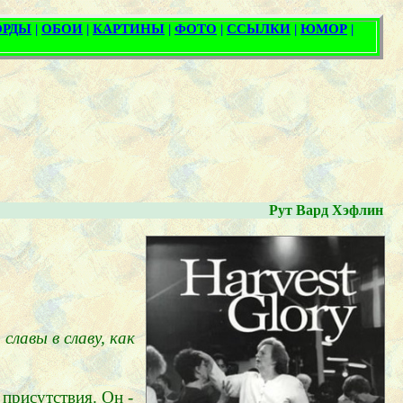
Рут Вард Хэфлин
лавы в славу, как
 присутствия. Он -