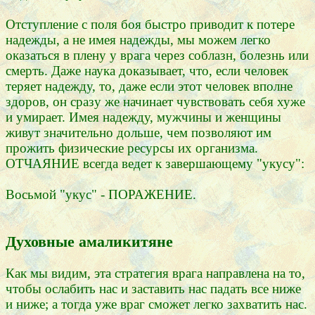
Отступление с поля боя быстро приводит к потере
надежды, а не имея надежды, мы можем легко
оказаться в плену у врага через соблазн, болезнь или
смерть. Даже наука доказывает, что, если человек
теряет надежду, то, даже если этот человек вполне
здоров, он сразу же начинает чувствовать себя хуже
и умирает. Имея надежду, мужчины и женщины
живут значительно дольше, чем позволяют им
прожить физические ресурсы их организма.
ОТЧАЯНИЕ всегда ведет к завершающему "укусу":
Восьмой "укус" - ПОРАЖЕНИЕ.
Духовные амаликитяне
Как мы видим, эта стратегия врага направлена на то,
чтобы ослабить нас и заставить нас падать все ниже
и ниже; а тогда уже враг сможет легко захватить нас.