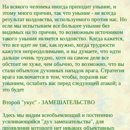
На всякого человека иногда приходит уныние, и
этому много причин, так что уныние - не всегда
результат колдовства, используемого против нас. Но
если мы испытываем все большее уныние без
видимых на то причин, то возможным источником
такого уныния является колдовство. Когда кажется,
что все идет не так, как нужно, когда трудности
кажутся непреодолимыми, и вы думаете, что идти
дальше очень трудно, хотя на самом деле все
обстоит не хуже, чем обычно, то возможно, что вы
стали объектом духовных нападок врага. Стратегия
врага заключается в том, чтобы, поразив нас
унынием, ослабить вас перед следующей атакой; а
это будет
Второй "укус" - ЗАМЕШАТЕЛЬСТВО
Здесь мы видим всеобъемлющий и постепенно
усиливающийся "дух замешательства", для
проявления которого нет никаких объективных