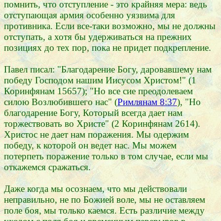
помнить, что отступление - это крайняя мера: ведь
отступающая армия особенно уязвима для
противника. Если все-таки возможно, мы не должны
отступать, а хотя бы удерживаться на прежних
позициях до тех пор, пока не придет подкрепление.
Павел писал: "Благодарение Богу, даровавшему нам
победу Господом нашим Иисусом Христом!" (1
Коринфянам 15657); "Но все сие преодолеваем
силою Возлюбившего нас" (
Римлянам 8:37
), "Но
благодарение Богу, Который всегда дает нам
торжествовать во Христе" (2 Коринфянам 2614).
Христос не дает нам поражения. Мы одержим
победу, к которой он ведет нас. Мы можем
потерпеть поражение только в том случае, если мы
откажемся сражаться.
Даже когда мы осознаем, что мы действовали
неправильно, не по Божией воле, мы не оставляем
поле боя, мы только каемся. Есть различие между