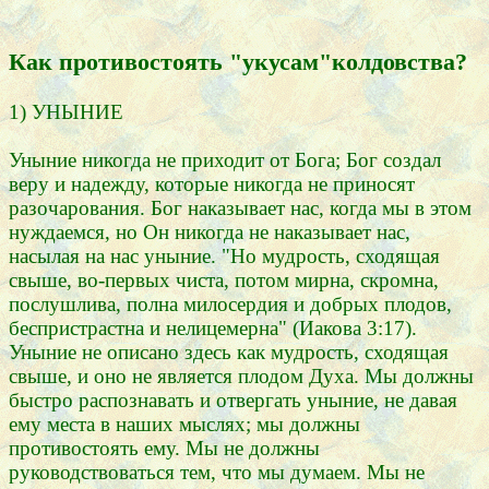
Как противостоять "укусам"колдовства?
1) УНЫНИЕ
Уныние никогда не приходит от Бога; Бог создал
веру и надежду, которые никогда не приносят
разочарования. Бог наказывает нас, когда мы в этом
нуждаемся, но Он никогда не наказывает нас,
насылая на нас уныние. "Но мудрость, сходящая
свыше, во-первых чиста, потом мирна, скромна,
послушлива, полна милосердия и добрых плодов,
беспристрастна и нелицемерна" (Иакова 3:17).
Уныние не описано здесь как мудрость, сходящая
свыше, и оно не является плодом Духа. Мы должны
быстро распознавать и отвергать уныние, не давая
ему места в наших мыслях; мы должны
противостоять ему. Мы не должны
руководствоваться тем, что мы думаем. Мы не