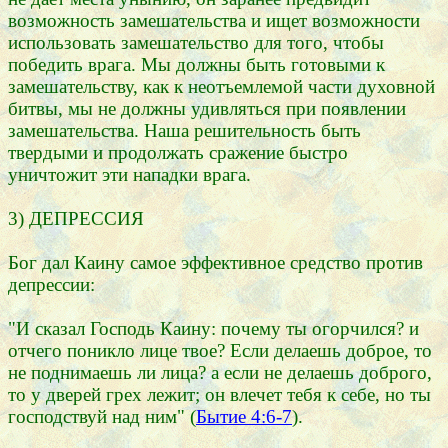
возможность замешательства и ищет возможности
использовать замешательство для того, чтобы
победить врага. Мы должны быть готовыми к
замешательству, как к неотъемлемой части духовной
битвы, мы не должны удивляться при появлении
замешательства. Наша решительность быть
твердыми и продолжать сражение быстро
уничтожит эти нападки врага.
3) ДЕПРЕССИЯ
Бог дал Каину самое эффективное средство против
депрессии:
"И сказал Господь Каину: почему ты огорчился? и
отчего поникло лице твое? Если делаешь доброе, то
не поднимаешь ли лица? а если не делаешь доброго,
то у дверей грех лежит; он влечет тебя к себе, но ты
господствуй над ним" (
Бытие 4:6-7
).