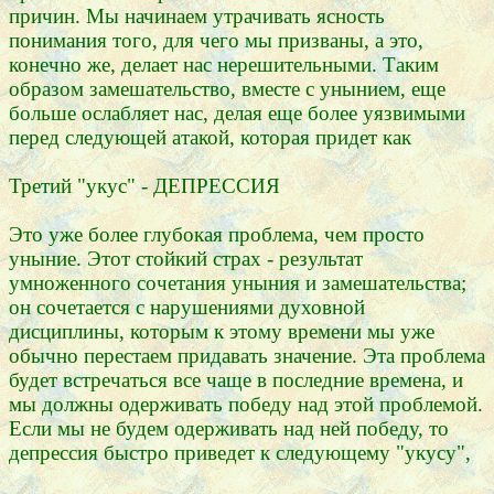
причин. Мы начинаем утрачивать ясность
понимания того, для чего мы призваны, а это,
конечно же, делает нас нерешительными. Таким
образом замешательство, вместе с унынием, еще
больше ослабляет нас, делая еще более уязвимыми
перед следующей атакой, которая придет как
Третий "укус" - ДЕПРЕССИЯ
Это уже более глубокая проблема, чем просто
уныние. Этот стойкий страх - результат
умноженного сочетания уныния и замешательства;
он сочетается с нарушениями духовной
дисциплины, которым к этому времени мы уже
обычно перестаем придавать значение. Эта проблема
будет встречаться все чаще в последние времена, и
мы должны одерживать победу над этой проблемой.
Если мы не будем одерживать над ней победу, то
депрессия быстро приведет к следующему "укусу",