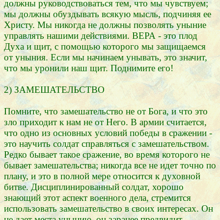
должны руководствоваться тем, что мы чувствуем;
мы должны обуздывать всякую мысль, подчиняя ее
Христу. Мы никогда не должны позволять уныние
управлять нашими действиями. ВЕРА - это плод
Духа и щит, с помощью которого мы защищаемся
от уныния. Если мы начинаем унывать, это значит,
что мы уронили наш щит. Поднимите его!
2) ЗАМЕШАТЕЛЬСТВО
Помните, что замешательство не от Бога, и что это
зло приходит к нам не от Него. В армии считается,
что одно из основных условий победы в сражении -
это научить солдат справляться с замешательством.
Редко бывает такое сражение, во время которого не
бывает замешательства; никогда все не идет точно по
плану, и это в полной мере относится к духовной
битве. Дисциплинированный солдат, хорошо
знающий этот аспект военного дела, стремится
использовать замешательство в своих интересах. Он
не дает места унынию, он заранее предвидит