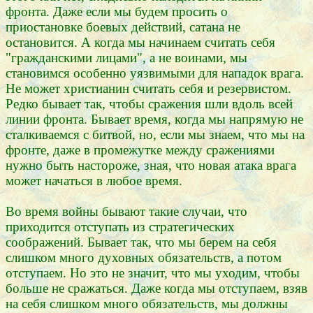
фронта. Даже если мы будем просить о
приостановке боевых действий, сатана не
остановится. А когда мы начинаем считать себя
"гражданскими лицами", а не воинами, мы
становимся особенно уязвимыми для нападок врага.
Не может христианин считать себя и резервистом.
Редко бывает так, чтобы сражения шли вдоль всей
линии фронта. Бывает время, когда мы напрямую не
сталкиваемся с битвой, но, если мы знаем, что мы на
фронте, даже в промежутке между сражениями
нужно быть настороже, зная, что новая атака врага
может начаться в любое время.
Во время войны бывают такие случаи, что
приходится отступать из стратегических
соображений. Бывает так, что мы берем на себя
слишком много духовных обязательств, а потом
отступаем. Но это не значит, что мы уходим, чтобы
больше не сражаться. Даже когда мы отступаем, взяв
на себя слишком много обязательств, мы должны