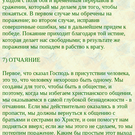
уходом с поля боя и временным перерывов в
сражении, который мы делаем для того, чтобы
покаяться. В первом случае мы обречены на
поражение; во втором случае, исправив
совершенные ошибки, мы в дальнейшем придем к
победе. Покаяние приходит благодаря той истине,
которая делает нас свободными; в результате же
поражения мы попадем в рабство к врагу.
7) ОТЧАЯНИЕ
Первое, что сказал Господь в присутствии человека,
это то, что человеку нехорошо быть одному. Мы
созданы для того, чтобы быть в обществе, и
поэтому, когда мы избегаем христианского общения,
мы оказываемся в самой глубокой безнадежности - в
отчаянии. Если мы действительно оказались в этой
пропасти, мы должны вернуться к общению с
братьями и сестрами во Христе, и они помогут нам
подняться вверх; если же мы этого не сделаем, то мы
потерпим поражение. Каким бы простым этот выход