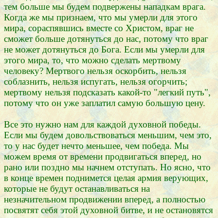
тем больше мы будем подвержены нападкам врага.
Когда же мы признаем, что мы умерли для этого
мира, сораспявшись вместе со Христом, враг не
сможет больше дотянуться до нас, потому что враг
не может дотянуться до Бога. Если мы умерли для
этого мира, то, что можно сделать мертвому
человеку? Мертвого нельзя оскорбить, нельзя
соблазнить, нельзя испугать, нельзя огорчить;
мертвому нельзя подсказать какой-то "легкий путь",
потому что он уже заплатил самую большую цену.
Все это нужно нам для каждой духовной победы.
Если мы будем довольствоваться меньшим, чем это,
то у нас будет нечто меньшее, чем победа. Мы
можем время от времени продвигаться вперед, но
рано или поздно мы начнем отступать. Но ясно, что
в конце времен поднимется целая армия верующих,
которые не будут останавливаться на
незначительном продвижении вперед, а полностью
посвятят себя этой духовной битве, и не остановятся