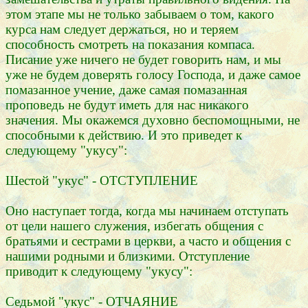
этом этапе мы не только забываем о том, какого
курса нам следует держаться, но и теряем
способность смотреть на показания компаса.
Писание уже ничего не будет говорить нам, и мы
уже не будем доверять голосу Господа, и даже самое
помазанное учение, даже самая помазанная
проповедь не будут иметь для нас никакого
значения. Мы окажемся духовно беспомощными, не
способными к действию. И это приведет к
следующему "укусу":
Шестой "укус" - ОТСТУПЛЕНИЕ
Оно наступает тогда, когда мы начинаем отступать
от цели нашего служения, избегать общения с
братьями и сестрами в церкви, а часто и общения с
нашими родными и близкими. Отступление
приводит к следующему "укусу":
Седьмой "укус" - ОТЧАЯНИЕ