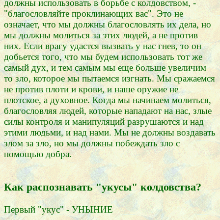
должны использовать в борьбе с колдовством, -
"благословляйте проклинающих вас". Это не
означает, что мы должны благословлять их дела, но
мы должны молиться за этих людей, а не против
них. Если врагу удастся вызвать у нас гнев, то он
добьется того, что мы будем использовать тот же
самый дух, и тем самым мы еще больше увеличим
то зло, которое мы пытаемся изгнать. Мы сражаемся
не против плоти и крови, и наше оружие не
плотское, а духовное. Когда мы начинаем молиться,
благословляя людей, которые нападают на нас, злые
силы контроля и манипуляций разрушаются и над
этими людьми, и над нами. Мы не должны воздавать
злом за зло, но мы должны побеждать зло с
помощью добра.
Как распознавать "укусы" колдовства?
Первый "укус" - УНЫНИЕ