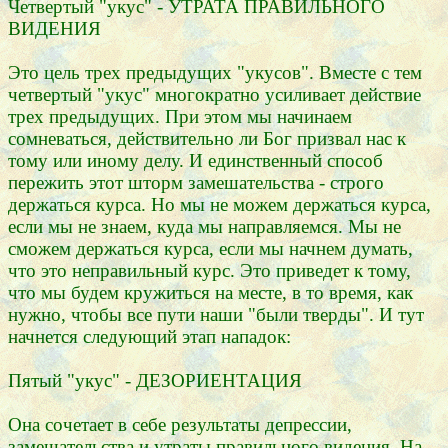
Четвертый "укус" - УТРАТА ПРАВИЛЬНОГО
ВИДЕНИЯ
Это цель трех предыдущих "укусов". Вместе с тем
четвертый "укус" многократно усиливает действие
трех предыдущих. При этом мы начинаем
сомневаться, действительно ли Бог призвал нас к
тому или иному делу. И единственный способ
пережить этот шторм замешательства - строго
держаться курса. Но мы не можем держаться курса,
если мы не знаем, куда мы направляемся. Мы не
сможем держаться курса, если мы начнем думать,
что это неправильный курс. Это приведет к тому,
что мы будем кружиться на месте, в то время, как
нужно, чтобы все пути наши "были тверды". И тут
начнется следующий этап нападок:
Пятый "укус" - ДЕЗОРИЕНТАЦИЯ
Она сочетает в себе результаты депрессии,
замешательства и утраты правильного видения. На