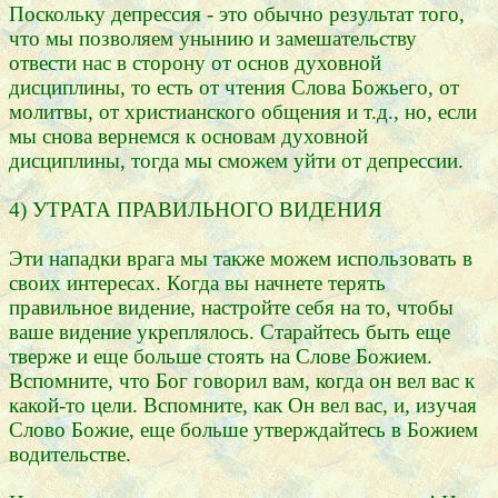
Поскольку депрессия - это обычно результат того,
что мы позволяем унынию и замешательству
отвести нас в сторону от основ духовной
дисциплины, то есть от чтения Слова Божьего, от
молитвы, от христианского общения и т.д., но, если
мы снова вернемся к основам духовной
дисциплины, тогда мы сможем уйти от депрессии.
4) УТРАТА ПРАВИЛЬНОГО ВИДЕНИЯ
Эти нападки врага мы также можем использовать в
своих интересах. Когда вы начнете терять
правильное видение, настройте себя на то, чтобы
ваше видение укреплялось. Старайтесь быть еще
тверже и еще больше стоять на Слове Божием.
Вспомните, что Бог говорил вам, когда он вел вас к
какой-то цели. Вспомните, как Он вел вас, и, изучая
Слово Божие, еще больше утверждайтесь в Божием
водительстве.