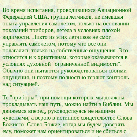
Во время испытания, проводившихся Авиационной
Федерацией США, группа летчиков, не имевшая
опыта управления самолетом, только на основании
показаний приборов, летела в условиях плохой
видимости. Никто из этих летчиков не смог
управлять самолетом, потому что все они
полагались только на собственные ощущения. Это
относится и к христианам, которые оказываются в
условиях духовной "ограниченной видимости".
Обычно они пытаются руководствоваться своими
ощущения, и поэтому полностью теряют контроль
над ситуацией.
Те "приборы", при помощи которых мы должны
прокладывать наш путь, можно найти в Библии. Мы
движемся вперед, руководствуясь не нашими
чувствами, а верою в истинное свидетельство Слова
Божиего. Слово Божие, когда мы будем доверять
ему, поможет нам ориентироваться и не сбиться с