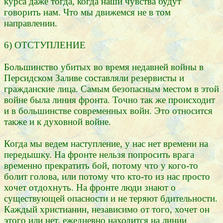
курса даже тогда, когда наши чувства будут
говорить нам. Что мы движемся не в том
направлении.
6) ОТСТУПЛЕНИЕ
Большинство убитых во время недавней войны в
Персидском Заливе составляли резервисты и
гражданские лица. Самым безопасным местом в этой
войне была линия фронта. Точно так же происходит
и в большинстве современных войн. Это относится
также и к духовной войне.
Когда мы ведем наступление, у нас нет времени на
передышку. На фронте нельзя попросить врага
временно прекратить бой, потому что у кого-то
болит голова, или потому что кто-то из нас просто
хочет отдохнуть. На фронте люди знают о
существующей опасности и не теряют бдительности.
Каждый христианин, независимо от того, хочет он
этого или нет, ежедневно находится на линии