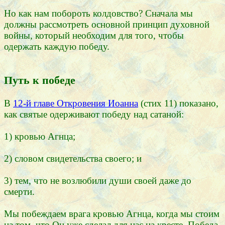
Но как нам побороть колдовство? Сначала мы
должны рассмотреть основной принцип духовной
войны, который необходим для того, чтобы
одержать каждую победу.
Путь к победе
В
12-й главе Откровения Иоанна
(стих 11) показано,
как святые одерживают победу над сатаной:
1) кровью Агнца;
2) словом свидетельства своего; и
3) тем, что не возлюбили души своей даже до
смерти.
Мы побеждаем врага кровью Агнца, когда мы стоим
на том, что Он уже сделал для нас на кресте. Победа