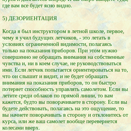
где вам все будет ясно видно.
5) ДЕЗОРИЕНТАЦИЯ
Когда я был инструктором в летной школе, первое,
чему я учил будущих летчиков, - это летать в
условиях ограниченной видимости, полагаясь
только на показания приборов. При этом нужно
совершенно не обращать внимания на собственные
чувства и, ни в коем случае, не руководствоваться
ими. Если летчик попытается ориентироваться на то,
что он слышит и видит, и не будет обращать
внимания на показания приборов, то он быстро
потеряет способность управлять самолетом. Если вы
летите среди облаков по прямой линии, то вам
кажется, будто вы поворачиваете в сторону. Если вы
будете действовать, полагаясь на это ощущение, то
вы начнете поворачивать в сторону и отклонитесь от
курса, или же ваш самолет вообще перевернется
колесами вверх.