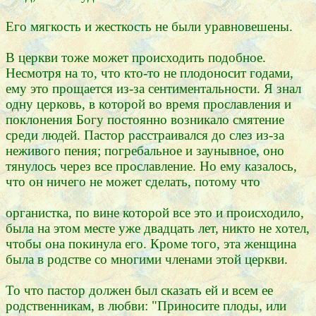
Его мягкость и жесткость не были уравновешены.
В церкви тоже может происходить подобное.
Несмотря на то, что кто-то не плодоносит годами,
ему это прощается из-за сентиментальности. Я знал
одну церковь, в которой во время прославления и
поклонения Богу постоянно возникало смятение
среди людей. Пастор расстраивался до слез из-за
неживого пения; погребальное и заунывное, оно
тянулось через все прославление. Но ему казалось,
что он ничего не может сделать, потому что
органистка, по вине которой все это и происходило,
была на этом месте уже двадцать лет, никто не хотел,
чтобы она покинула его. Кроме того, эта женщина
была в родстве со многими членами этой церкви.
То что пастор должен был сказать ей и всем ее
родственникам, в любви: "Приносите плоды, или