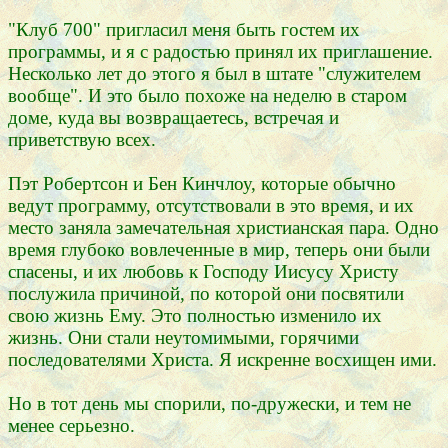
"Клуб 700" пригласил меня быть гостем их
программы, и я с радостью принял их приглашение.
Несколько лет до этого я был в штате "служителем
вообще". И это было похоже на неделю в старом
доме, куда вы возвращаетесь, встречая и
приветствую всех.
Пэт Робертсон и Бен Кинчлоу, которые обычно
ведут программу, отсутствовали в это время, и их
место заняла замечательная христианская пара. Одно
время глубоко вовлеченные в мир, теперь они были
спасены, и их любовь к Господу Иисусу Христу
послужила причиной, по которой они посвятили
свою жизнь Ему. Это полностью изменило их
жизнь. Они стали неутомимыми, горячими
последователями Христа. Я искренне восхищен ими.
Но в тот день мы спорили, по-дружески, и тем не
менее серьезно.