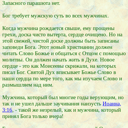
Запасного парашюта нет.
Бог требует мужскую суть во всех мужчинах.
Когда мужчина рождается свыше, ему прощены
грехи, доска чисто вытерта, сердце очищено. Но на
этой свежей, чистой доске должны быть записаны
заповеди Бога. Этот новый христианин должен
читать Слово Божье и общаться с Отцом с помощью
молитвы. Он должен начать жить в Духе. Новое
сердце - это как Моисеевы скрижали, на которых
писал Бог. Святой Дух вписывает Божье Слово в
наши сердца по мере того, как мы изучаем Слово и
размышляем над ним.
Мужчина, который был многие годы верующим, но
так и не ушел дальше заучивания наизусть
Иоанна,
3:16
, - такой же незрелый, как и мужчина, который
принял Бога только вчера!