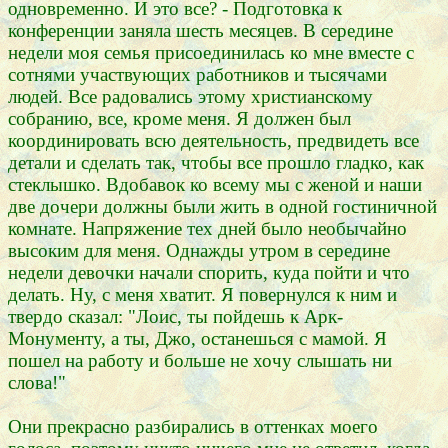
одновременно. И это все? - Подготовка к
конференции заняла шесть месяцев. В середине
недели моя семья присоединилась ко мне вместе с
сотнями участвующих работников и тысячами
людей. Все радовались этому христианскому
собранию, все, кроме меня. Я должен был
координировать всю деятельность, предвидеть все
детали и сделать так, чтобы все прошло гладко, как
стеклышко. Вдобавок ко всему мы с женой и наши
две дочери должны были жить в одной гостиничной
комнате. Напряжение тех дней было необычайно
высоким для меня. Однажды утром в середине
недели девочки начали спорить, куда пойти и что
делать. Ну, с меня хватит. Я повернулся к ним и
твердо сказал: "Лоис, ты пойдешь к Арк-
Монументу, а ты, Джо, останешься с мамой. Я
пошел на работу и больше не хочу слышать ни
слова!"
Они прекрасно разбирались в оттенках моего