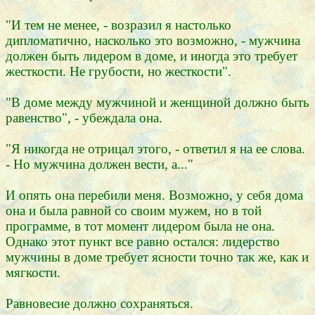
"И тем не менее, - возразил я настолько
дипломатично, насколько это возможно, - мужчина
должен быть лидером в доме, и иногда это требует
жесткости. Не грубости, но жесткости".
"В доме между мужчиной и женщиной должно быть
равенство", - убеждала она.
"Я никогда не отрицал этого, - ответил я на ее слова.
- Но мужчина должен вести, а..."
И опять она перебили меня. Возможно, у себя дома
она и была равной со своим мужем, но в той
программе, в тот момент лидером была не она.
Однако этот пункт все равно остался: лидерство
мужчины в доме требует ясности точно так же, как и
мягкости.
Равновесие должно сохраняться.