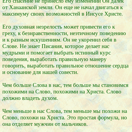
Его спасение не принесло ему изменений Он далек
от Ханаанской земли. Он еще не начал двигаться к
максимуму своих возможностей в Иисусе Христе.
Его духовная незрелость может привести его к
греху, к безнравственности, неэтичному поведению
и к разным искушениям. Он не укоренил себя в
Слове. Не знает Писания, которое делает нас
мудрыми и помогает выбрать истинный курс
поведения, выработать правильную манеру
говорить, выработать правильное отношение сердца
и основание для нашей совести.
Чем больше Слова в нас, тем больше мы становимся
похожими на Слово, похожими на Христа. Слово
должно владеть духом.
Чем меньше в нас Слова, тем меньше мы похожи на
Слово, похожи на Христа. Это простая формула, но
она отделяет мужчин от мальчиков.