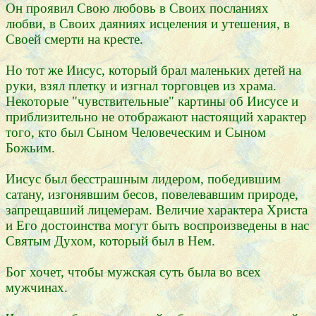
Он проявил Свою любовь в Своих посланиях
любви, в Своих даяниях исцеления и утешения, в
Своей смерти на кресте.
Но тот же Иисус, который брал маленьких детей на
руки, взял плетку и изгнал торговцев из храма.
Некоторые "чувствительные" картины об Иисусе и
приблизительно не отображают настоящий характер
того, кто был Сыном Человеческим и Сыном
Божьим.
Иисус был бесстрашным лидером, победившим
сатану, изгонявшим бесов, повелевавшим природе,
запрещавший лицемерам. Величие характера Христа
и Его достоинства могут быть воспроизведены в нас
Святым Духом, который был в Нем.
Бог хочет, чтобы мужская суть была во всех
мужчинах.