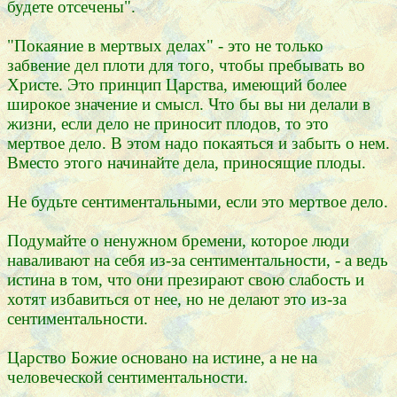
будете отсечены".
"Покаяние в мертвых делах" - это не только
забвение дел плоти для того, чтобы пребывать во
Христе. Это принцип Царства, имеющий более
широкое значение и смысл. Что бы вы ни делали в
жизни, если дело не приносит плодов, то это
мертвое дело. В этом надо покаяться и забыть о нем.
Вместо этого начинайте дела, приносящие плоды.
Не будьте сентиментальными, если это мертвое дело.
Подумайте о ненужном бремени, которое люди
наваливают на себя из-за сентиментальности, - а ведь
истина в том, что они презирают свою слабость и
хотят избавиться от нее, но не делают это из-за
сентиментальности.
Царство Божие основано на истине, а не на
человеческой сентиментальности.