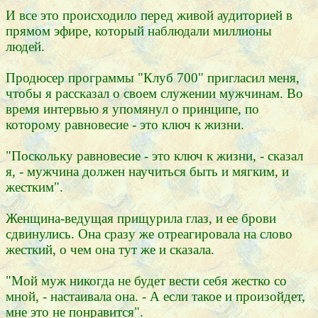
И все это происходило перед живой аудиторией в
прямом эфире, который наблюдали миллионы
людей.
Продюсер программы "Клуб 700" пригласил меня,
чтобы я рассказал о своем служении мужчинам. Во
время интервью я упомянул о принципе, по
которому равновесие - это ключ к жизни.
"Поскольку равновесие - это ключ к жизни, - сказал
я, - мужчина должен научиться быть и мягким, и
жестким".
Женщина-ведущая прищурила глаз, и ее брови
сдвинулись. Она сразу же отреагировала на слово
жесткий, о чем она тут же и сказала.
"Мой муж никогда не будет вести себя жестко со
мной, - настаивала она. - А если такое и произойдет,
мне это не понравится".