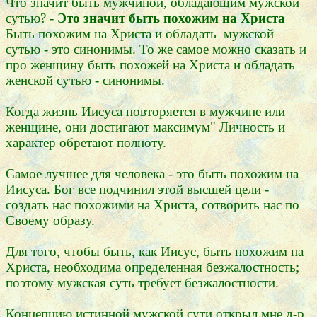
Что значит быть мужчиной, обладающим мужской
сутью? -
Это значит быть похожим на Христа
Быть похожим на Христа и обладать мужской
сутью - это синонимы. То же самое можно сказать и
про женщину быть похожей на Христа и обладать
женской сутью - синонимы.
Когда жизнь Иисуса повторяется в мужчине или
женщине, они достигают максимум" Личность и
характер обретают полноту.
Самое лучшее для человека - это быть похожим на
Иисуса. Бог все подчинил этой высшей цели -
создать нас похожими на Христа, сотворить нас по
Своему образу.
Для того, чтобы быть, как Иисус, быть похожим на
Христа, необходима определенная безжалостность;
поэтому мужская суть требует безжалостности.
Концепцию истинной мужской сути открыл мне д-р