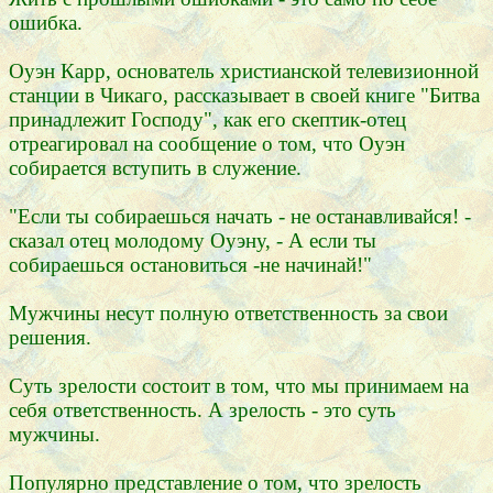
ошибка.
Оуэн Карр, основатель христианской телевизионной
станции в Чикаго, рассказывает в своей книге "Битва
принадлежит Господу", как его скептик-отец
отреагировал на сообщение о том, что Оуэн
собирается вступить в служение.
"Если ты собираешься начать - не останавливайся! -
сказал отец молодому Оуэну, - А если ты
собираешься остановиться -не начинай!"
Мужчины несут полную ответственность за свои
решения.
Суть зрелости состоит в том, что мы принимаем на
себя ответственность. А зрелость - это суть
мужчины.
Популярно представление о том, что зрелость