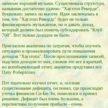
записью хорошей музыки. Существовала структура,
названная достаточно удачно- "Хаузтоп Рекорде",
буквально: запись на высоте. Идея заключалась в
том, что "Хаузтоп Рекордс" будет не только
финансировать музыкантов, но и давать доход,
который должен был помочь субсидировать "Клуб
700". Вот только доходов не было.
Пригласили аналитика по затратам, чтобы изучить
ситуацию и проанализировать пути повышения
доходов "Хаузтопа". После прослушивания записей,
подсчета доходов от них, сложив это все в краткий,
но всеобъемлющий отчет, аналитик представил его
Пэту Робертсону.
Пэт тщательно изучил отчет, и, осознав
существование дефицита, он понял, где происходит
утечка финансов Си-Би-Эн, помолился и принял
решение. Дефицит был очень большим, а
перспективы получения прибыли - очень