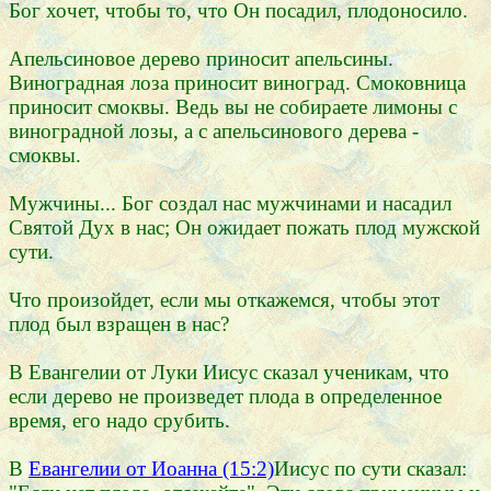
Бог хочет, чтобы то, что Он посадил, плодоносило.
Апельсиновое дерево приносит апельсины.
Виноградная лоза приносит виноград. Смоковница
приносит смоквы. Ведь вы не собираете лимоны с
виноградной лозы, а с апельсинового дерева -
смоквы.
Мужчины... Бог создал нас мужчинами и насадил
Святой Дух в нас; Он ожидает пожать плод мужской
сути.
Что произойдет, если мы откажемся, чтобы этот
плод был взращен в нас?
В Евангелии от Луки Иисус сказал ученикам, что
если дерево не произведет плода в определенное
время, его надо срубить.
В
Евангелии от Иоанна (15:2)
Иисус по сути сказал: