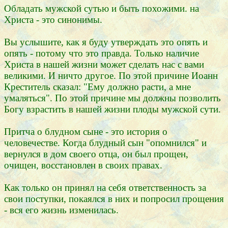
Обладать мужской сутью и быть похожими. на
Христа - это синонимы.
Вы услышите, как я буду утверждать это опять и
опять - потому что это правда. Только наличие
Христа в нашей жизни может сделать нас с вами
великими. И ничто другое. По этой причине Иоанн
Креститель сказал: "Ему должно расти, а мне
умаляться". По этой причине мы должны позволить
Богу взрастить в нашей жизни плоды мужской сути.
Притча о блудном сыне - это история о
человечестве. Когда блудный сын "опомнился" и
вернулся в дом своего отца, он был прощен,
очищен, восстановлен в своих правах.
Как только он принял на себя ответственность за
свои поступки, покаялся в них и попросил прощения
- вся его жизнь изменилась.