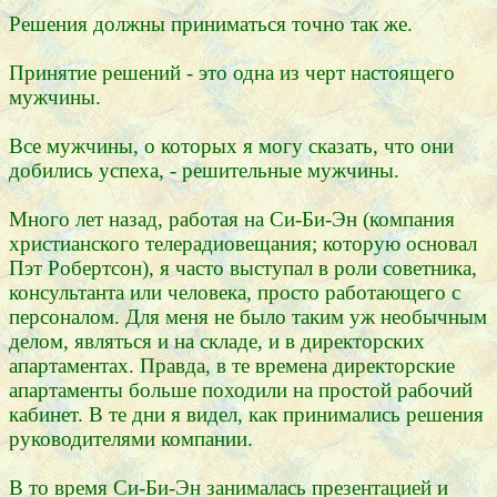
Решения должны приниматься точно так же.
Принятие решений - это одна из черт настоящего
мужчины.
Все мужчины, о которых я могу сказать, что они
добились успеха, - решительные мужчины.
Много лет назад, работая на Си-Би-Эн (компания
христианского телерадиовещания; которую основал
Пэт Робертсон), я часто выступал в роли советника,
консультанта или человека, просто работающего с
персоналом. Для меня не было таким уж необычным
делом, являться и на складе, и в директорских
апартаментах. Правда, в те времена директорские
апартаменты больше походили на простой рабочий
кабинет. В те дни я видел, как принимались решения
руководителями компании.
В то время Си-Би-Эн занималась презентацией и