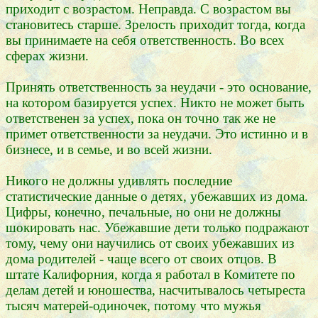
приходит с возрастом. Неправда. С возрастом вы
становитесь старше. Зрелость приходит тогда, когда
вы принимаете на себя ответственность. Во всех
сферах жизни.
Принять ответственность за неудачи - это основание,
на котором базируется успех. Никто не может быть
ответственен за успех, пока он точно так же не
примет ответственности за неудачи. Это истинно и в
бизнесе, и в семье, и во всей жизни.
Никого не должны удивлять последние
статистические данные о детях, убежавших из дома.
Цифры, конечно, печальные, но они не должны
шокировать нас. Убежавшие дети только подражают
тому, чему они научились от своих убежавших из
дома родителей - чаще всего от своих отцов. В
штате Калифорния, когда я работал в Комитете по
делам детей и юношества, насчитывалось четыреста
тысяч матерей-одиночек, потому что мужья