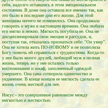
себя, надолго оставшись в этом эмоциональном
состоянии. В доме она оставила все именно так, как
это было в последние дни его жизни. Для этой
женщины ничего не изменилось. Она продолжала
говорить о муже в настоящем времени. Она любила
его мягко и нежно. Мягкость погубила ее. Она не
дисциплинировала свои эмоции и рассудок, и,
поступая так, отказалась признаться себе: "Он умер".
Она не хотела жить ПО-НОВОМУ и не позволила
Богу помочь ей справиться с трудностями. Когда-то
у нее было много друзей, любящий муж и полная
жизнь, теперь же у нее остались только
воспоминания и шкаф, заполненный одеждой
умершего. Она сама сотворила одиночество и
уединение. В конце концов ее мягкость сделала ее
жизнь очень жесткой для нее.
Иисус - это совершенное равновесие между
мягкостью и жесткостью.