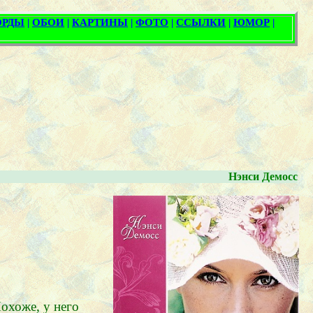
Нэнси Демосс
Похоже, у него