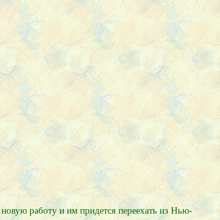
л новую работу и им придется переехать из Нью-