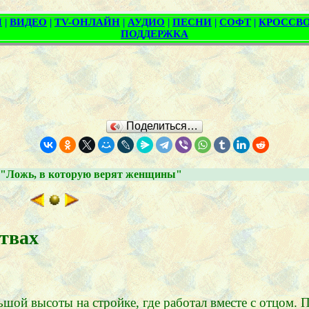
Поделиться…
"Ложь, в которую верят женщины"
ствах
ьшой высоты на стройке, где работал вместе с отцом. 