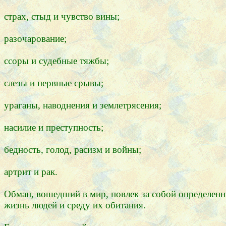
страх, стыд и чувство вины;
разочарование;
ссоры и судебные тяжбы;
слезы и нервные срывы;
ураганы, наводнения и землетрясения;
насилие и преступность;
бедность, голод, расизм и войны;
артрит и рак.
Обман, вошедший в мир, повлек за собой определенные
жизнь людей и среду их обитания.