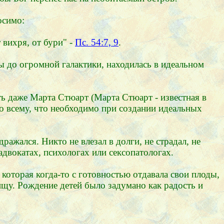
осимо:
 вихря, от бури" -
Пс. 54:7, 9
.
ы до огромной галактики, находилась в идеальном
ь даже Марта Стюарт (Марта Стюарт - известная в
о всему, что необходимо при создании идеальных
ажался. Никто не влезал в долги, не страдал, не
адвокатах, психологах или сексопатологах.
 которая когда-то с готовностью отдавала свои плоды,
ищу. Рождение детей было задумано как радость и