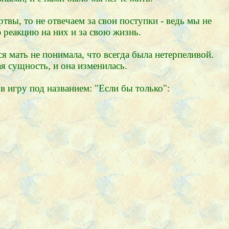
твы, то не отвечаем за свои поступки - ведь мы не
ю реакцию на них и за свою жизнь.
я мать не понимала, что всегда была нетерпеливой.
ая сущность, и она изменилась.
в игру под названием: "Если бы только":