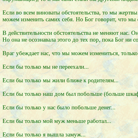
Если во всем виноваты обстоятельства, то мы жертвы.
можем изменить самих себя. Но Бог говорит, что мы о
В действительности обстоятельства не меняют нас. О
Но она не осознавала этого до тех пор, пока Бог ни с
Враг убеждает нас, что мы можем измениться, только
Если бы только мы не переехали...
Если бы только мы жили ближе к родителям...
Если бы только наш дом был побольше (больше шкафо
Если бы только у нас было побольше денег...
Если бы только мой муж меньше работал...
Если бы только я вышла замуж...