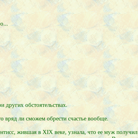
о...
и других обстоятельствах.
о вряд ли сможем обрести счастье вообще.
ентисс, жившая в XIX веке, узнала, что ее муж получи