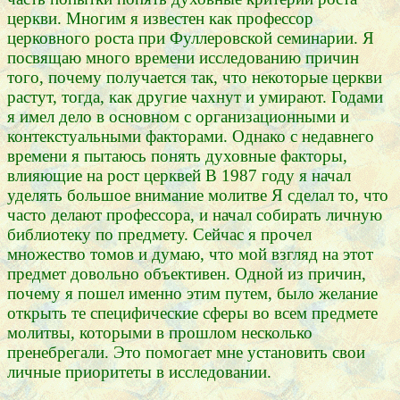
церкви. Многим я известен как профессор
церковного роста при Фуллеровской семинарии. Я
посвящаю много времени исследованию причин
того, почему получается так, что некоторые церкви
растут, тогда, как другие чахнут и умирают. Годами
я имел дело в основном с организационными и
контекстуальными факторами. Однако с недавнего
времени я пытаюсь понять духовные факторы,
влияющие на рост церквей В 1987 году я начал
уделять большое внимание молитве Я сделал то, что
часто делают профессора, и начал собирать личную
библиотеку по предмету. Сейчас я прочел
множество томов и думаю, что мой взгляд на этот
предмет довольно объективен. Одной из причин,
почему я пошел именно этим путем, было желание
открыть те специфические сферы во всем предмете
молитвы, которыми в прошлом несколько
пренебрегали. Это помогает мне установить свои
личные приоритеты в исследовании.