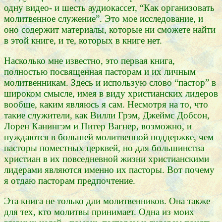
одну видео- и шесть аудиокассет, “Как организовать
молитвенное служение”. Это мое исследование, и
оно содержит материалы, которые ни сможете найти
в этой книге, и те, которых в книге нет.
Насколько мне известно, это первая книга,
полностью посвященная пасторам и их личным
молитвенникам. Здесь и использую слово “пастор” в
широком смысле, имея в виду христианских лидеров
вообще, каким являюсь я сам. Несмотря на то, что
такие служители, как Вилли Грэм, Джеймс Добсон,
Лорен Канингэм и Питер Вагнер, возможно, и
нуждаются в большей молитвенной поддержке, чем
пасторы поместных церквей, но для большинства
христиан в их повседневной жизни христианскими
лидерами являются именно их пасторы. Вот почему
я отдаю пасторам предпочтение.
Эта книга не только дли молитвенников. Она также
для тех, кто молитвы принимает. Одна из моих