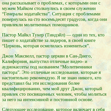
она рассказывает о проблемах, с которыми они с
мужем Майком столкнулись в своем служении
“Генералы ходатайства”. Ситуация с проблемами
повернулась на сто восемьдесят градусов, когда они
привлекли молитвенных помощников.
Пастор Майкл Тукер (Тиндэйл) — один из тех, кто
пишет о ходатайстве за лидеров, в своей книге
“Церковь, которая осмелилась измениться”.
Джон Максвелл, пастор церкви в Сан-Диего,
Калифорния, выпустил отличные видео- и
аудиокассеты под названием “Молитвенники
пастора”. Это отличные исследования. которые я
настоятельно рекомендую. Я не знаю никого, кто
представил бы эти исследования более
квалифицированно, чем мой друг Джон, который
привлек сто посвященных человек, чтобы молиться
за него на интенсивной и постоянной основе.
Следующее исследование, которое включает в себя