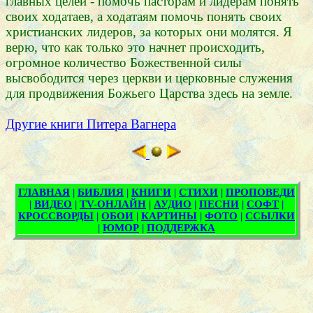
главных целей - помочь пасторам и лидерам понять
своих ходатаев, а ходатаям помочь понять своих
христианских лидеров, за которых они молятся. Я
верю, что как только это начнет происходить,
огромное количество Божественной силы
высвободится через церкви и церковные служения
для продвижения Божьего Царства здесь на земле.
Другие книги Питера Вагнера