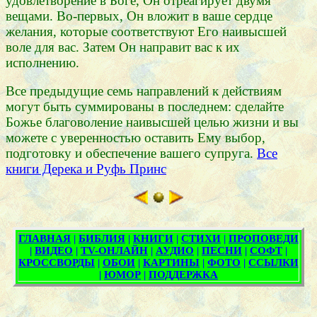
удовлетворение в Боге, Он отреагирует двумя
вещами. Во-первых, Он вложит в ваше сердце
желания, которые соответствуют Его наивысшей
воле для вас. Затем Он направит вас к их
исполнению.
Все предыдущие семь направлений к действиям
могут быть суммированы в последнем: сделайте
Божье благоволение наивысшей целью жизни и вы
можете с уверенностью оставить Ему выбор,
подготовку и обеспечение вашего супруга.
Все
книги Дерека и Руфь Принс