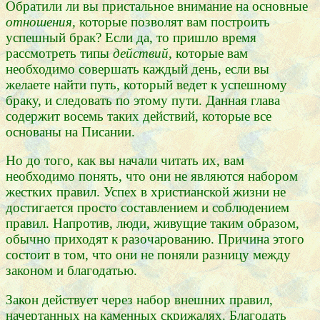
Обратили ли вы пристальное внимание на основные
отношения,
которые позволят вам построить
успешный брак? Если да, то пришло время
рассмотреть типы
действий,
которые вам
необходимо совершать каждый день, если вы
желаете найти путь, который ведет к успешному
браку, и следовать по этому пути. Данная глава
содержит восемь таких действий, которые все
основаны на Писании.
Но до того, как вы начали читать их, вам
необходимо понять, что они не являются набором
жестких правил. Успех в христианской жизни не
достигается просто составлением и соблюдением
правил. Напротив, люди, живущие таким образом,
обычно приходят к разочарованию. Причина этого
состоит в том, что они не поняли разницу между
законом и благодатью.
Закон действует через набор внешних правил,
начертанных на каменных скрижалях. Благодать