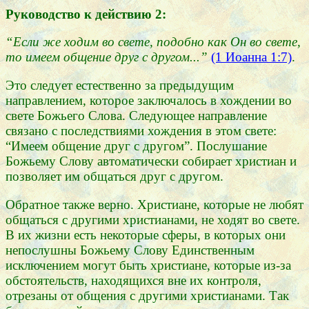
Руководство к действию 2:
“Если же ходим во свете, подобно как Он во свете,
то имеем общение друг с другом...”
(1 Иоанна 1:7)
.
Это следует естественно за предыдущим
направлением, которое заключалось в хождении во
свете Божьего Слова. Следующее направление
связано с последствиями хождения в этом свете:
“Имеем общение друг с другом”. Послушание
Божьему Слову автоматически собирает христиан и
позволяет им общаться друг с другом.
Обратное также верно. Христиане, которые не любят
общаться с другими христианами, не ходят во свете.
В их жизни есть некоторые сферы, в которых они
непослушны Божьему Слову Единственным
исключением могут быть христиане, которые из-за
обстоятельств, находящихся вне их контроля,
отрезаны от общения с другими христианами. Так