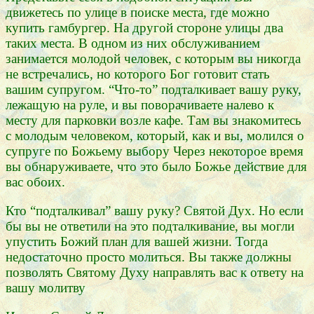
движетесь по улице в поиске места, где можно
купить гамбургер. На другой стороне улицы два
таких места. В одном из них обслуживанием
занимается молодой человек, с которым вы никогда
не встречались, но которого Бог готовит стать
вашим супругом. “Что-то” подталкивает вашу руку,
лежащую на руле, и вы поворачиваете налево к
месту для парковки возле кафе. Там вы знакомитесь
с молодым человеком, который, как и вы, молился о
супруге по Божьему выбору Через некоторое время
вы обнаруживаете, что это было Божье действие для
вас обоих.
Кто “подталкивал” вашу руку? Святой Дух. Но если
бы вы не ответили на это подталкивание, вы могли
упустить Божий план для вашей жизни. Тогда
недостаточно просто молиться. Вы также должны
позволять Святому Духу направлять вас к ответу на
вашу молитву