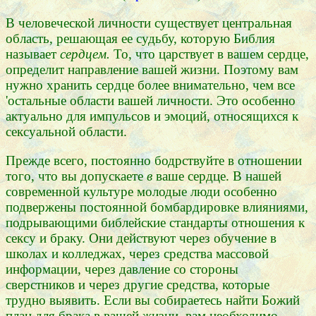
В человеческой личности существует центральная
область, решающая ее судьбу, которую Библия
называет
сердцем.
То, что царствует в вашем сердце,
определит направление вашей жизни. Поэтому вам
нужно хранить сердце более внимательно, чем все
'остальные области вашей личности. Это особенно
актуально для импульсов и эмоций, относящихся к
сексуальной области.
Прежде всего, постоянно бодрствуйте в отношении
того, что вы допускаете
в
ваше сердце. В нашей
современной культуре молодые люди особенно
подвержены постоянной бомбардировке влияниями,
подрывающими библейские стандарты отношения к
сексу и браку. Они действуют через обучение в
школах и колледжах, через средства массовой
информации, через давление со стороны
сверстников и через другие средства, которые
трудно выявить. Если вы собираетесь найти Божий
план для брака в вашей жизни, вам необходимо