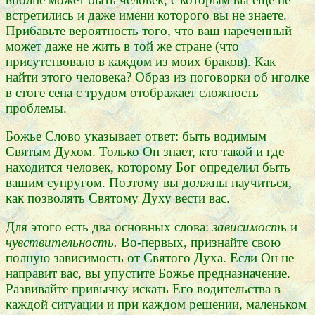
встретились и даже имени которого вы не знаете.
Прибавьте вероятность того, что ваш нареченный
может даже не жить в той же стране (что
присутствовало в каждом из моих браков). Как
найти этого человека? Образ из поговорки об иголке
в стоге сена с трудом отображает сложность
проблемы.
Божье Слово указывает ответ: быть водимым
Святым Духом. Только Он знает, кто такой и где
находится человек, которому Бог определил быть
вашим супругом. Поэтому вы должны научиться,
как позволять Святому Духу вести вас.
Для этого есть два основных слова:
зависимост
ь и
чувствительность.
Во-первых, признайте свою
полную зависимость от Святого Духа. Если Он не
направит вас, вы упустите Божье предназначение.
Развивайте привычку искать Его водительства в
каждой ситуации и при каждом решении, маленьком