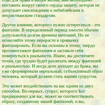
поставить вокруг своего сердца защиту, которая не
допускает снисхождения к небиблейским и
нехристианским стандартам.
Другое влияние, которого нужно остерегаться - это
фантазии. В определенный период юности обычно
допускаются долгие времена мечтаний. Но не
позволяйте этому перерасти в привычку
фантазировать. Если вы склонны к этому, твердо
противостаньте фантазиям и заставьте себя
повернуться к реальности. Иначе, вы достигнете
точки, где трудно будет различать между фантазией
и реальностью. И когда дело доходит до брака, вы
уже сформировали нереальный, субъективный образ
человека, который должен стать вашим супругом.
Это может воздействовать на вас одним из двух
способов. Во-первых, супруг, которого Бог
предназначил для вас, может не соответствовать
образу, созданному вашей фантазией, и вы,