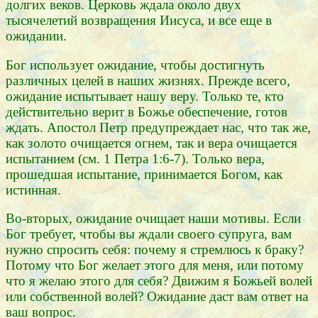
долгих веков. Церковь ждала около двух
тысячелетий возвращения Иисуса, и все еще в
ожидании.
Бог использует ожидание, чтобы достигнуть
различных целей в наших жизнях. Прежде всего,
ожидание испытывает нашу веру. Только те, кто
действительно верит в Божье обеспечение, готов
ждать. Апостол Петр предупреждает нас, что так же,
как золото очищается огнем, так и вера очищается
испытанием (см. 1 Петра 1:6-7). Только вера,
прошедшая испытание, принимается Богом, как
истинная.
Во-вторых, ожидание очищает наши мотивы. Если
Бог требует, чтобы вы ждали своего супруга, вам
нужно спросить себя: почему я стремлюсь к браку?
Потому что Бог желает этого для меня, или потому
что я желаю этого для себя? Движим я Божьей волей
или собственной волей? Ожидание даст вам ответ на
ваш вопрос.