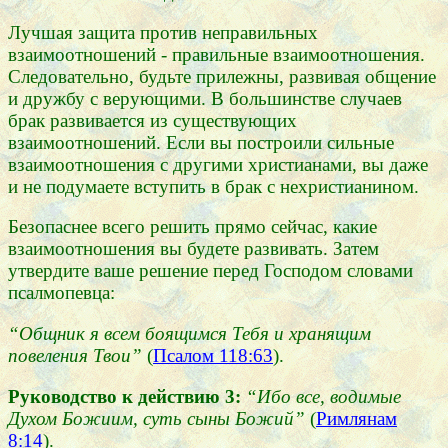
Лучшая защита против неправильных
взаимоотношений - правильные взаимоотношения.
Следовательно, будьте прилежны, развивая общение
и дружбу с верующими. В большинстве случаев
брак развивается из существующих
взаимоотношений. Если вы построили сильные
взаимоотношения с другими христианами, вы даже
и не подумаете вступить в брак с нехристианином.
Безопаснее всего решить прямо сейчас, какие
взаимоотношения вы будете развивать. Затем
утвердите ваше решение перед Господом словами
псалмопевца:
“Общник я всем боящимся Тебя и хранящим
повеления Твои”
(
Псалом 118:63
).
Руководство к действию 3:
“Ибо все, водимые
Духом Божиим, суть сыны Божий”
(
Римлянам
8:14
).