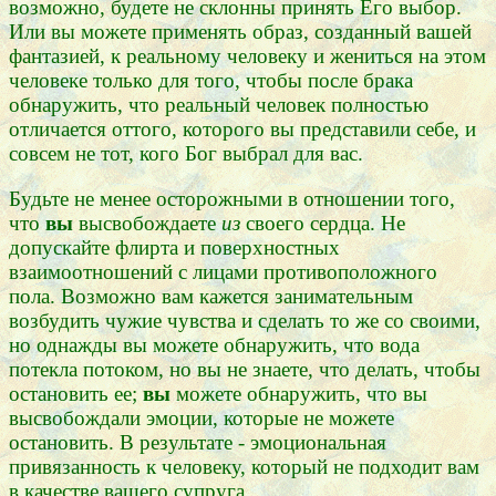
возможно, будете не склонны принять Его выбор.
Или вы можете применять образ, созданный вашей
фантазией, к реальному человеку и жениться на этом
человеке только для того, чтобы после брака
обнаружить, что реальный человек полностью
отличается оттого, которого вы представили себе, и
совсем не тот, кого Бог выбрал для вас.
Будьте не менее осторожными в отношении того,
что
вы
высвобождаете
из
своего сердца. Не
допускайте флирта и поверхностных
взаимоотношений с лицами противоположного
пола. Возможно вам кажется занимательным
возбудить чужие чувства и сделать то же со своими,
но однажды вы можете обнаружить, что вода
потекла потоком, но вы не знаете, что делать, чтобы
остановить ее;
вы
можете обнаружить, что вы
высвобождали эмоции, которые не можете
остановить. В результате - эмоциональная
привязанность к человеку, который не подходит вам
в качестве вашего супруга.