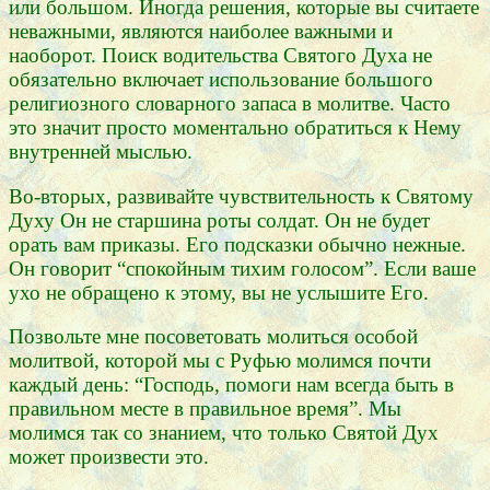
или большом. Иногда решения, которые вы считаете
неважными, являются наиболее важными и
наоборот. Поиск водительства Святого Духа не
обязательно включает использование большого
религиозного словарного запаса в молитве. Часто
это значит просто моментально обратиться к Нему
внутренней мыслью.
Во-вторых, развивайте чувствительность к Святому
Духу Он не старшина роты солдат. Он не будет
орать вам приказы. Его подсказки обычно нежные.
Он говорит “спокойным тихим голосом”. Если ваше
ухо не обращено к этому, вы не услышите Его.
Позвольте мне посоветовать молиться особой
молитвой, которой мы с Руфью молимся почти
каждый день: “Господь, помоги нам всегда быть в
правильном месте в правильное время”. Мы
молимся так со знанием, что только Святой Дух
может произвести это.