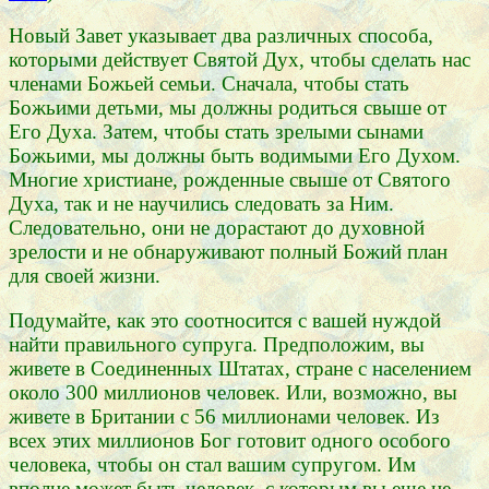
Новый Завет указывает два различных способа,
которыми действует Святой Дух, чтобы сделать нас
членами Божьей семьи. Сначала, чтобы стать
Божьими детьми, мы должны родиться свыше от
Его Духа. Затем, чтобы стать зрелыми сынами
Божьими, мы должны быть водимыми Его Духом.
Многие христиане, рожденные свыше от Святого
Духа, так и не научились следовать за Ним.
Следовательно, они не дорастают до духовной
зрелости и не обнаруживают полный Божий план
для своей жизни.
Подумайте, как это соотносится с вашей нуждой
найти правильного супруга. Предположим, вы
живете в Соединенных Штатах, стране с населением
около 300 миллионов человек. Или, возможно, вы
живете в Британии с 56 миллионами человек. Из
всех этих миллионов Бог готовит одного особого
человека, чтобы он стал вашим супругом. Им
вполне может быть человек, с которым вы еще не