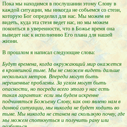
Пока мы находимся в послушании этому Слову в
каждой ситуации, мы никогда не собьемся со стези,
которую Бог определил для нас. Мы можем не
видеть, куда эта стезя ведет нас, но мы можем
покоиться в уверенности, что в Божье время она
выведет нас к исполнению Его плана для нашей
жизни.
В прошлом я написал следующие слова:
Будут времена, когда окружающий мир окажется
в кромешной тьме. Мы не сможем видеть дальше
нескольких метров. Впереди могут быть
нерешенные проблемы. За углом могут быть
опасности, но посреди всего этого у нас есть
такая гарантия: если мы будем искренне
подчиняться Божьему Слову, как оно явлено нам в
данной ситуации, мы никогда не будет ходить во
тьме. Мы никогда не станем на скользкую почву, где
мы можем споткнуться и получить рану или
разбиться.