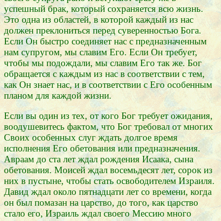
успешный брак, который сохраняется всю жизнь.
Это одна из областей, в которой каждый из нас
должен преклониться перед суверенностью Бога.
Если Он быстро соединяет нас с предназначенным
нам супругом, мы славим Его. Если Он требует,
чтобы мы подождали, мы славим Его так же. Бог
обращается с каждым из нас в соответствии с тем,
как Он знает нас, и в соответствии с Его особенным
планом для каждой жизни.
Если вы один из тех, от кого Бог требует ожидания,
воодушевитесь фактом, что Бог требовал от многих
Своих особенных слуг ждать долгое время
исполнения Его обетования или предназначения.
Авраам до ста лет ждал рождения Исаака, сына
обетования. Моисей ждал восемьдесят лет, сорок из
них в пустыне, чтобы стать освободителем Израиля.
Давид ждал около пятнадцати лет со времени, когда
он был помазан на царство, до того, как царство
стало его, Израиль ждал своего Мессию много