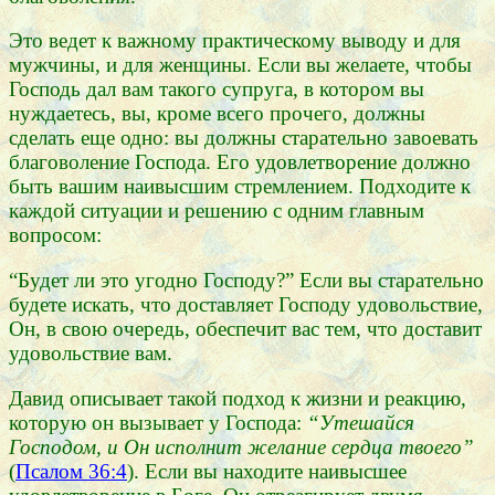
Это ведет к важному практическому выводу и для
мужчины, и для женщины. Если вы желаете, чтобы
Господь дал вам такого супруга, в котором вы
нуждаетесь, вы, кроме всего прочего, должны
сделать еще одно: вы должны старательно завоевать
благоволение Господа. Его удовлетворение должно
быть вашим наивысшим стремлением. Подходите к
каждой ситуации и решению с одним главным
вопросом:
“Будет ли это угодно Господу?” Если вы старательно
будете искать, что доставляет Господу удовольствие,
Он, в свою очередь, обеспечит вас тем, что доставит
удовольствие вам.
Давид описывает такой подход к жизни и реакцию,
которую он вызывает у Господа:
“Утешайся
Господом, и Он исполнит желание сердца твоего”
(
Псалом 36:4
). Если вы находите наивысшее