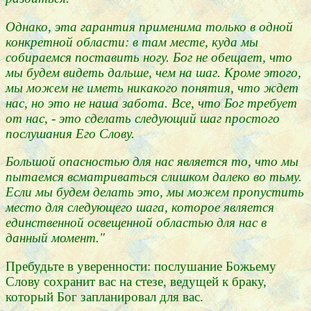
Однако, эта гарантия применима только в одной
конкретной области: в там месте, куда мы
собираемся поставить ногу. Бог не обещает, что
мы будем видеть дальше, чем на шаг. Кроме этого,
мы можем не иметь никакого понятия, что ждет
нас, но это не наша забота. Все, что Бог требует
от нас, - это сделать следующий шаг простого
послушания Его Слову.
Большой опасностью для нас является то, что мы
пытаемся всматриваться слишком далеко во тьму.
Если мы будем делать это, мы можем пропустить
место для следующего шага, которое является
единственной освещенной областью для нас в
данный момент."
Пребудьте в уверенности: послушание Божьему
Слову сохранит вас на стезе, ведущей к браку,
который Бог запланировал для вас.