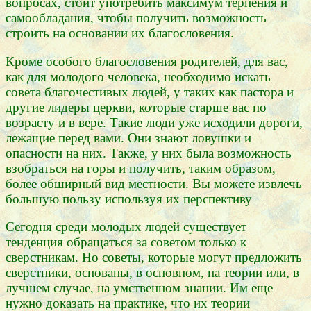
вопросах, стоит употребить максимум терпения и
самообладания, чтобы получить возможность
строить на основании их благословения.
Кроме особого благословения родителей, для вас,
как для молодого человека, необходимо искать
совета благочестивых людей, у таких как пастора и
другие лидеры церкви, которые старше вас по
возрасту и в вере. Такие люди уже исходили дороги,
лежащие перед вами. Они знают ловушки и
опасности на них. Также, у них была возможность
взобраться на горы и получить, таким образом,
более обширный вид местности. Вы можете извлечь
большую пользу используя их перспективу
Сегодня среди молодых людей существует
тенденция обращаться за советом только к
сверстникам. Но советы, которые могут предложить
сверстники, основаны, в основном, на теории или, в
лучшем случае, на умственном знании. Им еще
нужно доказать на практике, что их теории