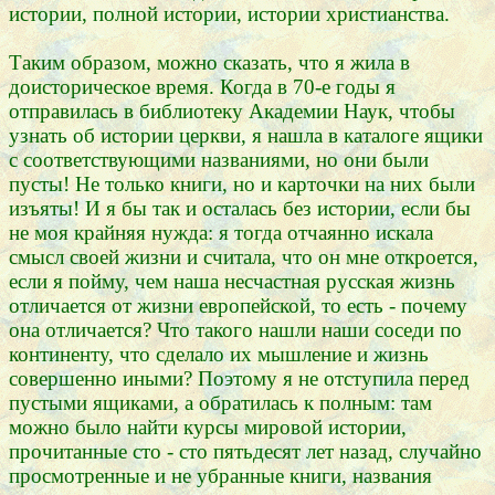
истории, полной истории, истории христианства.
Таким образом, можно сказать, что я жила в
доисторическое время. Когда в 70-е годы я
отправилась в библиотеку Академии Наук, чтобы
узнать об истории церкви, я нашла в каталоге ящики
с соответствующими названиями, но они были
пусты! Не только книги, но и карточки на них были
изъяты! И я бы так и осталась без истории, если бы
не моя крайняя нужда: я тогда отчаянно искала
смысл своей жизни и считала, что он мне откроется,
если я пойму, чем наша несчастная русская жизнь
отличается от жизни европейской, то есть - почему
она отличается? Что такого нашли наши соседи по
континенту, что сделало их мышление и жизнь
совершенно иными? Поэтому я не отступила перед
пустыми ящиками, а обратилась к полным: там
можно было найти курсы мировой истории,
прочитанные сто - сто пятьдесят лет назад, случайно
просмотренные и не убранные книги, названия