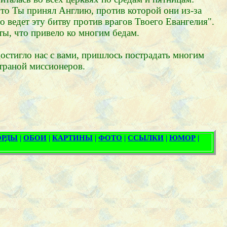
что Ты принял Англию, против которой они из-за
о ведет эту битву против врагов Твоего Евангелия".
ты, что привело ко многим бедам.
остигло нас с вами, пришлось пострадать многим
траной миссионеров.