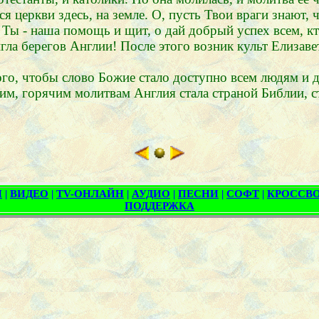
церкви здесь, на земле. О, пусть Твои враги знают, 
 Ты - наша помощь и щит, о дай добрый успех всем, кт
ла берегов Англии! После этого возник культ Елизаве
о, чтобы слово Божие стало доступно всем людям и д
им, горячим молитвам Англия стала страной Библии, с