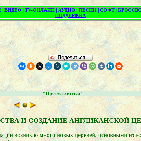
Поделиться…
"Протестантизм"
АПСТВА И СОЗДАНИЕ АНГЛИКАНСКОЙ Ц
мации возникло много новых церквей, основными из 