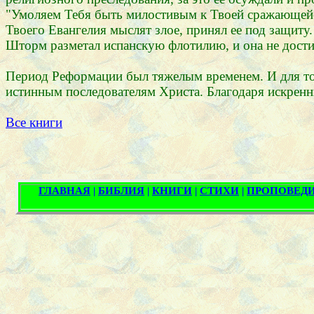
"Умоляем Тебя быть милостивым к Твоей сражающейся 
Твоего Евангелия мыслят злое, принял ее под защиту.
Шторм разметал испанскую флотилию, и она не достиг
Период Реформации был тяжелым временем. И для тог
истинным последователям Христа. Благодаря искренн
Все книги