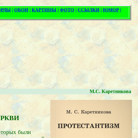
М.С. Каретникова
ЕРКВИ
которых были