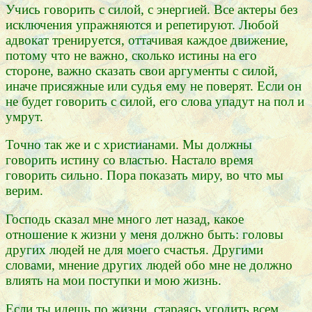
Учись говорить с силой, с энергией. Все актеры без
исключения упражняются и репетируют. Любой
адвокат тренируется, оттачивая каждое движение,
потому что не важно, сколько истины на его
стороне, важно сказать свои аргументы с силой,
иначе присяжные или судья ему не поверят. Если он
не будет говорить с силой, его слова упадут на пол и
умрут.
Точно так же и с христианами. Мы должны
говорить истину со властью. Настало время
говорить сильно. Пора показать миру, во что мы
верим.
Господь сказал мне много лет назад, какое
отношение к жизни у меня должно быть: головы
других людей не для моего счастья. Другими
словами, мнение других людей обо мне не должно
влиять на мои поступки и мою жизнь.
Если ты идешь по жизни, стараясь угодить всем