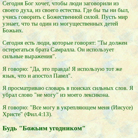
Сегодня Бог хочет, чтобы люди заговорили из
своего духа, из своего естества. Где бы ты ни был,
учись говорить с Божественной силой. Пусть мир
узнает, что ты один из могущественных детей
Божьих.
Сегодня есть люди, которые говорят: "Ты должен
остерегаться брата Самралла. Он использует
сильные выражения".
Я говорю: "Да, это правда! Я использую тот же
язык, что и апостол Павел".
Я просматриваю словарь в поисках сильных слов. Я
убрал слово "не могу" из моего лексикона.
Я говорю: "Все могу в укрепляющем меня (Иисусе)
Христе" (Фил.4:1З).
Будь "Божьим угодником"