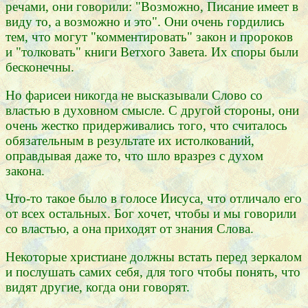
речами, они говорили: "Возможно, Писание имеет в
виду то, а возможно и это". Они очень гордились
тем, что могут "комментировать" закон и пророков
и "толковать" книги Ветхого Завета. Их споры были
бесконечны.
Но фарисеи никогда не высказывали Слово со
властью в духовном смысле. С другой стороны, они
очень жестко придерживались того, что считалось
обязательным в результате их истолкований,
оправдывая даже то, что шло вразрез с духом
закона.
Что-то такое было в голосе Иисуса, что отличало его
от всех остальных. Бог хочет, чтобы и мы говорили
со властью, а она приходят от знания Слова.
Некоторые христиане должны встать перед зеркалом
и послушать самих себя, для того чтобы понять, что
видят другие, когда они говорят.