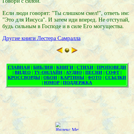
Говори с силой.
Если люди говорят: "Ты слишком смел!", ответь им:
"Это для Иисуса". И затем иди вперед. Не отступай,
будь сильным в Господе и в силе Его могущества.
Другие книги Лестера Самралла