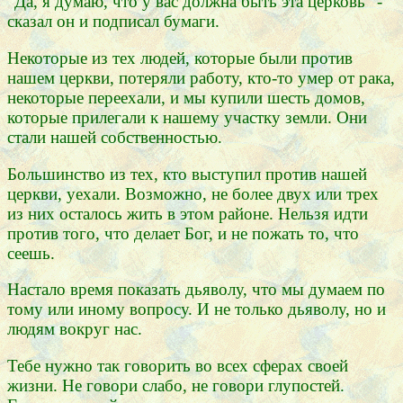
"Да, я думаю, что у вас должна быть эта церковь" -
сказал он и подписал бумаги.
Некоторые из тех людей, которые были против
нашем церкви, потеряли работу, кто-то умер от рака,
некоторые переехали, и мы купили шесть домов,
которые прилегали к нашему участку земли. Они
стали нашей собственностью.
Большинство из тех, кто выступил против нашей
церкви, уехали. Возможно, не более двух или трех
из них осталось жить в этом районе. Нельзя идти
против того, что делает Бог, и не пожать то, что
сеешь.
Настало время показать дьяволу, что мы думаем по
тому или иному вопросу. И не только дьяволу, но и
людям вокруг нас.
Тебе нужно так говорить во всех сферах своей
жизни. Не говори слабо, не говори глупостей.