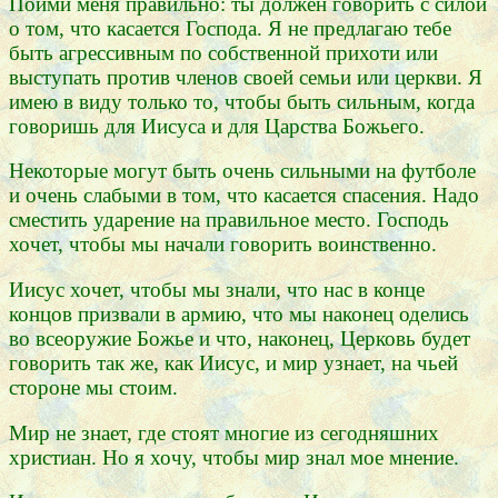
Пойми меня правильно: ты должен говорить с силой
о том, что касается Господа. Я не предлагаю тебе
быть агрессивным по собственной прихоти или
выступать против членов своей семьи или церкви. Я
имею в виду только то, чтобы быть сильным, когда
говоришь для Иисуса и для Царства Божьего.
Некоторые могут быть очень сильными на футболе
и очень слабыми в том, что касается спасения. Надо
сместить ударение на правильное место. Господь
хочет, чтобы мы начали говорить воинственно.
Иисус хочет, чтобы мы знали, что нас в конце
концов призвали в армию, что мы наконец оделись
во всеоружие Божье и что, наконец, Церковь будет
говорить так же, как Иисус, и мир узнает, на чьей
стороне мы стоим.
Мир не знает, где стоят многие из сегодняшних
христиан. Но я хочу, чтобы мир знал мое мнение.