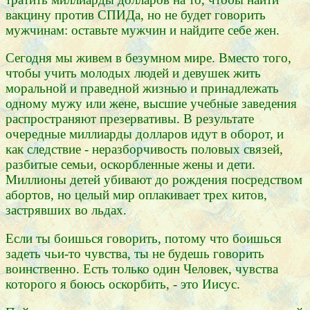
вакцину против СПИДа, но не будет говорить
мужчинам: оставьте мужчин и найдите себе жен.
Сегодня мы живем в безумном мире. Вместо того,
чтобы учить молодых людей и девушек жить
моральной и праведной жизнью и принадлежать
одному мужу или жене, высшие учебные заведения
распространяют презервативы. В результате
очередные миллиарды долларов идут в оборот, и
как следствие - неразборчивость половых связей,
разбитые семьи, оскорбленные жены и дети.
Миллионы детей убивают до рождения посредством
абортов, но целый мир оплакивает трех китов,
застрявших во льдах.
Если ты боишься говорить, потому что боишься
задеть чьи-то чувства, ты не будешь говорить
воинственно. Есть только один Человек, чувства
которого я боюсь оскорбить, - это Иисус.