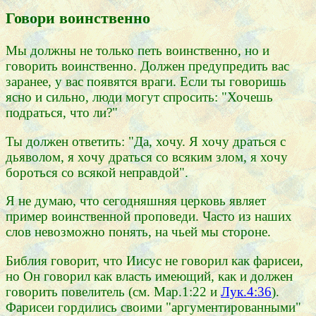
Говори воинственно
Мы должны не только петь воинственно, но и
говорить воинственно. Должен предупредить вас
заранее, у вас появятся враги. Если ты говоришь
ясно и сильно, люди могут спросить: "Хочешь
подраться, что ли?"
Ты должен ответить: "Да, хочу. Я хочу драться с
дьяволом, я хочу драться со всяким злом, я хочу
бороться со всякой неправдой".
Я не думаю, что сегодняшняя церковь являет
пример воинственной проповеди. Часто из наших
слов невозможно понять, на чьей мы стороне.
Библия говорит, что Иисус не говорил как фарисеи,
но Он говорил как власть имеющий, как и должен
говорить повелитель (см. Мар.1:22 и
Лук.4:36
).
Фарисеи гордились своими "аргументированными"