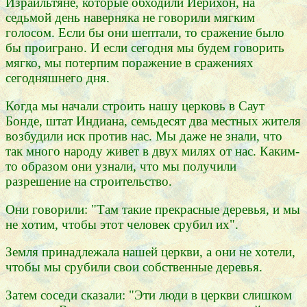
Израильтяне, которые обходили Иерихон, на
седьмой день наверняка не говорили мягким
голосом. Если бы они шептали, то сражение было
бы проиграно. И если сегодня мы будем говорить
мягко, мы потерпим поражение в сражениях
сегодняшнего дня.
Когда мы начали строить нашу церковь в Саут
Бонде, штат Индиана, семьдесят два местных жителя
возбудили иск против нас. Мы даже не знали, что
так много народу живет в двух милях от нас. Каким-
то образом они узнали, что мы получили
разрешение на строительство.
Они говорили: "Там такие прекрасные деревья, и мы
не хотим, чтобы этот человек срубил их".
Земля принадлежала нашей церкви, а они не хотели,
чтобы мы срубили свои собственные деревья.
Затем соседи сказали: "Эти люди в церкви слишком