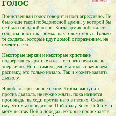
ГОЛОС
Воинственный голос говорит и поет агрессивно. Не
было еще такой победоносной армии, у которой бы
не было ни одной песни. Когда армия побеждает,
солдаты поют так громко, как только могут. Только
те солдаты, которые идут домой с поражением, не
имеют песен.
Некоторые церкви и некоторые христиане
подвергались критике из-за того, что пели очень
энергично. Но на самом деле мы только начинаем
распевку, это только начало. Так и можете заявить
дьяволу.
Я люблю агрессивное пение. Чтобы выступить
против дьявола, не нужно ждать, пока начнется
проповедь, выходи против него в песнях. Скажи
ему, что мы победители. Пой хвалу Богу. Пой о Его
могуществе. Пой о победах, которые происходят в