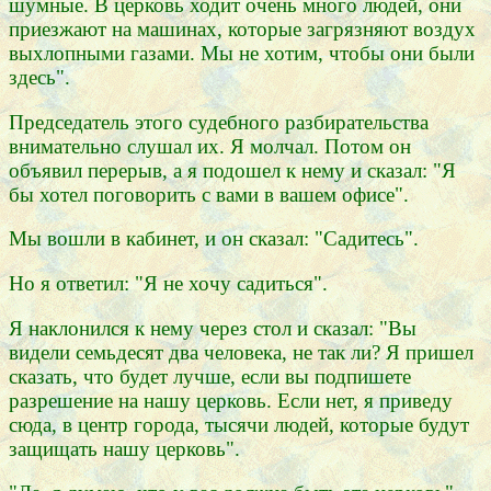
шумные. В церковь ходит очень много людей, они
приезжают на машинах, которые загрязняют воздух
выхлопными газами. Мы не хотим, чтобы они были
здесь".
Председатель этого судебного разбирательства
внимательно слушал их. Я молчал. Потом он
объявил перерыв, а я подошел к нему и сказал: "Я
бы хотел поговорить с вами в вашем офисе".
Мы вошли в кабинет, и он сказал: "Садитесь".
Но я ответил: "Я не хочу садиться".
Я наклонился к нему через стол и сказал: "Вы
видели семьдесят два человека, не так ли? Я пришел
сказать, что будет лучше, если вы подпишете
разрешение на нашу церковь. Если нет, я приведу
сюда, в центр города, тысячи людей, которые будут
защищать нашу церковь".