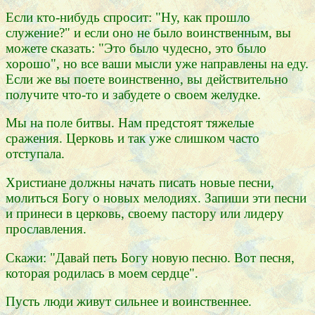
Если кто-нибудь спросит: "Ну, как прошло
служение?" и если оно не было воинственным, вы
можете сказать: "Это было чудесно, это было
хорошо", но все ваши мысли уже направлены на еду.
Если же вы поете воинственно, вы действительно
получите что-то и забудете о своем желудке.
Мы на поле битвы. Нам предстоят тяжелые
сражения. Церковь и так уже слишком часто
отступала.
Христиане должны начать писать новые песни,
молиться Богу о новых мелодиях. Запиши эти песни
и принеси в церковь, своему пастору или лидеру
прославления.
Скажи: "Давай петь Богу новую песню. Вот песня,
которая родилась в моем сердце".
Пусть люди живут сильнее и воинственнее.