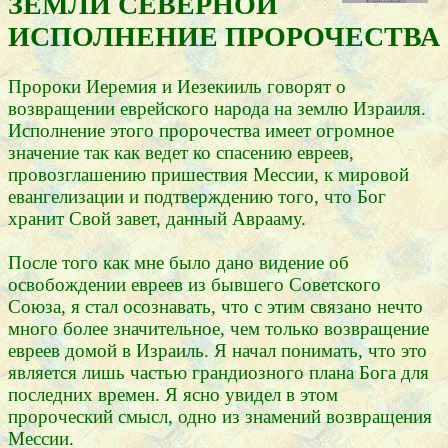
ЗЕМЛИ СЕВЕРНОЙ
ИСПОЛНЕНИЕ ПРОРОЧЕСТВА
Пророки Иеремия и Иезекииль говорят о
возвращении еврейского народа на землю Израиля.
Исполнение этого пророчества имеет огромное
значение так как ведет ко спасению евреев,
провозглашению пришествия Мессии, к мировой
евангелизации и подтверждению того, что Бог
хранит Свой завет, данный Аврааму.
После того как мне было дано видение об
освобождении евреев из бывшего Советского
Союза, я стал осознавать, что с этим связано нечто
много более значительное, чем только возвращение
евреев домой в Израиль. Я начал понимать, что это
является лишь частью грандиозного плана Бога для
последних времен. Я ясно увидел в этом
пророческий смысл, одно из знамений возвращения
Мессии.