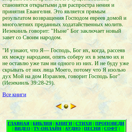
становятся открытыми для распростра нения и
принятия Евангелия. Это является прямым
результатом возвращения Господом евреев домой и
многолетних преданных ходатайственных молитв.
Иезекииль говорит: "Ныне" Бог заключает новый
завет со Своим народом.
"И узнают, что Я— Господь, Бог их, когда, рассеяв
их между народами, опять соберу их в землю их и
не оставлю уже там ни одного из них. И не буду уже
скрывать от них лица Моего, потому что Я изолью
дух Мой на дом Израилев, говорит Господь Бог"
(Иезекииль 39:28-29).
Все книги