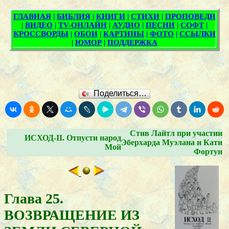
Поделиться…
Стив Лайтл при участии
ИСХОД-II. Отпусти народ
Эберхарда Муэлана и Кати
Мой
Фортун
Глава 25.
ВОЗВРАЩЕНИЕ ИЗ