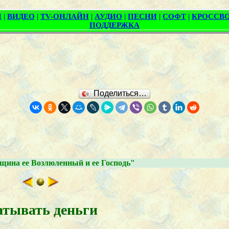
Поделиться…
щина ее Возлюленный и ее Господь"
атывать деньги