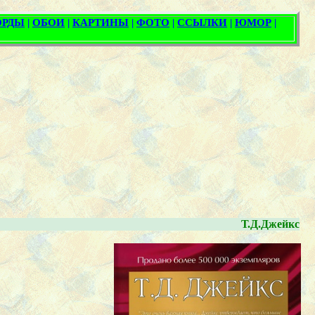
Т.Д.Джейкс