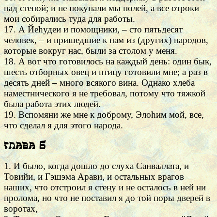
над стеной; и не покупали мы полей, а все отроки
мои собирались туда для работы.
17. А Йеhудеи и помощники, – сто пятьдесят
человек, – и пришедшие к нам из (других) народов,
которые вокруг нас, были за столом у меня.
18. А вот что готовилось на каждый день: один бык,
шесть отборных овец и птицу готовили мне; а раз в
десять дней – много всякого вина. Однако хлеба
наместнического я не требовал, потому что тяжкой
была работа этих людей.
19. Вспомяни же мне к доброму, Элоhим мой, все,
что сделал я для этого народа.
Глава 6
1. И было, когда дошло до слуха Санваллата, и
Товийи, и Гэшэма Арави, и остальных врагов
наших, что отстроил я стену и не осталось в ней ни
пролома, но что не поставил я до той поры дверей в
воротах,